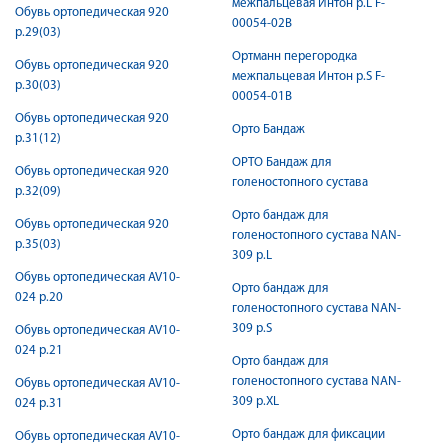
межпальцевая Интон р.L F-
Обувь ортопедическая 920
00054-02B
р.29(03)
Ортманн перегородка
Обувь ортопедическая 920
межпальцевая Интон р.S F-
р.30(03)
00054-01B
Обувь ортопедическая 920
Орто Бандаж
р.31(12)
ОРТО Бандаж для
Обувь ортопедическая 920
голеностопного сустава
р.32(09)
Орто бандаж для
Обувь ортопедическая 920
голеностопного сустава NAN-
р.35(03)
309 р.L
Обувь ортопедическая AV10-
Орто бандаж для
024 р.20
голеностопного сустава NAN-
309 р.S
Обувь ортопедическая AV10-
024 р.21
Орто бандаж для
голеностопного сустава NAN-
Обувь ортопедическая AV10-
309 р.XL
024 р.31
Орто бандаж для фиксации
Обувь ортопедическая AV10-