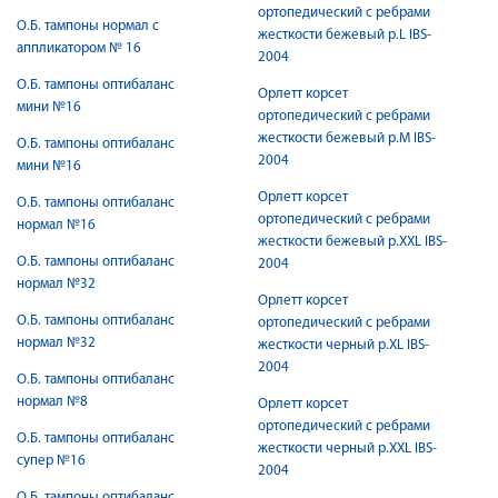
ортопедический с ребрами
О.Б. тампоны нормал с
жесткости бежевый р.L IBS-
аппликатором № 16
2004
О.Б. тампоны оптибаланс
Орлетт корсет
мини №16
ортопедический с ребрами
жесткости бежевый р.M IBS-
О.Б. тампоны оптибаланс
2004
мини №16
Орлетт корсет
О.Б. тампоны оптибаланс
ортопедический с ребрами
нормал №16
жесткости бежевый р.XXL IBS-
О.Б. тампоны оптибаланс
2004
нормал №32
Орлетт корсет
О.Б. тампоны оптибаланс
ортопедический с ребрами
нормал №32
жесткости черный р.XL IBS-
2004
О.Б. тампоны оптибаланс
нормал №8
Орлетт корсет
ортопедический с ребрами
О.Б. тампоны оптибаланс
жесткости черный р.XXL IBS-
супер №16
2004
О.Б. тампоны оптибаланс