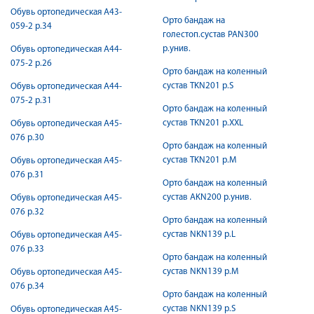
Обувь ортопедическая А43-
Орто бандаж на
059-2 р.34
голестоп.сустав PAN300
р.унив.
Обувь ортопедическая А44-
075-2 р.26
Орто бандаж на коленный
сустав TKN201 р.S
Обувь ортопедическая А44-
075-2 р.31
Орто бандаж на коленный
сустав TKN201 р.XXL
Обувь ортопедическая А45-
076 р.30
Орто бандаж на коленный
сустав TKN201 р.М
Обувь ортопедическая А45-
076 р.31
Орто бандаж на коленный
сустав AKN200 р.унив.
Обувь ортопедическая А45-
076 р.32
Орто бандаж на коленный
сустав NKN139 р.L
Обувь ортопедическая А45-
076 р.33
Орто бандаж на коленный
сустав NKN139 р.M
Обувь ортопедическая А45-
076 р.34
Орто бандаж на коленный
сустав NKN139 р.S
Обувь ортопедическая А45-