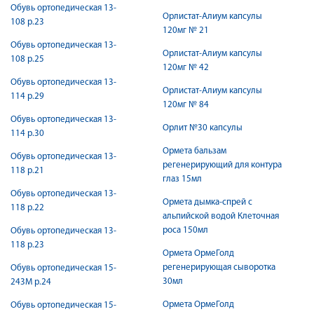
Обувь ортопедическая 13-
Орлистат-Алиум капсулы
108 р.23
120мг № 21
Обувь ортопедическая 13-
Орлистат-Алиум капсулы
108 р.25
120мг № 42
Обувь ортопедическая 13-
Орлистат-Алиум капсулы
114 р.29
120мг № 84
Обувь ортопедическая 13-
Орлит №30 капсулы
114 р.30
Ормета бальзам
Обувь ортопедическая 13-
регенерирующий для контура
118 р.21
глаз 15мл
Обувь ортопедическая 13-
Ормета дымка-спрей с
118 р.22
альпийской водой Клеточная
роса 150мл
Обувь ортопедическая 13-
118 р.23
Ормета ОрмеГолд
регенерирующая сыворотка
Обувь ортопедическая 15-
30мл
243М р.24
Ормета ОрмеГолд
Обувь ортопедическая 15-