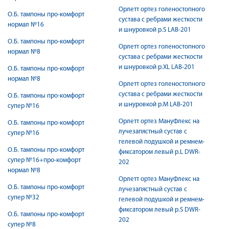
Орлетт ортез голеностопного
О.Б. тампоны про-комфорт
сустава с ребрами жесткости
нормал №16
и шнуровкой р.S LAB-201
О.Б. тампоны про-комфорт
Орлетт ортез голеностопного
нормал №8
сустава с ребрами жесткости
и шнуровкой р.XL LAB-201
О.Б. тампоны про-комфорт
нормал №8
Орлетт ортез голеностопного
сустава с ребрами жесткости
О.Б. тампоны про-комфорт
и шнуровкой р.М LAB-201
супер №16
Орлетт ортез МануФлекс на
О.Б. тампоны про-комфорт
лучезапястный сустав с
супер №16
гелевой подушкой и ремнем-
О.Б. тампоны про-комфорт
фиксатором левый р.L DWR-
супер №16+про-комфорт
202
нормал №8
Орлетт ортез МануФлекс на
О.Б. тампоны про-комфорт
лучезапястный сустав с
супер №32
гелевой подушкой и ремнем-
фиксатором левый р.S DWR-
О.Б. тампоны про-комфорт
202
супер №8