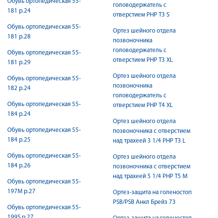
Обувь ортопедическая 55-
головодержатель с
181 р.24
отверстием PHP T3 S
Обувь ортопедическая 55-
Ортез шейного отдела
181 р.28
позвоночника
головодержатель с
Обувь ортопедическая 55-
отверстием PHP T3 XL
181 р.29
Ортез шейного отдела
Обувь ортопедическая 55-
позвоночника
182 р.24
головодержатель с
Обувь ортопедическая 55-
отверстием PHP T4 XL
184 р.24
Ортез шейного отдела
Обувь ортопедическая 55-
позвоночника с отверстием
184 р.25
над трахеей 3 1/4 PHP T3 L
Обувь ортопедическая 55-
Ортез шейного отдела
184 р.26
позвоночника с отверстием
над трахеей 5 1/4 PHP T5 M
Обувь ортопедическая 55-
197М р.27
Ортез-защита на голеностоп
PSB/PSB Анкл Брейз 73
Обувь ортопедическая 55-
199S р.27