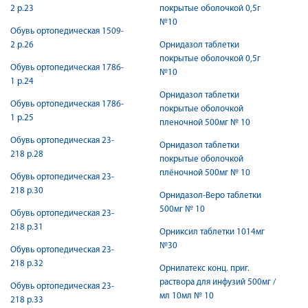
2 р.23
покрытые оболочкой 0,5г
№10
Обувь ортопедическая 1509-
2 р.26
Орнидазол таблетки
покрытые оболочкой 0,5г
Обувь ортопедическая 1786-
№10
1 р.24
Орнидазол таблетки
Обувь ортопедическая 1786-
покрытые оболочкой
1 р.25
пленочной 500мг № 10
Обувь ортопедическая 23-
Орнидазол таблетки
218 р.28
покрытые оболочкой
плёночной 500мг № 10
Обувь ортопедическая 23-
218 р.30
Орнидазол-Веро таблетки
500мг № 10
Обувь ортопедическая 23-
218 р.31
Орниксил таблетки 1014мг
№30
Обувь ортопедическая 23-
218 р.32
Орнилатекс конц. приг.
раствора для инфузий 500мг /
Обувь ортопедическая 23-
мл 10мл № 10
218 р.33