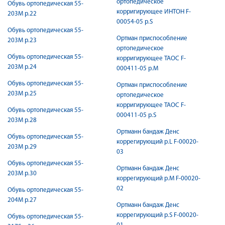
ортопедическое
Обувь ортопедическая 55-
корригирующее ИНТОН F-
203М р.22
00054-05 р.S
Обувь ортопедическая 55-
Ортман приспособление
203М р.23
ортопедическое
Обувь ортопедическая 55-
корригирующее ТАОС F-
203М р.24
000411-05 р.M
Обувь ортопедическая 55-
Ортман приспособление
203М р.25
ортопедическое
корригирующее ТАОС F-
Обувь ортопедическая 55-
000411-05 р.S
203М р.28
Ортманн бандаж Денс
Обувь ортопедическая 55-
коррегирующий р.L F-00020-
203М р.29
03
Обувь ортопедическая 55-
Ортманн бандаж Денс
203М р.30
коррегирующий р.M F-00020-
02
Обувь ортопедическая 55-
204М р.27
Ортманн бандаж Денс
коррегирующий р.S F-00020-
Обувь ортопедическая 55-