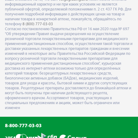
информационный характер и ни при каких условиях не является
публичной офертой, определяемой положениями п. 2 ст. 437 ГК РФ. Для
получения подробной информации о действующих ценах на товар и
наличии товара в конкретной аптеке, пожалуйста, обращайтесь по
телефону
8 (800) 777-03-03
Согласно постановлению Правительства РФ от 16 мая 2020 года № 697
"Об утверждении Правил выдачи разрешения на осуществление
розничной торговли лекарственными препаратами для медицинского
применения дистанционным способом, осуществления такой торговли и
доставки указанных лекарственных препаратов гражданам и внесении
изменений в некоторые акты Правительства Российской Федерации по
вопросу розничной торговли лекарственными препаратами для
медицинского применения дистанционным способом", курьерская
доставка из интернет-аптеки возможна только для определённых
категорий товаров: безрецептурных лекарственных средств,
биологически активных добавок (БАДов), медицинских изделий,
товаров для ухода и красоты, бытовой химии и других сопутствующих
товаров. Рецептурные препараты доставляются до ближайшей аптеки и
могут быть получены при наличии действующего рецепта,
оформленного врачом. Ассортимент товаров, участвующих в
специальных предложениях и акциях, может быть ограничен или
изменен
8-800-777-03-03