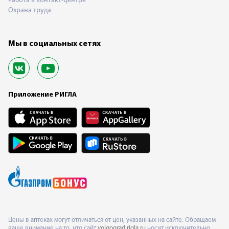
Работа в контакт-центре
Охрана труда
Мы в социальных сетях
Приложение РИГЛА
Цены в аптеках могут отличаться от цен, указанных на сайте. Обращаем
ваше внимание на то, что сайт
volgograd.rigla.ru
носит исключительно