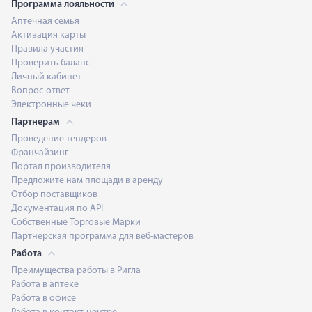
Программа лояльности
Аптечная семья
Активация карты
Правила участия
Проверить баланс
Личный кабинет
Вопрос-ответ
Электронные чеки
Партнерам
Проведение тендеров
Франчайзинг
Портал производителя
Предложите нам площади в аренду
Отбор поставщиков
Документация по API
Собственные Торговые Марки
Партнерская программа для веб-мастеров
Работа
Преимущества работы в Ригла
Работа в аптеке
Работа в офисе