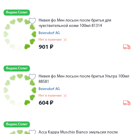
Яндекс Сплит
Нивея фо Мен лосьон после бритья для
чувствительной кожи 100мл 81314
Beiersdorf AG
Нет в наличии
901
₽
Яндекс Сплит
Нивея фо Мен лосьон после бритья Ультра 100мл
88581
Beiersdorf AG
Нет в наличии
604
₽
Яндекс Сплит
Acca Kappa Muschio Bianco эмульсия после