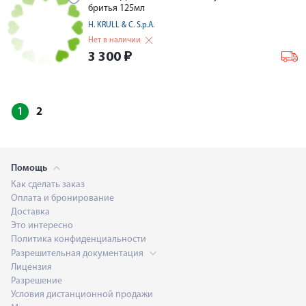
бритья 125мл
H. KRULL & C. S.p.A.
Нет в наличии
3 300
₽
1
2
Помощь
Как сделать заказ
Оплата и бронирование
Доставка
Это интересно
Политика конфиденциальности
Разрешительная документация
Лицензия
Разрешение
Условия дистанционной продажи