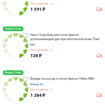
Нет в наличии
1 391
₽
Яндекс Сплит
Некст Хэир бальзам после бритья
успокаивающий для чувствительной кожи 75мл
ВИС
Нет в наличии
128
₽
Яндекс Сплит
Веледа лосьон до и после бритья 100мл 9881
Weleda AG
Нет в наличии
1 284
₽