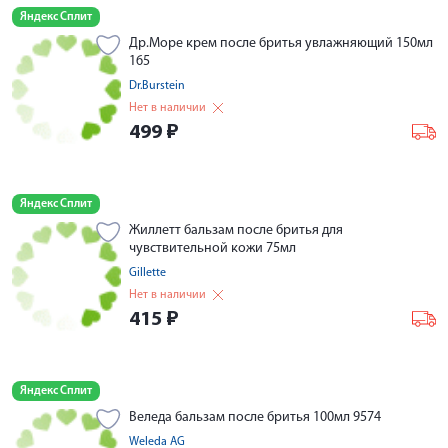
Яндекс Сплит
Др.Море крем после бритья увлажняющий 150мл
165
Dr.Burstein
Нет в наличии
499
₽
Яндекс Сплит
Жиллетт бальзам после бритья для
чувствительной кожи 75мл
Gillette
Нет в наличии
415
₽
Яндекс Сплит
Веледа бальзам после бритья 100мл 9574
Weleda AG