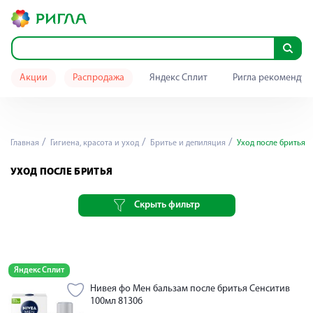
Акции
Распродажа
Яндекс Сплит
Ригла рекомендуе
Главная
Гигиена, красота и уход
Бритье и депиляция
Уход после бритья
УХОД ПОСЛЕ БРИТЬЯ
Скрыть фильтр
Яндекс Сплит
Нивея фо Мен бальзам после бритья Сенситив
100мл 81306