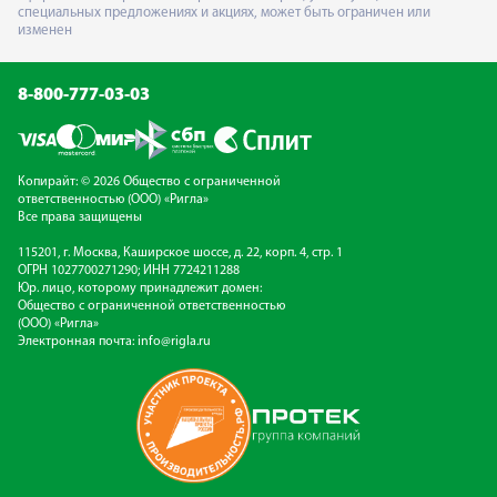
специальных предложениях и акциях, может быть ограничен или
изменен
8-800-777-03-03
Копирайт: © 2026 Общество с ограниченной
ответственностью (ООО) «Ригла»
Все права защищены
115201, г. Москва, Каширское шоссе, д. 22, корп. 4, стр. 1
ОГРН 1027700271290; ИНН 7724211288
Юр. лицо, которому принадлежит домен:
Общество с ограниченной ответственностью
(ООО) «Ригла»
Электронная почта:
info@rigla.ru