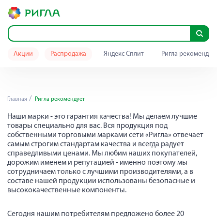
Акции
Распродажа
Яндекс Сплит
Ригла рекомендуе
Ригла рекомендует
Главная
Ригла рекомендует
Наши марки - это гарантия качества! Мы делаем лучшие
товары специально для вас. Вся продукция под
собственными торговыми марками сети «Ригла» отвечает
самым строгим стандартам качества и всегда радует
справедливыми ценами. Мы любим наших покупателей,
дорожим именем и репутацией - именно поэтому мы
сотрудничаем только с лучшими производителями, а в
составе нашей продукции использованы безопасные и
высококачественные компоненты.
Сегодня нашим потребителям предложено более 20