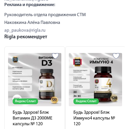
Реклама и продвижение:
Руководитель отдела продвижения СТМ
Наковкина Алёна Павловна
ap_paukova@rigla.ru
Rigla рекомендует
Яндекс Сплит
Яндекс Сплит
Будь Здоров! Блэк
Будь Здоров! Блэк
Витамин Д3 2000МЕ
Иммуно4 капсулы №
капсулы № 120
120