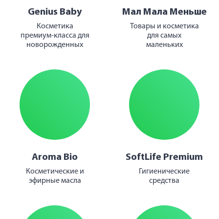
Genius Baby
Мал Мала Меньше
Косметика
Товары и косметика
премиум-класса для
для самых
новорожденных
маленьких
Aroma Bio
SoftLife Premium
Косметические и
Гигиенические
эфирные масла
средства