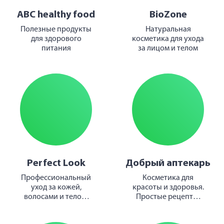
ABC healthy food
BioZone
Полезные продукты
Натуральная
для здорового
косметика для ухода
питания
за лицом и телом
Perfect Look
Добрый аптекарь
Профессиональный
Косметика для
уход за кожей,
красоты и здоровья.
волосами и телом.
Простые рецепты,
Косметика и
проверенные
аксессуары
временем