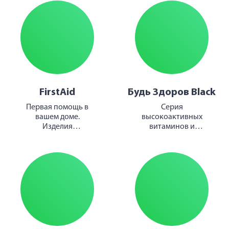
FirstAid
Будь Здоров Black
Первая помощь в
Серия
вашем доме.
высокоактивных
Изделия
витаминов и
медицинского
минералов для
назначения
заботы о вашем
здоровье