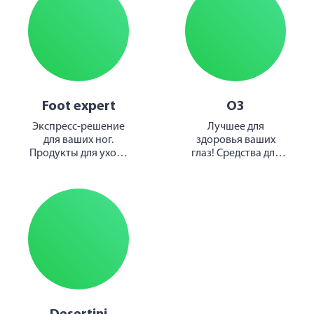
Foot expert
О3
Экспресс-решение
Лучшее для
для ваших ног.
здоровья ваших
Продукты для ухода
глаз! Средства для
за вашими ногами
линз и очков