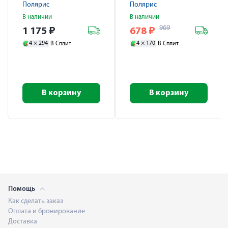
Полярис
Полярис
В наличии
В наличии
969
1 175
₽
678
₽
4 ×
294
4 ×
170
В Сплит
В Сплит
В корзину
В корзину
Помощь
Как сделать заказ
Оплата и бронирование
Доставка