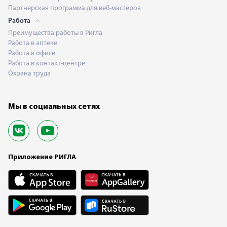
Партнерская программа для веб-мастеров
Работа
Преимущества работы в Ригла
Работа в аптеке
Работа в офисе
Работа в контакт-центре
Охрана труда
Мы в социальных сетях
Приложение РИГЛА