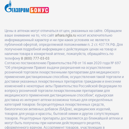
Цены в аптеках могут отличаться от цен, указанных на сайте. Обращаем
ваше внимание на то, что сайт
arhara.rigla.ru
носит исключительно
информационный характер и ни при каких условиях не является
публичной офертой, определяемой положениями п. 2 ст. 437 ГК РФ. Для
получения подробной информации о действующих ценах на товар и
наличии товара в конкретной аптеке, пожалуйста, обращайтесь по
телефону
8 (800) 777-03-03
Согласно постановлению Правительства РФ от 16 мая 2020 года № 697
"Об утверждении Правил выдачи разрешения на осуществление
розничной торговли лекарственными препаратами для медицинского
применения дистанционным способом, осуществления такой торговли и
доставки указанных лекарственных препаратов гражданам и внесении
изменений в некоторые акты Правительства Российской Федерации по
вопросу розничной торговли лекарственными препаратами для
медицинского применения дистанционным способом", курьерская
доставка из интернет-аптеки возможна только для определённых
категорий товаров: безрецептурных лекарственных средств,
биологически активных добавок (БАДов), медицинских изделий,
товаров для ухода и красоты, бытовой химии и других сопутствующих
товаров. Рецептурные препараты доставляются до ближайшей аптеки и
могут быть получены при наличии действующего рецепта,
оформленного врачом. Ассортимент товаров, участвующих в