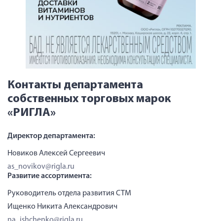
Контакты департамента
собственных торговых марок
«РИГЛА»
Директор департамента:
Новиков Алексей Сергеевич
as_novikov@rigla.ru
Развитие ассортимента:
Руководитель отдела развития СТМ
Ищенко Никита Александрович
na_ishchenko@rigla.ru