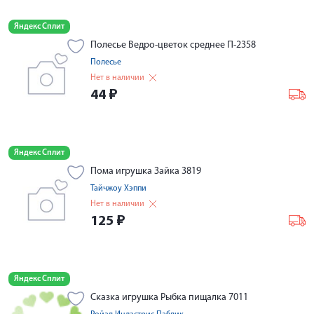
Яндекс Сплит
Полесье Ведро-цветок среднее П-2358
Полесье
Нет в наличии
44
₽
Яндекс Сплит
Пома игрушка Зайка 3819
Тайчжоу Хэппи
Нет в наличии
125
₽
Яндекс Сплит
Сказка игрушка Рыбка пищалка 7011