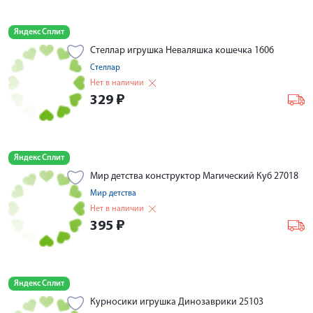
Яндекс Сплит
Стеллар игрушка Неваляшка кошечка 1606
Стеллар
Нет в наличии
329
₽
Яндекс Сплит
Мир детства конструктор Магический Куб 27018
Мир детства
Нет в наличии
395
₽
Яндекс Сплит
Курносики игрушка Динозаврики 25103