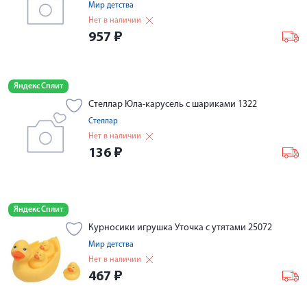
Мир детства
Нет в наличии
957
₽
Яндекс Сплит
Стеллар Юла-карусель с шариками 1322
Стеллар
Нет в наличии
136
₽
Яндекс Сплит
Курносики игрушка Уточка с утятами 25072
Мир детства
Нет в наличии
467
₽