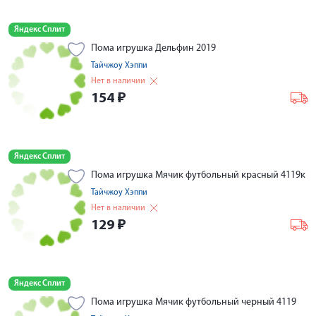
Яндекс Сплит
Пома игрушка Дельфин 2019
Тайчжоу Хэппи
Нет в наличии
154
₽
Яндекс Сплит
Пома игрушка Мячик футбольный красный 4119к
Тайчжоу Хэппи
Нет в наличии
129
₽
Яндекс Сплит
Пома игрушка Мячик футбольный черный 4119