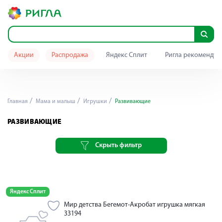
Акции
Распродажа
Яндекс Сплит
Ригла рекомендуе
Главная
Мама и малыш
Игрушки
Развивающие
РАЗВИВАЮЩИЕ
Скрыть фильтр
Яндекс Сплит
Мир детства Бегемот-Акробат игрушка мягкая
33194