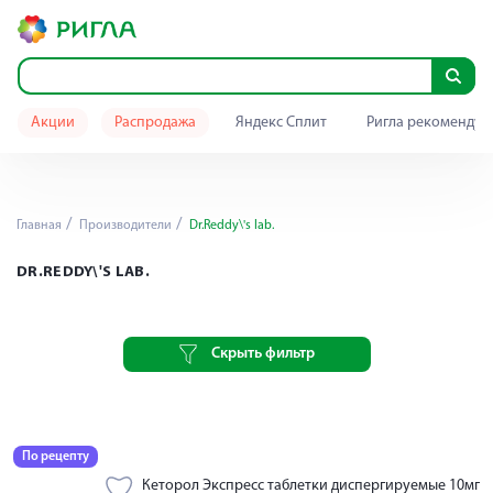
Акции
Распродажа
Яндекс Сплит
Ригла рекомендуе
Главная
Производители
Dr.Reddy\'s lab.
DR.REDDY\'S LAB.
Скрыть фильтр
По рецепту
Кеторол Экспресс таблетки диспергируемые 10мг