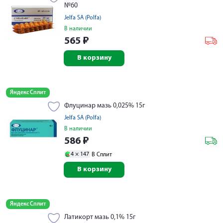
№60
Jelfa SA (Polfa)
В наличии
565
₽
В корзину
Яндекс Сплит
Флуцинар мазь 0,025% 15г
Jelfa SA (Polfa)
В наличии
586
₽
4 ×
147
В Сплит
В корзину
Яндекс Сплит
Латикорт мазь 0,1% 15г