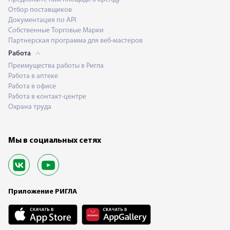
Отбор поставщиков
Документация по API
Собственные Торговые Марки
Партнерская программа для веб-мастеров
Работа
Преимущества работы в Ригла
Работа в аптеке
Работа в офисе
Работа в контакт-центре
Охрана труда
Мы в социальных сетях
Приложение РИГЛА