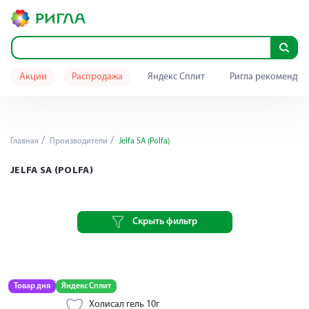
Акции
Распродажа
Яндекс Сплит
Ригла рекомендуе
Главная
Производители
Jelfa SA (Polfa)
JELFA SA (POLFA)
Скрыть фильтр
Товар дня
Яндекс Сплит
Холисал гель 10г