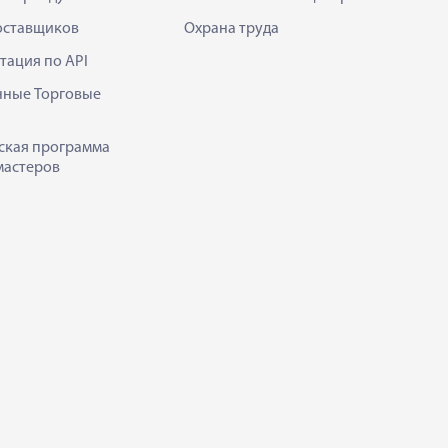
оставщиков
Охрана труда
тация по API
нные Торговые
ская программа
мастеров