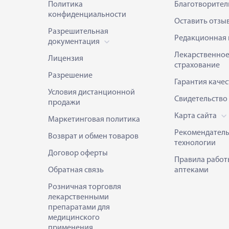
Политика
Благотворител
конфиденциальности
Оставить отзы
Разрешительная
Редакционная 
документация
Лекарственно
Лицензия
страхование
Разрешение
Гарантия качес
Условия дистанционной
Свидетельство
продажи
Карта сайта
Маркетинговая политика
Рекомендател
Возврат и обмен товаров
технологии
Договор оферты
Правила работ
Обратная связь
аптеками
Розничная торговля
лекарственными
препаратами для
медицинского
применения