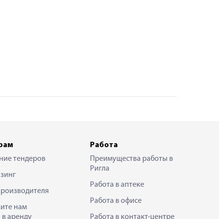
рам
Работа
ние тендеров
Преимущества работы в
Ригла
зинг
Работа в аптеке
производителя
Работа в офисе
ите нам
 в аренду
Работа в контакт-центре