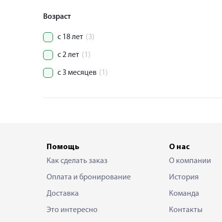
Возраст
с 18 лет
(3)
с 2 лет
(1)
с 3 месяцев
(1)
Помощь
О нас
Как сделать заказ
О компании
Оплата и бронирование
История
Доставка
Команда
Это интересно
Контакты