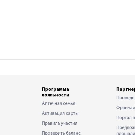
Программа
Партне
лояльности
Проведе
Аптечная семья
Франчай
Активация карты
Портал 
Правила участия
Предлож
Проверить баланс
площади