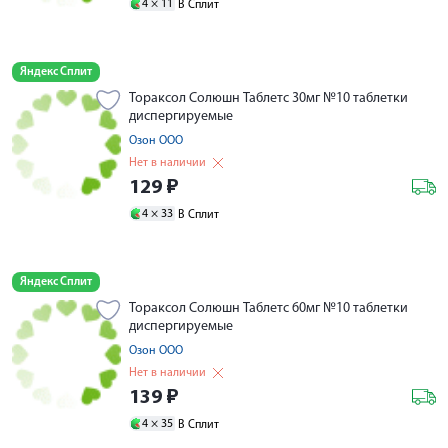
4 ×
11
В Сплит
Яндекс Сплит
Тораксол Солюшн Таблетс 30мг №10 таблетки
диспергируемые
Озон ООО
Нет в наличии
129
₽
4 ×
33
В Сплит
Яндекс Сплит
Тораксол Солюшн Таблетс 60мг №10 таблетки
диспергируемые
Озон ООО
Нет в наличии
139
₽
4 ×
35
В Сплит