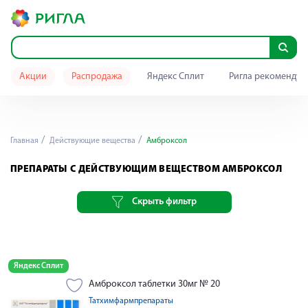
Акции
Распродажа
Яндекс Сплит
Ригла рекомендуе
Главная
Действующие вещества
Амброксол
ПРЕПАРАТЫ С ДЕЙСТВУЮЩИМ ВЕЩЕСТВОМ АМБРОКСОЛ
Скрыть фильтр
Яндекс Сплит
Амброксол таблетки 30мг № 20
Татхимфармпрепараты