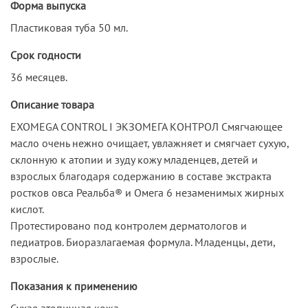
Форма выпуска
Пластиковая туба 50 мл.
Срок годности
36 месяцев.
Описание товара
EXOMEGA CONTROL I ЭКЗОМЕГА КОНТРОЛ Смягчающее
масло очень нежно очищает, увлажняет и смягчает сухую,
склонную к атопии и зуду кожу младенцев, детей и
взрослых благодаря содержанию в составе экстракта
ростков овса Реальба® и Омега 6 незаменимых жирных
кислот.
Протестировано под контролем дерматологов и
педиатров. Биоразлагаемая формула. Младенцы, дети,
взрослые.
Показания к применению
Сухая атопичная кожа.