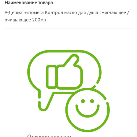
Наименование товара
А-Дерма Экзомега Контрол масло для душа смягчающее /
очищающее 200мл