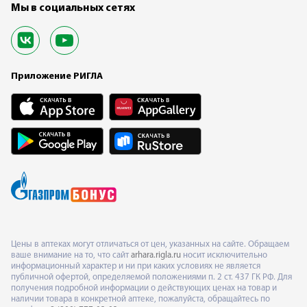
Мы в социальных сетях
Приложение РИГЛА
Цены в аптеках могут отличаться от цен, указанных на сайте. Обращаем
ваше внимание на то, что сайт
arhara.rigla.ru
носит исключительно
информационный характер и ни при каких условиях не является
публичной офертой, определяемой положениями п. 2 ст. 437 ГК РФ. Для
получения подробной информации о действующих ценах на товар и
наличии товара в конкретной аптеке, пожалуйста, обращайтесь по