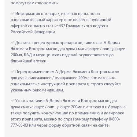
помогут вам сэкономить.
 Информация о товарах, включая цены, носит 
ознакомительный характер и не является публичной 
офертой согласно статье 437 Гражданского кодекса 
Российской Федерации.
 Доставка рецептурных препаратов, таких как  А-Дерма 
Экзомега Контрол масло для душа смягчающее / очищающее 
200мл, БАД и медицинских изделий осуществляется до 
ближайшей аптеки.
 Перед применением А-Дерма Экзомега Контрол масло 
для душа смягчающее / очищающее 200мл внимательно 
ознакомьтесь с инструкцией препарата и строго следуйте 
указанным рекомендациям.
 Узнать наличие А-Дерма Экзомега Контрол масло для 
душа смягчающее / очищающее 200мл в аптеках в г. Архара, а 
также получить консультацию по применению и дозировке 
этого препарата, можно по справочному телефону 8-800-
777-03-03 или через форму обратной связи на сайте.