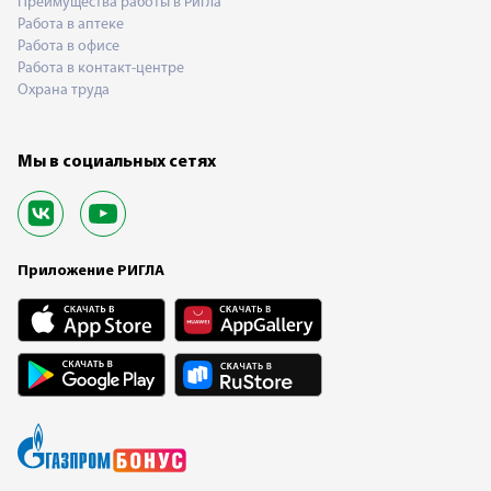
Преимущества работы в Ригла
Работа в аптеке
Работа в офисе
Работа в контакт-центре
Охрана труда
Мы в социальных сетях
Приложение РИГЛА