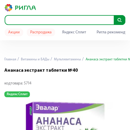
Акции
Распродажа
Яндекс Сплит
Ригла рекомендуе
Главная
Витамины и БАДы
Мультивитамины
Ананаса экстракт таблетки 
Ананаса экстракт таблетки №40
код товара:
5714
Яндекс Сплит