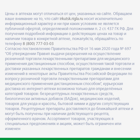
Цены в аптеках могут отличаться от цен, указанных на сайте. Обращаем
ваше внимание на то, что сайт
irkutsk.rigla.ru
носит исключительно
информационный характер и ни при каких условиях не является
публичной офертой, определяемой положениями п. 2 ст. 437 ГК РФ. Для
получения подробной информации о действующих ценах на товар и
наличии товара в конкретной аптеке, пожалуйста, обращайтесь по
телефону
8 (800) 777-03-03
Согласно постановлению Правительства РФ от 16 мая 2020 года № 697
"Об утверждении Правил выдачи разрешения на осуществление
розничной торговли лекарственными препаратами для медицинского
применения дистанционным способом, осуществления такой торговли и
доставки указанных лекарственных препаратов гражданам и внесении
изменений в некоторые акты Правительства Российской Федерации по
вопросу розничной торговли лекарственными препаратами для
медицинского применения дистанционным способом", курьерская
доставка из интернет-аптеки возможна только для определённых
категорий товаров: безрецептурных лекарственных средств,
биологически активных добавок (БАДов), медицинских изделий,
товаров для ухода и красоты, бытовой химии и других сопутствующих
товаров. Рецептурные препараты доставляются до ближайшей аптеки и
могут быть получены при наличии действующего рецепта,
оформленного врачом. Ассортимент товаров, участвующих в
специальных предложениях и акциях, может быть ограничен или
изменен