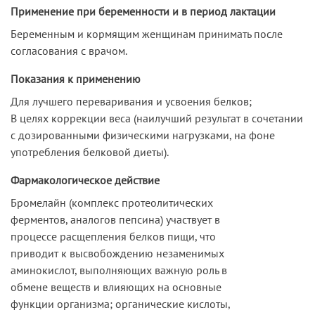
Применение при беременности и в период лактации
Беременным и кормящим женщинам принимать после
согласования с врачом.
Показания к применению
Для лучшего переваривания и усвоения белков;
В целях коррекции веса (наилучший результат в сочетании
с дозированными физическими нагрузками, на фоне
употребления белковой диеты).
Фармакологическое действие
Бромелайн (комплекс протеолитических
ферментов, аналогов пепсина) участвует в
процессе расщепления белков пищи, что
приводит к высвобождению незаменимых
аминокислот, выполняющих важную роль в
обмене веществ и влияющих на основные
функции организма; органические кислоты,