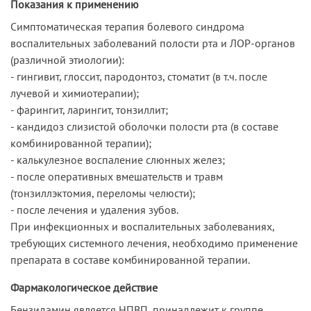
Показания к применению
Симптоматическая терапия болевого синдрома
воспалительных заболеваний полости рта и ЛОР-органов
(различной этиологии):
- гингивит, глоссит, пародонтоз, стоматит (в т.ч. после
лучевой и химиотерапии);
- фарингит, ларингит, тонзиллит;
- кандидоз слизистой оболочки полости рта (в составе
комбинированной терапии);
- калькулезное воспаление слюнных желез;
- после оперативных вмешательств и травм
(тонзиллэктомия, переломы челюсти);
- после лечения и удаления зубов.
При инфекционных и воспалительных заболеваниях,
требующих системного лечения, необходимо применение
препарата в составе комбинированной терапии.
Фармакологическое действие
Бензидамин является НПВП, принадлежит к группе