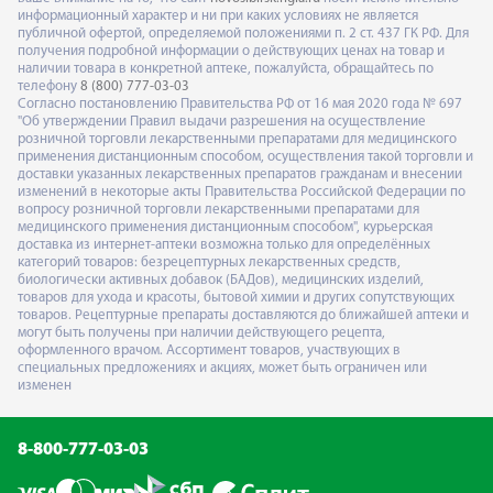
информационный характер и ни при каких условиях не является
публичной офертой, определяемой положениями п. 2 ст. 437 ГК РФ. Для
получения подробной информации о действующих ценах на товар и
наличии товара в конкретной аптеке, пожалуйста, обращайтесь по
телефону
8 (800) 777-03-03
Согласно постановлению Правительства РФ от 16 мая 2020 года № 697
"Об утверждении Правил выдачи разрешения на осуществление
розничной торговли лекарственными препаратами для медицинского
применения дистанционным способом, осуществления такой торговли и
доставки указанных лекарственных препаратов гражданам и внесении
изменений в некоторые акты Правительства Российской Федерации по
вопросу розничной торговли лекарственными препаратами для
медицинского применения дистанционным способом", курьерская
доставка из интернет-аптеки возможна только для определённых
категорий товаров: безрецептурных лекарственных средств,
биологически активных добавок (БАДов), медицинских изделий,
товаров для ухода и красоты, бытовой химии и других сопутствующих
товаров. Рецептурные препараты доставляются до ближайшей аптеки и
могут быть получены при наличии действующего рецепта,
оформленного врачом. Ассортимент товаров, участвующих в
специальных предложениях и акциях, может быть ограничен или
изменен
8-800-777-03-03