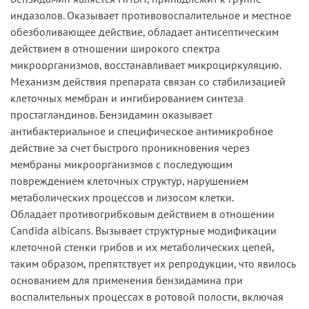
индазолов. Оказывает противовоспалительное и местное
обезболивающее действие, обладает антисептическим
действием в отношении широкого спектра
микроорганизмов, восстанавливает микроциркуляцию.
Механизм действия препарата связан со стабилизацией
клеточных мембран и ингибированием синтеза
простагландинов. Бензидамин оказывает
антибактериальное и специфическое антимикробное
действие за счет быстрого проникновения через
мембраны микроорганизмов с последующим
повреждением клеточных структур, нарушением
метаболических процессов и лизосом клетки.
Обладает противогрибковым действием в отношении
Candida albicans. Вызывает структурные модификации
клеточной стенки грибов и их метаболических цепей,
таким образом, препятствует их репродукции, что явилось
основанием для применения бензидамина при
воспалительных процессах в ротовой полости, включая