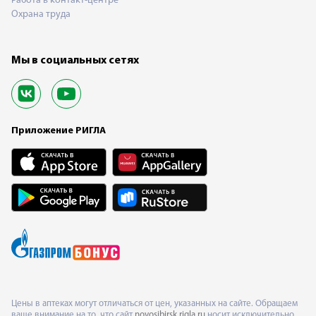
Работа в контакт-центре
Охрана труда
Мы в социальных сетях
Приложение РИГЛА
Цены в аптеках могут отличаться от цен, указанных на сайте. Обращаем
ваше внимание на то, что сайт
novosibirsk.rigla.ru
носит исключительно