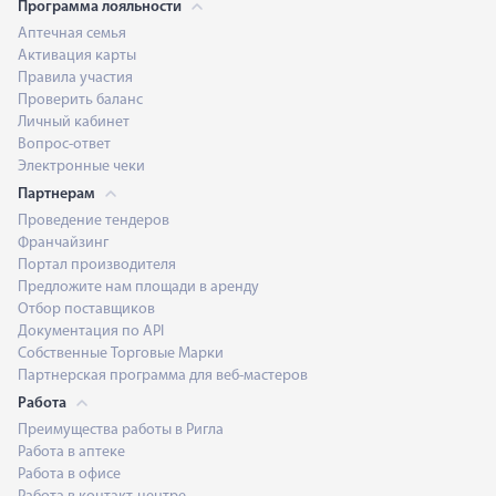
Программа лояльности
Аптечная семья
Активация карты
Правила участия
Проверить баланс
Личный кабинет
Вопрос-ответ
Электронные чеки
Партнерам
Проведение тендеров
Франчайзинг
Портал производителя
Предложите нам площади в аренду
Отбор поставщиков
Документация по API
Собственные Торговые Марки
Партнерская программа для веб-мастеров
Работа
Преимущества работы в Ригла
Работа в аптеке
Работа в офисе