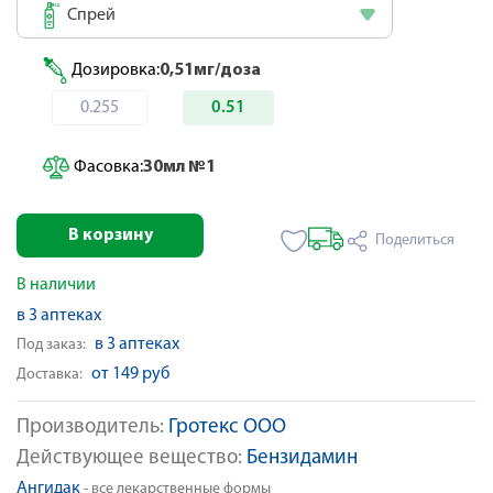
Спрей
Дозировка:
0,51мг/доза
0.255
0.51
Фасовка:
30мл №1
В корзину
Поделиться
В наличии
в 3 аптеках
в 3 аптеках
Под заказ:
от 149 руб
Доставка:
Производитель:
Гротекс ООО
Действующее вещество:
Бензидамин
Ангидак
- все лекарственные формы