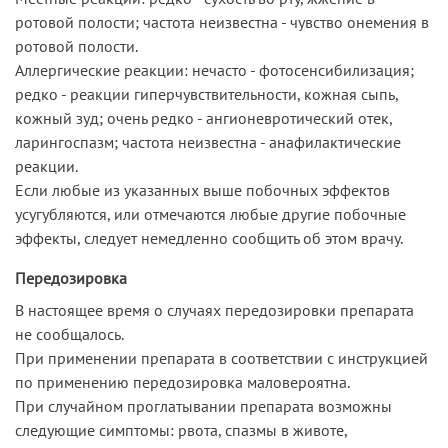
ротовой полости; частота неизвестна - чувство онемения в
ротовой полости.
Аллергические реакции: нечасто - фотосенсибилизация;
редко - реакции гиперчувствительности, кожная сыпь,
кожный зуд; очень редко - ангионевротический отек,
ларингоспазм; частота неизвестна - анафилактические
реакции.
Если любые из указанных выше побочных эффектов
усугубляются, или отмечаются любые другие побочные
эффекты, следует немедленно сообщить об этом врачу.
Передозировка
В настоящее время о случаях передозировки препарата
не сообщалось.
При применении препарата в соответствии с инструкцией
по применению передозировка маловероятна.
При случайном проглатывании препарата возможны
следующие симптомы: рвота, спазмы в животе,