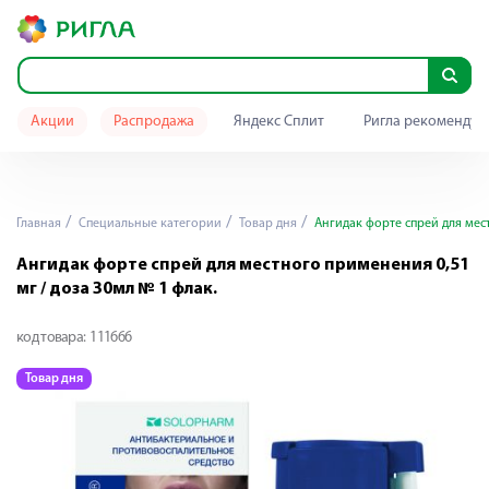
Акции
Распродажа
Яндекс Сплит
Ригла рекомендуе
Главная
Специальные категории
Товар дня
Ангидак форте спрей для мест
Ангидак форте спрей для местного применения 0,51
мг / доза 30мл № 1 флак.
код товара:
111666
Товар дня