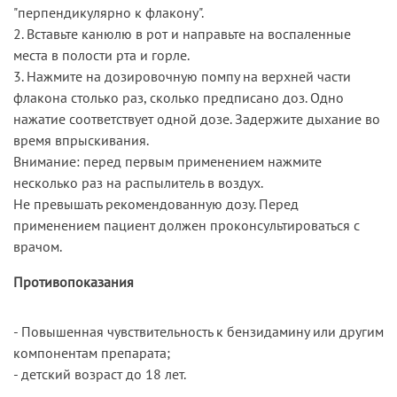
"перпендикулярно к флакону".
2. Вставьте канюлю в рот и направьте на воспаленные
места в полости рта и горле.
3. Нажмите на дозировочную помпу на верхней части
флакона столько раз, сколько предписано доз. Одно
нажатие соответствует одной дозе. Задержите дыхание во
время впрыскивания.
Внимание: перед первым применением нажмите
несколько раз на распылитель в воздух.
Не превышать рекомендованную дозу. Перед
применением пациент должен проконсультироваться с
врачом.
Противопоказания
- Повышенная чувствительность к бензидамину или другим
компонентам препарата;
- детский возраст до 18 лет.