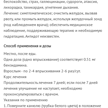
беспокойство, страх, галлюцинации, судороги, атаксия,
лихорадка, тахикардия, угнетение дыхания.
Лечение: симптоматическое; очистить желудок, вызвав
рвоту, или промыть желудок, используя желудочный зонд
(под наблюдением врача); обеспечить медицинское
наблюдение, поддерживающую терапию и необходимую
гидратацию. Антидот неизвестен.
Способ применения и дозы
Местно, после еды.
Одна доза (одно впрыскивание) соответствует 0.51 мг
бензидамина.
Взрослым - по 2-4 впрыскивания 2-6 раз/сут.
Курс лечения
Продолжительность лечения 7 дней; если после 7 дней
лечения улучшение не наступает, необходимо
проконсультироваться с врачом.
Указания по применению
1. Поверните канюлю (трубка белого цвета) в положение