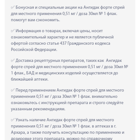
 Бонусная и специальные акции на Ангидак форте спрей 
для местного применения 0,51 мг / доза 30мл № 1 флак. 
помогут вам сэкономить.
 Информация о товарах, включая цены, носит 
ознакомительный характер и не является публичной 
офертой согласно статье 437 Гражданского кодекса 
Российской Федерации.
 Доставка рецептурных препаратов, таких как  Ангидак 
форте спрей для местного применения 0,51 мг / доза 30мл № 
1 флак., БАД и медицинских изделий осуществляется до 
ближайшей аптеки.
 Перед применением Ангидак форте спрей для местного 
применения 0,51 мг / доза 30мл № 1 флак. внимательно 
ознакомьтесь с инструкцией препарата и строго следуйте 
указанным рекомендациям.
 Узнать наличие Ангидак форте спрей для местного 
применения 0,51 мг / доза 30мл № 1 флак. в аптеках в г. 
Архара, а также получить консультацию по применению и 
дозировке этого препарата, можно по справочному 