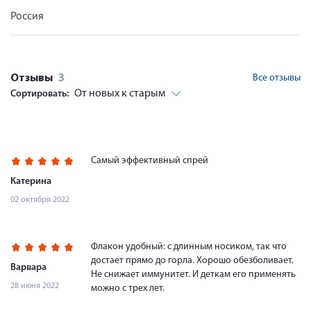
Россия
Отзывы
3
Все отзывы
От новых к старым
Сортировать:
Самый эффективный спрей
Катерина
02 октября 2022
Флакон удобный: с длинным носиком, так что
достает прямо до горла. Хорошо обезболивает.
Варвара
Не снижает иммунитет. И деткам его применять
28 июня 2022
можно с трех лет.