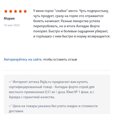
У меня горло "слабое" место. Чуть подпростыну,
чуть продует, сразу на горле это отражается:
Мария
болеть начинает. Разные лекарства успела
16 мая 2022
перепробовать, но в итоге Ангидак Форте
покорил. Быстро и болевые ощущения убирает,
и горлышко с ним быстро в норму возвращается.
Авторизуйтесь на сайте
, чтобы оставить отзыв
 Интернет аптека Rigla.ru предлагает вам купить 
сертифицированный товар - Ангидак форте спрей для 
местного применения 0,51 мг / доза 30мл № 1 флак. в г. 
Архара с гарантией качества.
 Цена на товары указана без учета скидок и стоимости 
доставки.