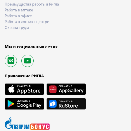
Преимущества работы в Ригла
Работа в аптеке
Работа в офисе
Работа в контакт-центре
Охрана труда
Мы в социальных сетях
Приложение РИГЛА