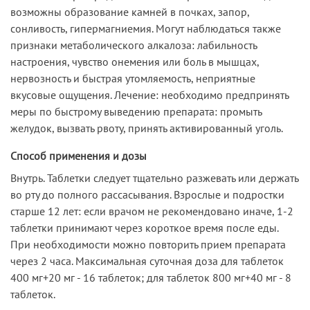
возможны образование камней в почках, запор,
сонливость, гипермагниемия. Могут наблюдаться также
признаки метаболического алкалоза: лабильность
настроения, чувство онемения или боль в мышцах,
нервозность и быстрая утомляемость, неприятные
вкусовые ощущения. Лечение: необходимо предпринять
меры по быстрому выведению препарата: промыть
желудок, вызвать рвоту, принять активированный уголь.
Способ применения и дозы
Внутрь. Таблетки следует тщательно разжевать или держать
во рту до полного рассасывания. Взрослые и подростки
старше 12 лет: если врачом не рекомендовано иначе, 1-2
таблетки принимают через короткое время после еды.
При необходимости можно повторить прием препарата
через 2 часа. Максимальная суточная доза для таблеток
400 мг+20 мг - 16 таблеток; для таблеток 800 мг+40 мг - 8
таблеток.