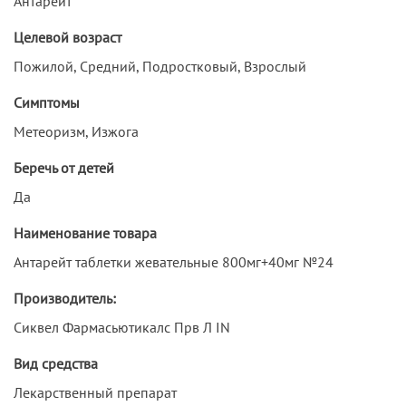
Антарейт
Целевой возраст
Пожилой, Средний, Подростковый, Взрослый
Симптомы
Метеоризм, Изжога
Беречь от детей
Да
Наименование товара
Антарейт таблетки жевательные 800мг+40мг №24
Производитель:
Сиквел Фармасьютикалс Прв Л IN
Вид средства
Лекарственный препарат