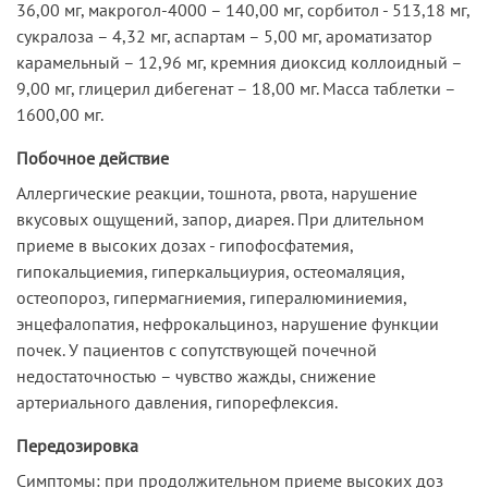
36,00 мг, макрогол-4000 – 140,00 мг, сорбитол - 513,18 мг,
сукралоза – 4,32 мг, аспартам – 5,00 мг, ароматизатор
карамельный – 12,96 мг, кремния диоксид коллоидный –
9,00 мг, глицерил дибегенат – 18,00 мг. Масса таблетки –
1600,00 мг.
Побочное действие
Аллергические реакции, тошнота, рвота, нарушение
вкусовых ощущений, запор, диарея. При длительном
приеме в высоких дозах - гипофосфатемия,
гипокальциемия, гиперкальциурия, остеомаляция,
остеопороз, гипермагниемия, гипералюминиемия,
энцефалопатия, нефрокальциноз, нарушение функции
почек. У пациентов с сопутствующей почечной
недостаточностью – чувство жажды, снижение
артериального давления, гипорефлексия.
Передозировка
Симптомы: при продолжительном приеме высоких доз