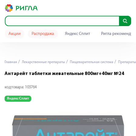
Акции
Распродажа
Яндекс Сплит
Ригла рекомендуе
Главная
Лекарственные препараты
Пищеварительная система
Препараты 
Антарейт таблетки жевательные 800мг+40мг №24
код товара:
103764
Яндекс Сплит
Я