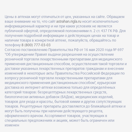
Цены в аптеках могут отличаться от цен, указанных на сайте. Обращаем
ваше внимание на то, что сайт
astrahan.rigla.ru
носит исключительно
информационный характер и ни при каких условиях не является
публичной офертой, определяемой положениями п. 2 ст. 437 ГК РФ. Для
получения подробной информации о действующих ценах на товар и
наличии товара в конкретной аптеке, пожалуйста, обращайтесь по
телефону
8 (800) 777-03-03
Согласно постановлению Правительства РФ от 16 мая 2020 года № 697
"Об утверждении Правил выдачи разрешения на осуществление
розничной торговли лекарственными препаратами для медицинского
применения дистанционным способом, осуществления такой торговли и
доставки указанных лекарственных препаратов гражданам и внесении
изменений в некоторые акты Правительства Российской Федерации по
вопросу розничной торговли лекарственными препаратами для
медицинского применения дистанционным способом", курьерская
доставка из интернет-аптеки возможна только для определённых
категорий товаров: безрецептурных лекарственных средств,
биологически активных добавок (БАДов), медицинских изделий,
товаров для ухода и красоты, бытовой химии и других сопутствующих
товаров. Рецептурные препараты доставляются до ближайшей аптеки и
могут быть получены при наличии действующего рецепта,
оформленного врачом. Ассортимент товаров, участвующих в
специальных предложениях и акциях, может быть ограничен или
изменен