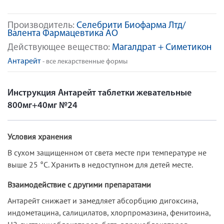
Производитель:
Селебрити Биофарма Лтд/
Валента Фармацевтика АО
Действующее вещество:
Магалдрат + Симетикон
Антарейт
- все лекарственные формы
Инструкция Антарейт таблетки жевательные
800мг+40мг №24
Условия хранения
В сухом защищенном от света месте при температуре не
выше 25 °С. Хранить в недоступном для детей месте.
Взаимодействие с другими препаратами
Антарейт снижает и замедляет абсорбцию дигоксина,
индометацина, салицилатов, хлорпромазина, фенитоина,