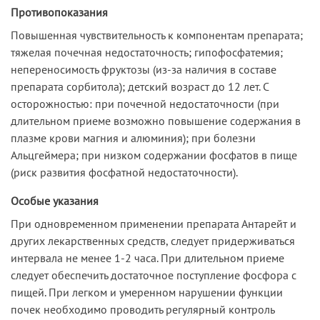
Противопоказания
Повышенная чувствительность к компонентам препарата;
тяжелая почечная недостаточность; гипофосфатемия;
непереносимость фруктозы (из-за наличия в составе
препарата сорбитола); детский возраст до 12 лет. С
осторожностью: при почечной недостаточности (при
длительном приеме возможно повышение содержания в
плазме крови магния и алюминия); при болезни
Альцгеймера; при низком содержании фосфатов в пище
(риск развития фосфатной недостаточности).
Особые указания
При одновременном применении препарата Антарейт и
других лекарственных средств, следует придерживаться
интервала не менее 1-2 часа. При длительном приеме
следует обеспечить достаточное поступление фосфора с
пищей. При легком и умеренном нарушении функции
почек необходимо проводить регулярный контроль