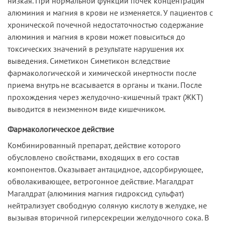
низкая. При нормальной функции почек концентрация
алюминия и магния в крови не изменяется. У пациентов с
хронической почечной недостаточностью содержание
алюминия и магния в крови может повыситься до
токсических значений в результате нарушения их
выведения. Симетикон Симетикон вследствие
фармакологической и химической инертности после
приема внутрь не всасывается в органы и ткани. После
прохождения через желудочно-кишечный тракт (ЖКТ)
выводится в неизменном виде кишечником.
Фармакологическое действие
Комбинированный препарат, действие которого
обусловлено свойствами, входящих в его состав
компонентов. Оказывает антацидное, адсорбирующее,
обволакивающее, ветрогонное действие. Магалдрат
Магалдрат (алюминия магния гидроксид сульфат)
нейтрализует свободную соляную кислоту в желудке, не
вызывая вторичной гиперсекреции желудочного сока. В