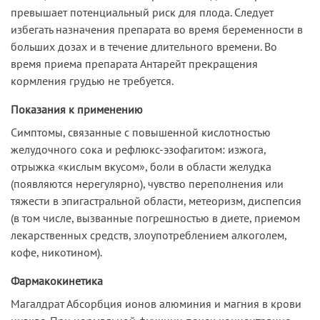
превышает потенциальный риск для плода. Следует
избегать назначения препарата во время беременности в
больших дозах и в течение длительного времени. Во
время приема препарата Антарейт прекращения
кормления грудью не требуется.
Показания к применению
Симптомы, связанные с повышенной кислотностью
желудочного сока и рефлюкс-эзофагитом: изжога,
отрыжка «кислым вкусом», боли в области желудка
(появляются нерегулярно), чувство переполнения или
тяжести в эпигастральной области, метеоризм, диспепсия
(в том числе, вызванные погрешностью в диете, приемом
лекарственных средств, злоупотреблением алкоголем,
кофе, никотином).
Фармакокинетика
Магалдрат Абсорбция ионов алюминия и магния в крови