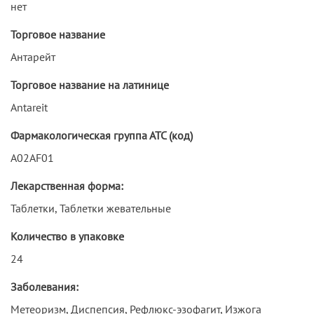
нет
Торговое название
Антарейт
Торговое название на латинице
Antareit
Фармакологическая группа АТС (код)
A02AF01
Лекарственная форма:
Таблетки, Таблетки жевательные
Количество в упаковке
24
Заболевания:
Метеоризм, Диспепсия, Рефлюкс-эзофагит, Изжога