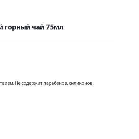
й горный чай 75мл
ствием. Не содержит парабенов, силиконов,