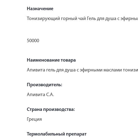
Назначение
Тонизирующий горный чай Гель для душа с эфирн
50000
Наименование товара
Апивита гель для душа с эфирными маслами тониз
Производитель:
Апивита С.А.
Страна производства:
Греция
Термолабильный препарат