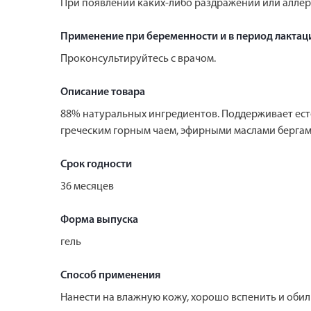
При появлении каких-либо раздражений или аллер
Применение при беременности и в период лактац
Проконсультируйтесь с врачом.
Описание товара
88% натуральных ингредиентов. Поддерживает ест
греческим горным чаем, эфирными маслами бергам
Срок годности
36 месяцев
Форма выпуска
гель
Способ применения
Нанести на влажную кожу, хорошо вспенить и обил