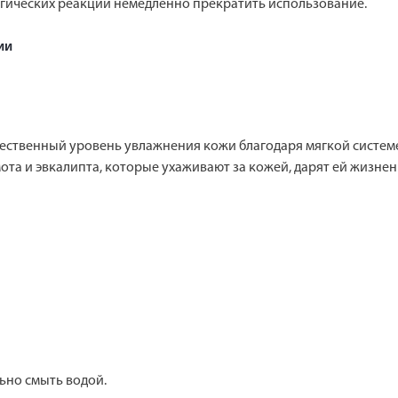
гических реакций немедленно прекратить использование.
ии
ественный уровень увлажнения кожи благодаря мягкой систем
ота и эвкалипта, которые ухаживают за кожей, дарят ей жизне
ьно смыть водой.