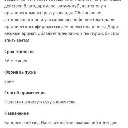
действеи благодаря алое, витамину Е, пантенолу и
органическому экстракту лаванды. Обеспечивает
антиоксидантное и увлажняющее действие благодаря
органическим эфирным маслам апельсина и розы. Дарит
нежный аромат. Обладает прекрасной текстурой, быстро
впитывается.
Срок годности
36 месяцев
Форма выпуска
крем
Способ применения
Нанести на чистую сухую кожу тела.
Назначение
Королевский мед Насыщенный увлажняющий крем для