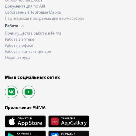
Отбор поставщиков
Документация по API
Собственные Торговые Марки
Партнерская программа для веб-мастеров
Работа
Преимущества работы в Ригла
Работа в аптеке
Работа в офисе
Работа в контакт-центре
Охрана труда
Мы в социальных сетях
Приложение РИГЛА