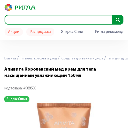
Акции
Распродажа
Яндекс Сплит
Ригла рекомендуе
Главная
Гигиена, красота и уход
Средства для ванны и душа
Гели для душ
Апивита Королевский мед крем для тела
насыщенный увлажняющий 150мл
код товара:
4988530
Яндекс Сплит