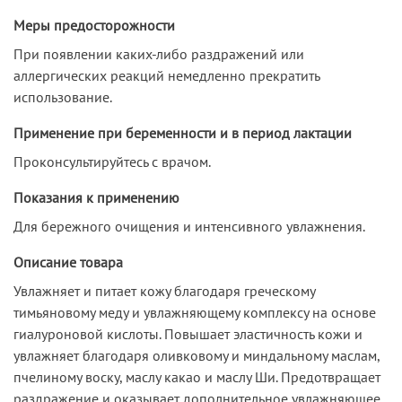
Меры предосторожности
При появлении каких-либо раздражений или
аллергических реакций немедленно прекратить
использование.
Применение при беременности и в период лактации
Проконсультируйтесь с врачом.
Показания к применению
Для бережного очищения и интенсивного увлажнения.
Описание товара
Увлажняет и питает кожу благодаря греческому
тимьяновому меду и увлажняющему комплексу на основе
гиалуроновой кислоты. Повышает эластичность кожи и
увлажняет благодаря оливковому и миндальному маслам,
пчелиному воску, маслу какао и маслу Ши. Предотвращает
раздражение и оказывает дополнительное увлажняющее