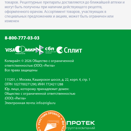
товаров. Рецептурные препараты доставляются до ближайшей аптеки и
могут быть получены при наличии действующего рецепта,
оформленного врачом. Ассортимент товаров, участвующих в
специальных предложениях и акциях, может быть ограничен или
изменен
8-800-777-03-03
Копирайт: © 2026 Общество с ограниченной
ответственностью (ООО) «Ригла»
Все права защищены
115201, г. Москва, Каширское шоссе, д. 22, корп. 4, стр. 1
ОГРН 1027700271290; ИНН 7724211288
Юр. лицо, которому принадлежит домен:
Общество с ограниченной ответственностью
(ООО) «Ригла»
Электронная почта:
info@rigla.ru