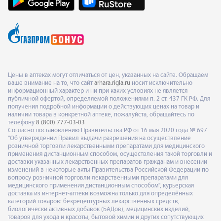
Цены в аптеках могут отличаться от цен, указанных на сайте. Обращаем
ваше внимание на то, что сайт
arhara.rigla.ru
носит исключительно
информационный характер и ни при каких условиях не является
публичной офертой, определяемой положениями п. 2 ст. 437 ГК РФ. Для
получения подробной информации о действующих ценах на товар и
наличии товара в конкретной аптеке, пожалуйста, обращайтесь по
телефону
8 (800) 777-03-03
Согласно постановлению Правительства РФ от 16 мая 2020 года № 697
"Об утверждении Правил выдачи разрешения на осуществление
розничной торговли лекарственными препаратами для медицинского
применения дистанционным способом, осуществления такой торговли и
доставки указанных лекарственных препаратов гражданам и внесении
изменений в некоторые акты Правительства Российской Федерации по
вопросу розничной торговли лекарственными препаратами для
медицинского применения дистанционным способом", курьерская
доставка из интернет-аптеки возможна только для определённых
категорий товаров: безрецептурных лекарственных средств,
биологически активных добавок (БАДов), медицинских изделий,
товаров для ухода и красоты, бытовой химии и других сопутствующих