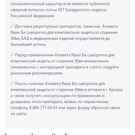
ознакомительный характер и не является публичной 
офертой согласно статье 437 Гражданского кодекса 
Российской Федерации.
 Доставка рецептурных препаратов, таких как  Апивита 
Квин Би сыворотка для комплексной защиты от старения 
30мл, БАД и медицинских изделий осуществляется до 
ближайшей аптеки.
 Перед применением Апивита Квин Би сыворотка для 
комплексной защиты от старения 30мл внимательно 
ознакомьтесь с инструкцией препарата и строго следуйте 
указанным рекомендациям.
 Узнать наличие Апивита Квин Би сыворотка для 
комплексной защиты от старения 30мл в аптеках в г. Архара, 
а также получить консультацию по применению и 
дозировке этого препарата, можно по справочному 
телефону 8-800-777-03-03 или через форму обратной связи 
на сайте.