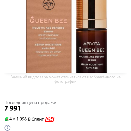
Внешний вид товара может отличаться от изображённого на
фотографии
Последняя цена продажи
7 991
4 ×
1 998
В Сплит