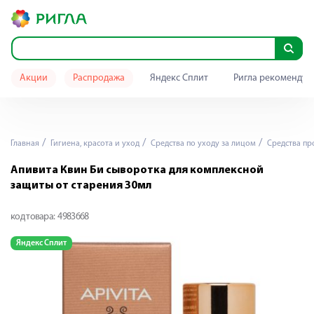
Акции
Распродажа
Яндекс Сплит
Ригла рекомендуе
Главная
Гигиена, красота и уход
Средства по уходу за лицом
Средства пр
Апивита Квин Би сыворотка для комплексной
защиты от старения 30мл
код товара:
4983668
Яндекс Сплит