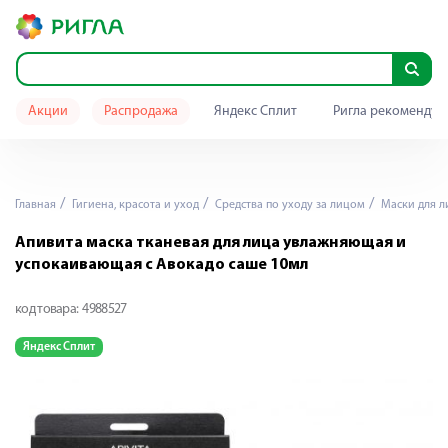
Акции
Распродажа
Яндекс Сплит
Ригла рекомендуе
Главная
Гигиена, красота и уход
Средства по уходу за лицом
Маски для л
Апивита маска тканевая для лица увлажняющая и
успокаивающая с Авокадо саше 10мл
код товара:
4988527
Яндекс Сплит