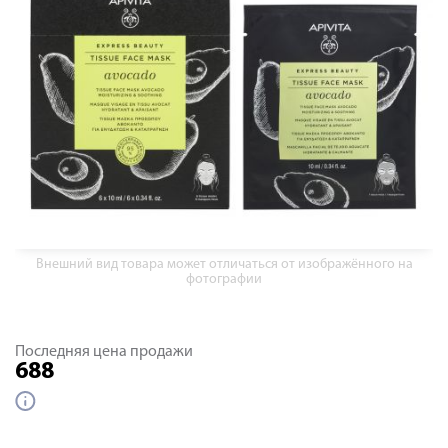
Внешний вид товара может отличаться от изображённого на
фотографии
Последняя цена продажи
688