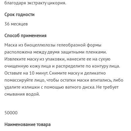
благодаря экстракту цикория.
Срок годности
36 месяцев
Способ применения
Маска из биоцеллюлозы гелеобразной формы
расположена между двумя защитными пленками.
Извлеките маску из упаковки, нанесите ее на сухую
очищенную кожу лица и распределите по контуру лица.
Оставьте на 10 минут. Снимите маску и деликатно
помассируйте лицо, чтобы остатки маски впитались, либо
удалите излишки с помощью ватного диска. Не требует
смывания водой.
50000
Наименование товара