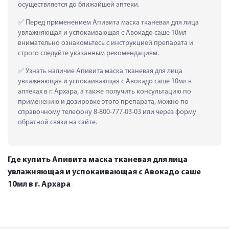
осуществляется до ближайшей аптеки.
 Перед применением Апивита маска тканевая для лица 
увлажняющая и успокаивающая с Авокадо саше 10мл 
внимательно ознакомьтесь с инструкцией препарата и 
строго следуйте указанным рекомендациям.
 Узнать наличие Апивита маска тканевая для лица 
увлажняющая и успокаивающая с Авокадо саше 10мл в 
аптеках в г. Архара, а также получить консультацию по 
применению и дозировке этого препарата, можно по 
справочному телефону 8-800-777-03-03 или через форму 
обратной связи на сайте.
Где купить Апивита маска тканевая для лица
увлажняющая и успокаивающая с Авокадо саше
10мл в г. Архара