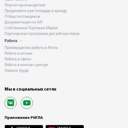
Портал производителя
Предложите нам площади в аренду
Отбор поставщиков
Документация по API
Собственные Торговые Марки
Партнерская программа для веб-мастеров
Работа
Преимущества работы в Ригла
Работа в аптеке
Работа в офисе
Работа в контакт-центре
Охрана труда
Мы в социальных сетях
Приложение РИГЛА