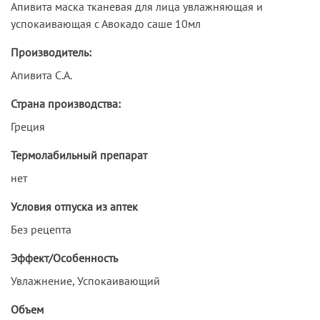
Апивита маска тканевая для лица увлажняющая и
успокаивающая с Авокадо саше 10мл
Производитель:
Апивита С.А.
Страна производства:
Греция
Термолабильный препарат
нет
Условия отпуска из аптек
Без рецепта
Эффект/Особенность
Увлажнение, Успокаивающий
Объем