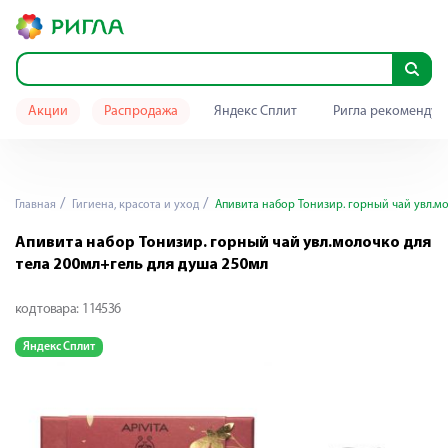
Акции
Распродажа
Яндекс Сплит
Ригла рекомендуе
Главная
Гигиена, красота и уход
Апивита набор Тонизир. горный чай увл.мо
Апивита набор Тонизир. горный чай увл.молочко для
тела 200мл+гель для душа 250мл
код товара:
114536
Яндекс Сплит