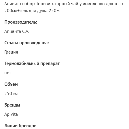
Апивита набор Тонизир. горный чай увл.молочко для тела
200мл+гель для душа 250мл
Производитель:
Апивита С.А.
Страна производства:
Греция
Термолабильный препарат
нет
Объем
250 мл
Бренды
Apivita
Линии брендов