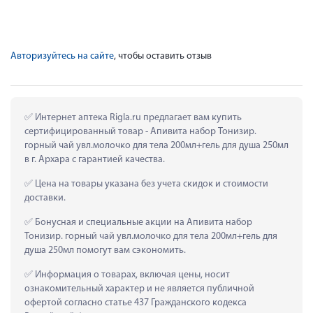
Авторизуйтесь на сайте
, чтобы оставить отзыв
 Интернет аптека Rigla.ru предлагает вам купить 
сертифицированный товар - Апивита набор Тонизир. 
горный чай увл.молочко для тела 200мл+гель для душа 250мл 
в г. Архара с гарантией качества.
 Цена на товары указана без учета скидок и стоимости 
доставки.
 Бонусная и специальные акции на Апивита набор 
Тонизир. горный чай увл.молочко для тела 200мл+гель для 
душа 250мл помогут вам сэкономить.
 Информация о товарах, включая цены, носит 
ознакомительный характер и не является публичной 
офертой согласно статье 437 Гражданского кодекса 