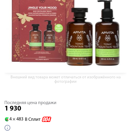
Внешний вид товара может отличаться от изображённого на
фотографии
Последняя цена продажи
1 930
4 ×
483
В Сплит