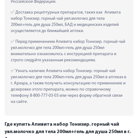
Российской Федерации.
 Доставка рецептурных препаратов, таких как  Апивита 
набор Тонизир. горный чай увл.молочко для тела 
200мл+гель для душа 250мл, БАД и медицинских изделий 
осуществляется до ближайшей аптеки.
 Перед применением Апивита набор Тонизир. горный чай 
увл.молочко для тела 200мл+гель для душа 250мл 
внимательно ознакомьтесь с инструкцией препарата и 
строго следуйте указанным рекомендациям.
 Узнать наличие Апивита набор Тонизир. горный чай 
увл.молочко для тела 200мл+гель для душа 250мл в аптеках в 
г. Архара, а также получить консультацию по применению и 
дозировке этого препарата, можно по справочному 
телефону 8-800-777-03-03 или через форму обратной связи 
на сайте.
Где купить Апивита набор Тонизир. горный чай
увл.молочко для тела 200мл+гель для душа 250мл в г.