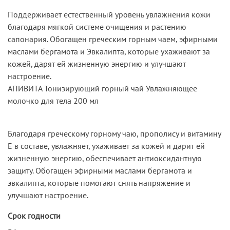
Поддерживает естественный уровень увлажнения кожи
благодаря мягкой системе очищения и растению
сапонария. Обогащен греческим горным чаем, эфирными
маслами бергамота и Эвкалипта, которые ухаживают за
кожей, дарят ей жизненную энергию и улучшают
настроение.
АПИВИТА Тонизирующий горный чай Увлажняющее
молочко для тела 200 мл
Благодаря греческому горному чаю, прополису и витамину
Е в составе, увлажняет, ухаживает за кожей и дарит ей
жизненную энергию, обеспечивает антиоксидантную
защиту. Обогащен эфирными маслами бергамота и
эвкалипта, которые помогают снять напряжение и
улучшают настроение.
Срок годности