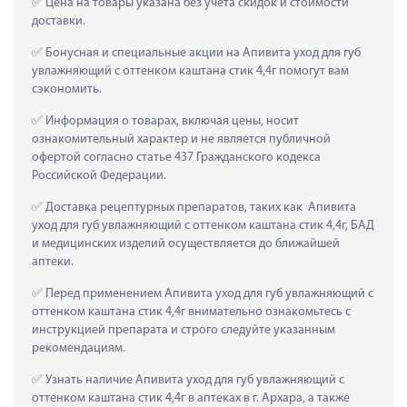
 Цена на товары указана без учета скидок и стоимости 
доставки.
 Бонусная и специальные акции на Апивита уход для губ 
увлажняющий с оттенком каштана стик 4,4г помогут вам 
сэкономить.
 Информация о товарах, включая цены, носит 
ознакомительный характер и не является публичной 
офертой согласно статье 437 Гражданского кодекса 
Российской Федерации.
 Доставка рецептурных препаратов, таких как  Апивита 
уход для губ увлажняющий с оттенком каштана стик 4,4г, БАД 
и медицинских изделий осуществляется до ближайшей 
аптеки.
 Перед применением Апивита уход для губ увлажняющий с 
оттенком каштана стик 4,4г внимательно ознакомьтесь с 
инструкцией препарата и строго следуйте указанным 
рекомендациям.
 Узнать наличие Апивита уход для губ увлажняющий с 
оттенком каштана стик 4,4г в аптеках в г. Архара, а также 