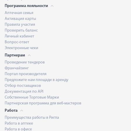
Программа лояльности
Аптечная семья
Активация карты
Правила участия
Проверить баланс
Личный кабинет
Вопрос-ответ
Электронные чеки
Партнерам
Проведение тендеров
Франчайзинг
Портал производителя
Предложите нам площади в аренду
Отбор поставщиков
Документация по API
Собственные Торговые Марки
Партнерская программа для веб-мастеров
Работа
Преимущества работы в Ригла
Работа в аптеке
Работа в офисе