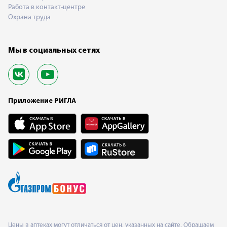
Работа в контакт-центре
Охрана труда
Мы в социальных сетях
Приложение РИГЛА
Цены в аптеках могут отличаться от цен, указанных на сайте. Обращаем