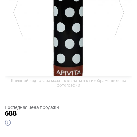
Внешний вид товара может отличаться от изображённого на
фотографии
Последняя цена продажи
688