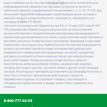
ваше внимание на то, что сайт
volgograd.rigla.ru
носит исключительно
информационный характер и ни при каких условиях не является
публичной офертой, определяемой положениями п. 2 ст. 437 ГК РФ. Для
получения подробной информации о действующих ценах на товар и
наличии товара в конкретной аптеке, пожалуйста, обращайтесь по
телефону
8 (800) 777-03-03
Согласно постановлению Правительства РФ от 16 мая 2020 года № 697
"Об утверждении Правил выдачи разрешения на осуществление
розничной торговли лекарственными препаратами для медицинского
применения дистанционным способом, осуществления такой торговли и
доставки указанных лекарственных препаратов гражданам и внесении
изменений в некоторые акты Правительства Российской Федерации по
вопросу розничной торговли лекарственными препаратами для
медицинского применения дистанционным способом", курьерская
доставка из интернет-аптеки возможна только для определённых
категорий товаров: безрецептурных лекарственных средств,
биологически активных добавок (БАДов), медицинских изделий,
товаров для ухода и красоты, бытовой химии и других сопутствующих
товаров. Рецептурные препараты доставляются до ближайшей аптеки и
могут быть получены при наличии действующего рецепта,
оформленного врачом. Ассортимент товаров, участвующих в
специальных предложениях и акциях, может быть ограничен или
изменен
8-800-777-03-03