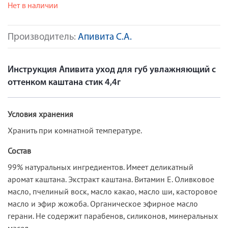
Нет в наличии
Производитель:
Апивита С.А.
Инструкция Апивита уход для губ увлажняющий с
оттенком каштана стик 4,4г
Условия хранения
Хранить при комнатной температуре.
Состав
99% натуральных ингредиентов. Имеет деликатный
аромат каштана. Экстракт каштана. Витамин Е. Оливковое
масло, пчелиный воск, масло какао, масло ши, касторовое
масло и эфир жожоба. Органическое эфирное масло
герани. Не содержит парабенов, силиконов, минеральных
масел.