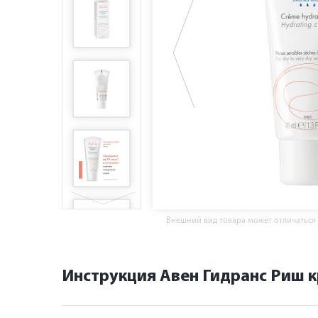
Внешний вид товара может отличаться
Инструкция Авен Гидранс Риш 