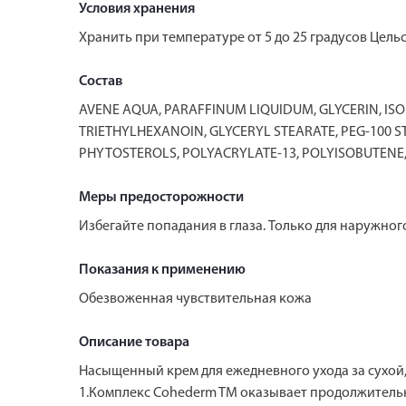
Условия хранения
Хранить при температуре от 5 до 25 градусов Цель
Состав
AVENE AQUA, PARAFFINUM LIQUIDUM, GLYCERIN, IS
TRIETHYLHEXANOIN, GLYCERYL STEARATE, PEG-100 S
PHYTOSTEROLS, POLYACRYLATE-13, POLYISOBUTENE,
Меры предосторожности
Избегайте попадания в глаза. Только для наружно
Показания к применению
Обезвоженная чувствительная кожа
Описание товара
Насыщенный крем для ежедневного ухода за сухой
1.Комплекс Cohederm TM оказывает продолжитель