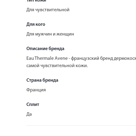
Тип кожи
Для чувствительной
Для кого
Для мужчин и женщин
Описание бренда
Eau Thermale Avene - французский бренд дермокос
самой чувствительной кожи.
Страна бренда
Франция
Сплит
Да