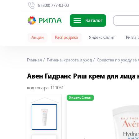
8 (800) 777-03-03
Каталог
Акции
Распродажа
Яндекс Сплит
Ригла 
Главная
Гигиена, красота и уход
Средства по уходу за
Авен Гидранс Риш крем для лиц
код товара:
111051
Яндекс Сплит