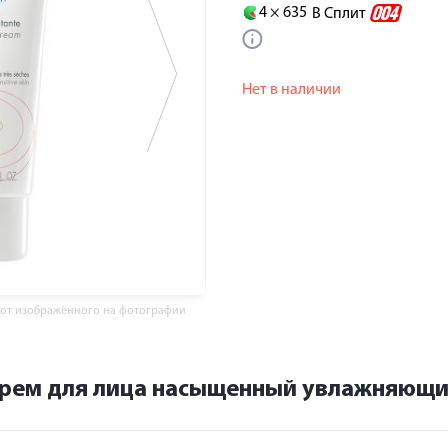
4 ×
635
В Сплит
Нет в наличии
 от изображённого на фотографии
крем для лица насыщенный увлажняющи