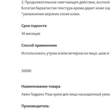
2. Продолжительное смягчающее действие, воспол
Богатая бархатистая текстура крема дарит коже ощ
*увлажнение верхних слоев кожи.
Срок годности
36 месяцев
Способ применения
Использовать утром и/или вечером на лицо, шею и 
50000
Наименование товара
Авен Гидранс Риш крем для лица насыщенный ув
Производитель: