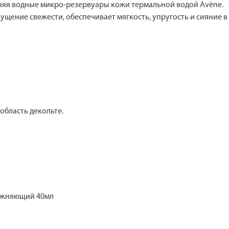
няя водные микро-резервуары кожи термальной водой Avène.
ущение свежести, обеспечивает мягкость, упругость и сияние в 
область декольте.
лажняющий 40мл