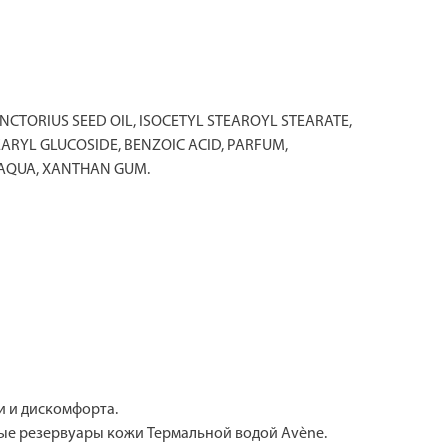
CTORIUS SEED OIL, ISOCETYL STEAROYL STEARATE,
EARYL GLUCOSIDE, BENZOIC ACID, PARFUM,
 AQUA, XANTHAN GUM.
и и дискомфорта.
ые резервуары кожи Термальной водой Avène.