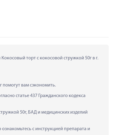
Кокосовый торт с кокосовой стружкой 50г в г. 
г помогут вам сэкономить.
ласно статье 437 Гражданского кодекса 
стружкой 50г, БАД и медицинских изделий 
 ознакомьтесь с инструкцией препарата и 