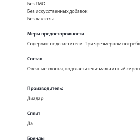
Без ГМО
Без искусственных добавок
Без лактозы
Меры предосторожности
Содержит подсластители. При чрезмерном потребл
Состав
Овсяные хлопья, подсластители: мальтитный сироп,
Производитель:
Диадар
Сплит
Да
Бренды