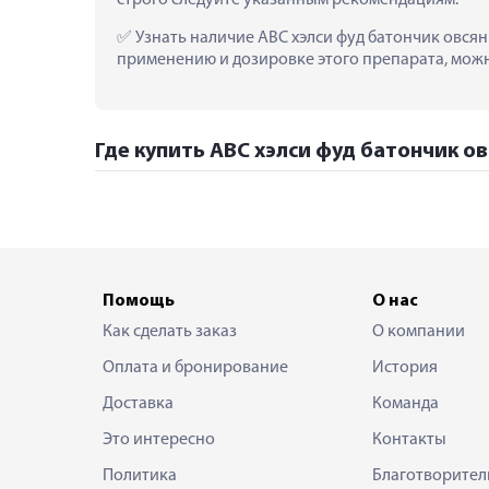
 Узнать наличие АВС хэлси фуд батончик овсян
применению и дозировке этого препарата, можно
Где купить АВС хэлси фуд батончик ов
Помощь
О нас
Как сделать заказ
О компании
Оплата и бронирование
История
Доставка
Команда
Это интересно
Контакты
Политика
Благотворител