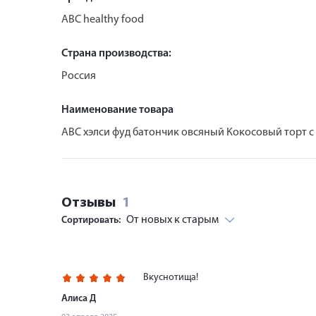
ABC healthy food
Страна производства:
Россия
Наименование товара
АВС хэлси фуд батончик овсяный Кокосовый торт с
Отзывы
1
От новых к старым
Сортировать:
Вкуснотища!
Алиса Д