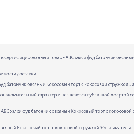
ить сертифицированный товар - АВС хэлси фуд батончик овсяный 
тоимости доставки.
фуд батончик овсяный Кокосовый торт с кокосовой стружкой 50
ознакомительный характер и не является публичной офертой сог
  АВС хэлси фуд батончик овсяный Кокосовый торт с кокосовой 
овсяный Кокосовый торт с кокосовой стружкой 50г внимательно