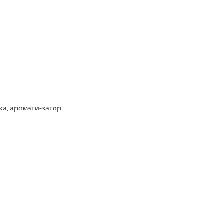
ка, аромати-затор.