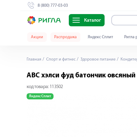
8 (800) 777-03-03
Каталог
Акции
Распродажа
Яндекс Сплит
Ригла 
Главная
Спорт и фитнес
Здоровое питание
Кондитер
АВС хэлси фуд батончик овсяный
код товара:
113502
Яндекс Сплит