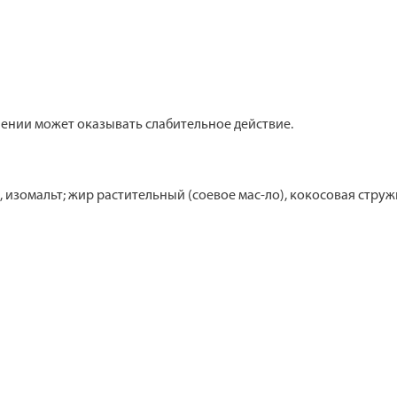
ении может оказывать слабительное действие.
 изомальт; жир растительный (соевое мас-ло), кокосовая струж