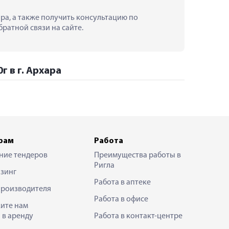
ра, а также получить консультацию по 
ратной связи на сайте.
г в г. Архара
рам
Работа
ние тендеров
Преимущества работы в
Ригла
зинг
Работа в аптеке
производителя
Работа в офисе
ите нам
 в аренду
Работа в контакт-центре