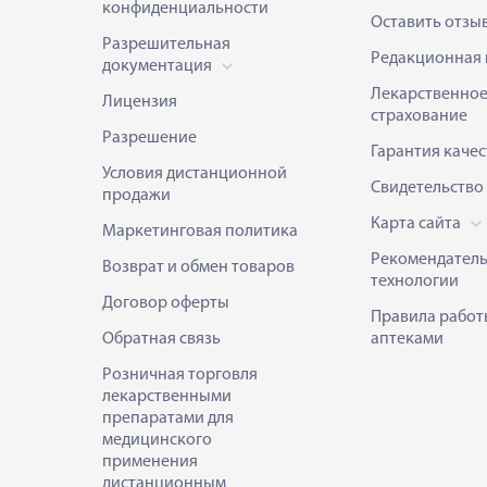
конфиденциальности
Оставить отзы
Разрешительная
Редакционная 
документация
Лекарственно
Лицензия
страхование
Разрешение
Гарантия качес
Условия дистанционной
Свидетельство
продажи
Карта сайта
Маркетинговая политика
Рекомендател
Возврат и обмен товаров
технологии
Договор оферты
Правила работ
Обратная связь
аптеками
Розничная торговля
лекарственными
препаратами для
медицинского
применения
дистанционным