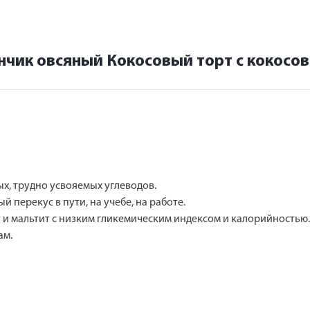
нчик овсяный Кокосовый торт с кокосов
х, трудно усвояемых углеводов.
 перекус в пути, на учебе, на работе.
т и мальтит с низким гликемическим индексом и калорийностью.
ам.