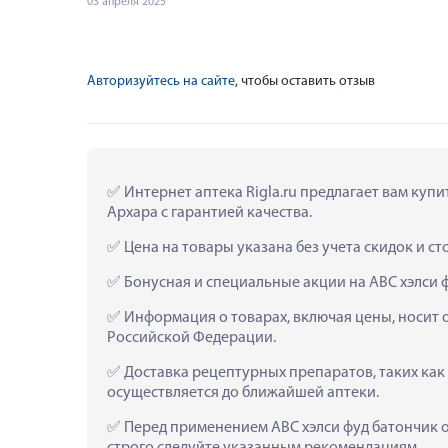
03 апреля 2025
Авторизуйтесь на сайте
, чтобы оставить отзыв
 Интернет аптека Rigla.ru предлагает вам куп
Архара с гарантией качества.
 Цена на товары указана без учета скидок и с
 Бонусная и специальные акции на АВС хэлси 
 Информация о товарах, включая цены, носит 
Российской Федерации.
 Доставка рецептурных препаратов, таких как
осуществляется до ближайшей аптеки.
 Перед применением АВС хэлси фуд батончик 
строго следуйте указанным рекомендациям.