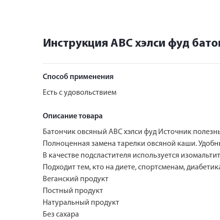
Инструкция АВС хэлси фуд бато
Способ применения
Есть с удовольствием
Описание товара
Батончик овсяный АВС хэлси фуд Источник полезны
Полноценная замена тарелки овсяной каши. Удобный
В качестве подсластителя используется изомальти
Подходит тем, кто на диете, спортсменам, диабетик
Веганский продукт
Постный продукт
Натуральный продукт
Без сахара