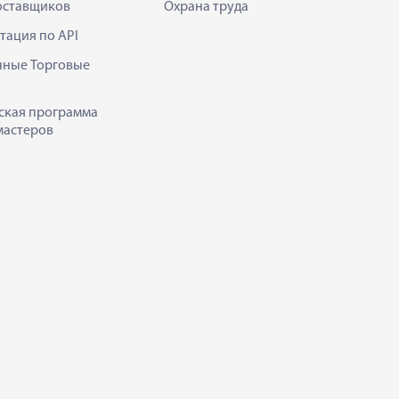
оставщиков
Охрана труда
тация по API
нные Торговые
ская программа
мастеров