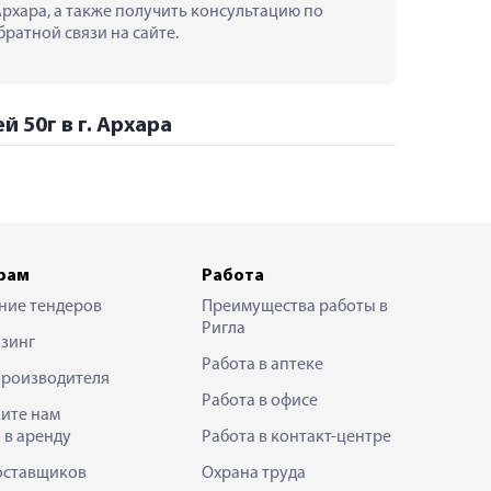
Архара, а также получить консультацию по 
ратной связи на сайте.
 50г в г. Архара
рам
Работа
ние тендеров
Преимущества работы в
Ригла
зинг
Работа в аптеке
производителя
Работа в офисе
ите нам
 в аренду
Работа в контакт-центре
оставщиков
Охрана труда