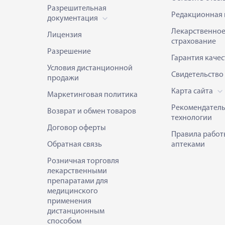
Разрешительная
Редакционная 
документация
Лекарственно
Лицензия
страхование
Разрешение
Гарантия качес
Условия дистанционной
Свидетельство
продажи
Карта сайта
Маркетинговая политика
Рекомендател
Возврат и обмен товаров
технологии
Договор оферты
Правила работ
Обратная связь
аптеками
Розничная торговля
лекарственными
препаратами для
медицинского
применения
дистанционным
способом