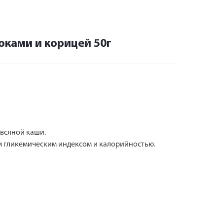
оками и корицей 50г
овсяной каши.
ким гликемическим индексом и калорийностью.