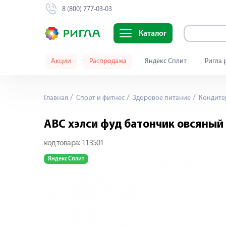
8 (800) 777-03-03
Каталог
Акции
Распродажа
Яндекс Сплит
Ригла 
Главная
Спорт и фитнес
Здоровое питание
Кондитер
АВС хэлси фуд батончик овсяный
код товара:
113501
Яндекс Сплит