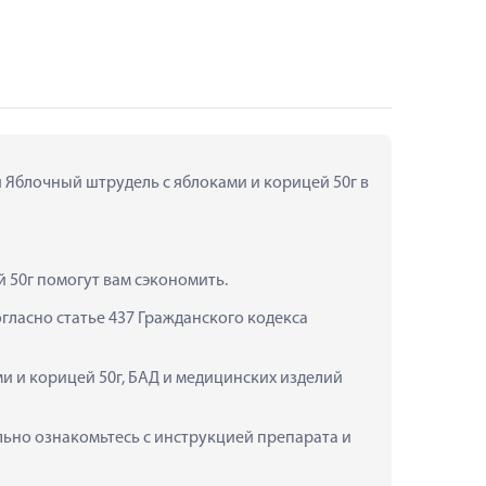
 Яблочный штрудель с яблоками и корицей 50г в 
 50г помогут вам сэкономить.
ласно статье 437 Гражданского кодекса 
и и корицей 50г, БАД и медицинских изделий 
ьно ознакомьтесь с инструкцией препарата и 