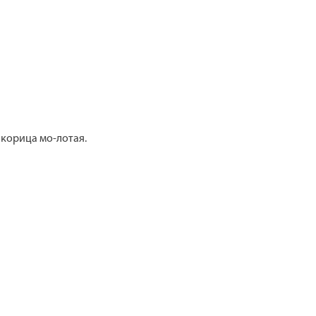
 корица мо-лотая.