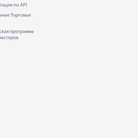
тация по API
нные Торговые
ская программа
мастеров