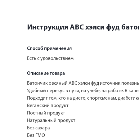
Инструкция АВС хэлси фуд бато
Способ применения
Есть с удовольствием
Описание товара
Батончик овсяный АВС хэлси фуд источник полезны
Удобный перекус в пути, на учебе, на работе. В к
Подходит тем, кто на диете, спортсменам, диабетик
Веганский продукт
Постный продукт
Натуральный продукт
Без сахара
Без ГМО