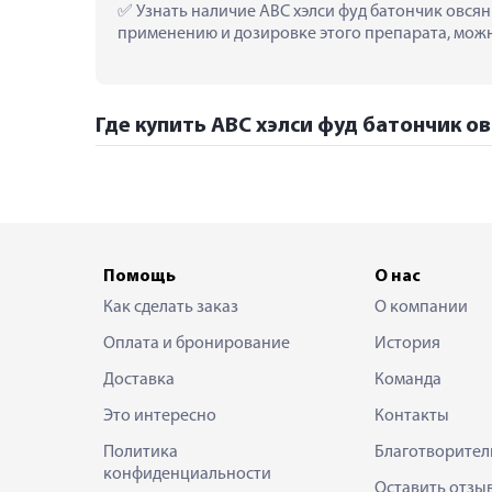
 Узнать наличие АВС хэлси фуд батончик овсян
применению и дозировке этого препарата, можно
Где купить АВС хэлси фуд батончик о
Помощь
О нас
Как сделать заказ
О компании
Оплата и бронирование
История
Доставка
Команда
Это интересно
Контакты
Политика
Благотворител
конфиденциальности
Оставить отзы