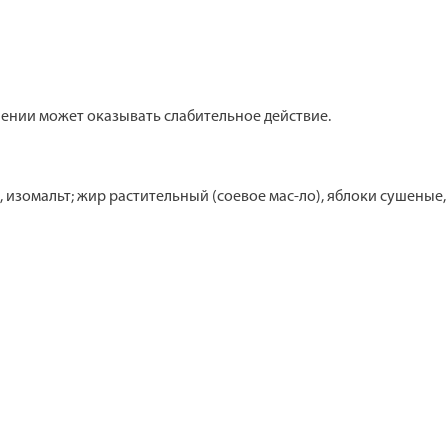
ении может оказывать слабительное действие.
 изомальт; жир растительный (соевое мас-ло), яблоки сушеные,