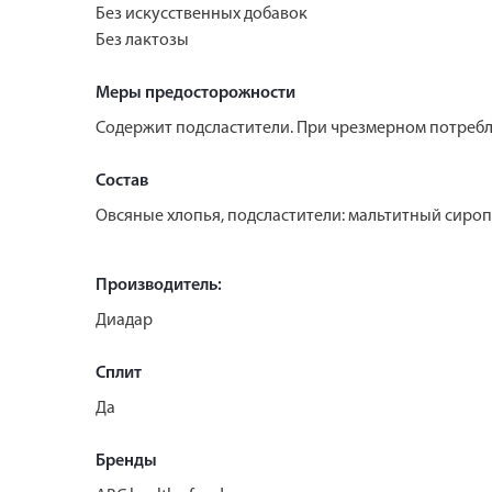
Без искусственных добавок
Без лактозы
Меры предосторожности
Содержит подсластители. При чрезмерном потребл
Состав
Овсяные хлопья, подсластители: мальтитный сироп,
Производитель:
Диадар
Сплит
Да
Бренды