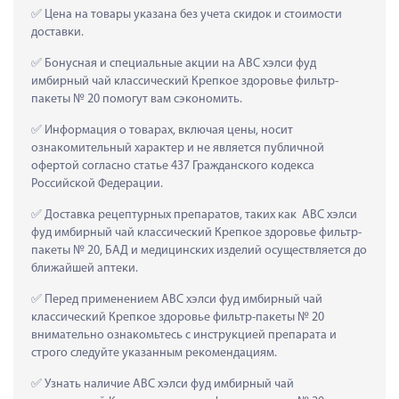
 Цена на товары указана без учета скидок и стоимости 
доставки.
 Бонусная и специальные акции на АВС хэлси фуд 
имбирный чай классический Крепкое здоровье фильтр-
пакеты № 20 помогут вам сэкономить.
 Информация о товарах, включая цены, носит 
ознакомительный характер и не является публичной 
офертой согласно статье 437 Гражданского кодекса 
Российской Федерации.
 Доставка рецептурных препаратов, таких как  АВС хэлси 
фуд имбирный чай классический Крепкое здоровье фильтр-
пакеты № 20, БАД и медицинских изделий осуществляется до 
ближайшей аптеки.
 Перед применением АВС хэлси фуд имбирный чай 
классический Крепкое здоровье фильтр-пакеты № 20 
внимательно ознакомьтесь с инструкцией препарата и 
строго следуйте указанным рекомендациям.
 Узнать наличие АВС хэлси фуд имбирный чай 