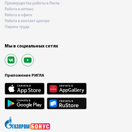
Преимущества работы в Ригла
Работа в аптеке
Работа в офисе
Работа в контакт-центре
Охрана труда
Мы в социальных сетях
Приложение РИГЛА