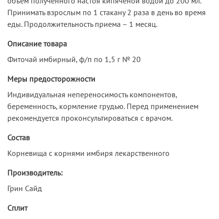
объем полученного настоя кипяченой водой до 200 мл.
Принимать взрослым по 1 стакану 2 раза в день во время
еды. Продолжительность приема – 1 месяц.
Описание товара
Фиточай имбирный, ф/п по 1,5 г № 20
Меры предосторожности
Индивидуальная непереносимость компонентов,
беременность, кормление грудью. Перед применением
рекомендуется проконсультироваться с врачом.
Состав
Корневища с корнями имбиря лекарственного
Производитель:
Грин Сайд
Сплит