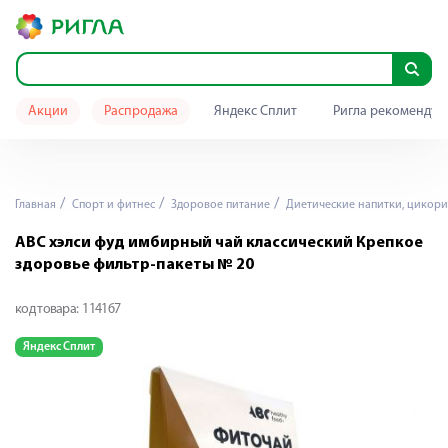
Акции
Распродажа
Яндекс Сплит
Ригла рекомендуе
Главная
Спорт и фитнес
Здоровое питание
Диетические напитки, цикор
АВС хэлси фуд имбирный чай классический Крепкое
здоровье фильтр-пакеты № 20
код товара:
114167
Яндекс Сплит