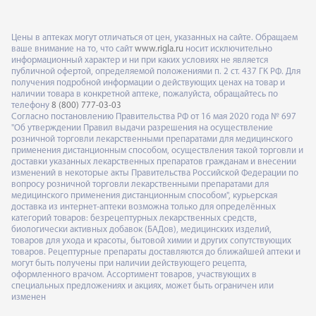
Цены в аптеках могут отличаться от цен, указанных на сайте. Обращаем
ваше внимание на то, что сайт
www.rigla.ru
носит исключительно
информационный характер и ни при каких условиях не является
публичной офертой, определяемой положениями п. 2 ст. 437 ГК РФ. Для
получения подробной информации о действующих ценах на товар и
наличии товара в конкретной аптеке, пожалуйста, обращайтесь по
телефону
8 (800) 777-03-03
Согласно постановлению Правительства РФ от 16 мая 2020 года № 697
"Об утверждении Правил выдачи разрешения на осуществление
розничной торговли лекарственными препаратами для медицинского
применения дистанционным способом, осуществления такой торговли и
доставки указанных лекарственных препаратов гражданам и внесении
изменений в некоторые акты Правительства Российской Федерации по
вопросу розничной торговли лекарственными препаратами для
медицинского применения дистанционным способом", курьерская
доставка из интернет-аптеки возможна только для определённых
категорий товаров: безрецептурных лекарственных средств,
биологически активных добавок (БАДов), медицинских изделий,
товаров для ухода и красоты, бытовой химии и других сопутствующих
товаров. Рецептурные препараты доставляются до ближайшей аптеки и
могут быть получены при наличии действующего рецепта,
оформленного врачом. Ассортимент товаров, участвующих в
специальных предложениях и акциях, может быть ограничен или
изменен