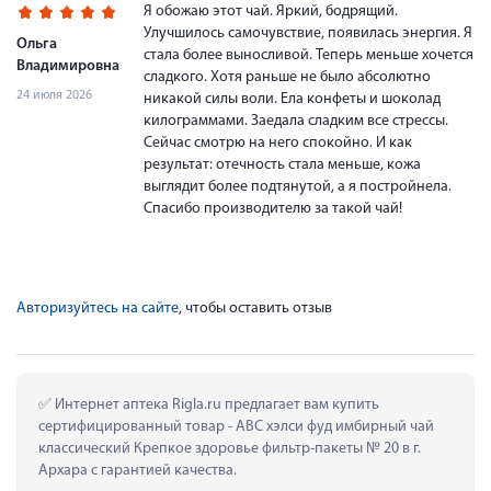
Я обожаю этот чай. Яркий, бодрящий.
Улучшилось самочувствие, появилась энергия. Я
Ольга
стала более выносливой. Теперь меньше хочется
Владимировна
сладкого. Хотя раньше не было абсолютно
24 июля 2026
никакой силы воли. Ела конфеты и шоколад
килограммами. Заедала сладким все стрессы.
Сейчас смотрю на него спокойно. И как
результат: отечность стала меньше, кожа
выглядит более подтянутой, а я постройнела.
Спасибо производителю за такой чай!
Авторизуйтесь на сайте
, чтобы оставить отзыв
 Интернет аптека Rigla.ru предлагает вам купить 
сертифицированный товар - АВС хэлси фуд имбирный чай 
классический Крепкое здоровье фильтр-пакеты № 20 в г. 
Архара с гарантией качества.