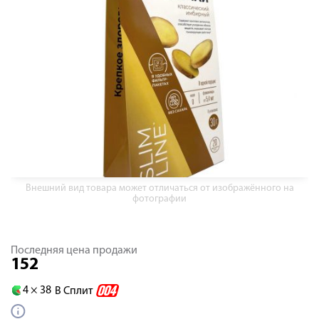
Внешний вид товара может отличаться от изображённого на
фотографии
Последняя цена продажи
152
4 ×
38
В Сплит