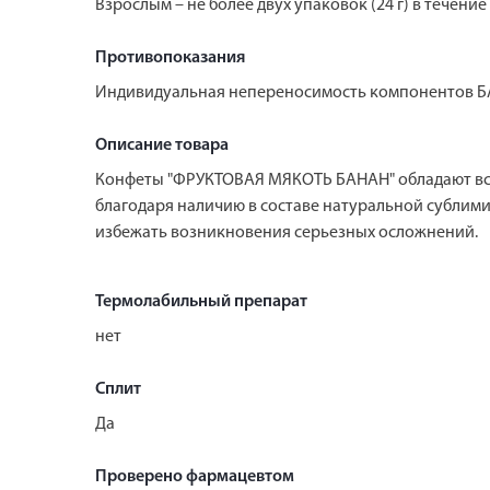
Взрослым – не более двух упаковок (24 г) в течен
Противопоказания
Индивидуальная непереносимость компонентов БА
Описание товара
Конфеты "ФРУКТОВАЯ МЯКОТЬ БАНАН" обладают все
благодаря наличию в составе натуральной сублим
избежать возникновения серьезных осложнений.
Термолабильный препарат
нет
Сплит
Да
Проверено фармацевтом