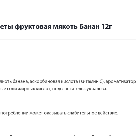
еты фруктовая мякоть Банан 12г
якоть банана; аскорбиновая кислота (витамин С); ароматизатор
ые соли жирных кислот; подсластитель сукралоза.
употреблении может оказывать слабительное действие.