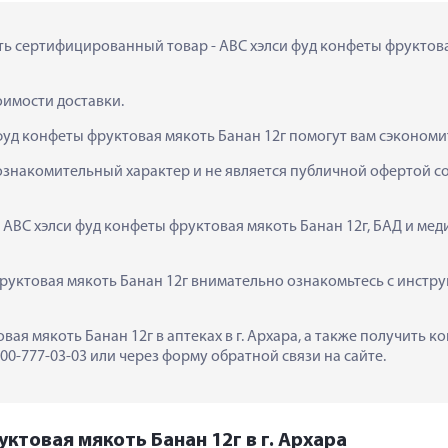
ить сертифицированный товар - АВС хэлси фуд конфеты фруктовая 
тоимости доставки.
фуд конфеты фруктовая мякоть Банан 12г помогут вам сэкономи
ознакомительный характер и не является публичной офертой сог
 АВС хэлси фуд конфеты фруктовая мякоть Банан 12г, БАД и мед
руктовая мякоть Банан 12г внимательно ознакомьтесь с инстру
вая мякоть Банан 12г в аптеках в г. Архара, а также получить 
0-777-03-03 или через форму обратной связи на сайте.
ктовая мякоть Банан 12г в г. Архара