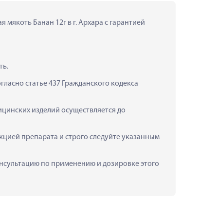
мякоть Банан 12г в г. Архара с гарантией 
ть.
ласно статье 437 Гражданского кодекса 
ицинских изделий осуществляется до 
кцией препарата и строго следуйте указанным 
консультацию по применению и дозировке этого 