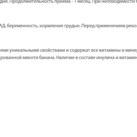
ие дня. Продолжительность приема - 1 месяц. При необходимост
Д, беременность, кормление грудью. Перед применением реком
ми уникальными свойствами и содержат все витамины и минер
ированной мякоти банана. Наличие в составе инулина и витам