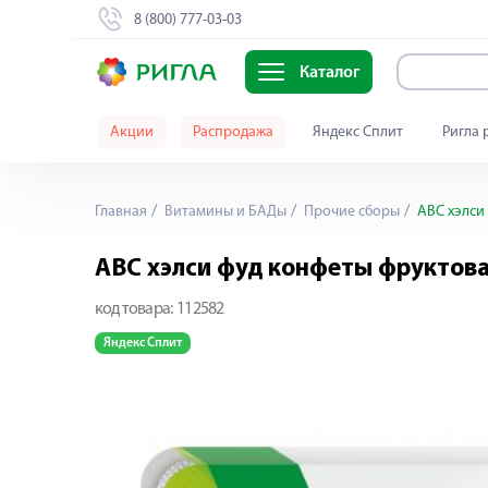
8 (800) 777-03-03
Каталог
Акции
Распродажа
Яндекс Сплит
Ригла 
Главная
Витамины и БАДы
Прочие сборы
АВС хэлси
АВС хэлси фуд конфеты фруктова
код товара:
112582
Яндекс Сплит