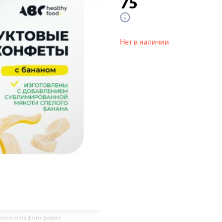
75
Нет в наличии
жённого на фотографии