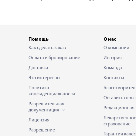
Помощь
О нас
Как сделать заказ
О компании
Оплата и бронирование
История
Доставка
Команда
Это интересно
Контакты
Политика
Благотворител
конфиденциальности
Оставить отзы
Разрешительная
Редакционная 
документация
Лекарственно
Лицензия
страхование
Разрешение
Гарантия качес