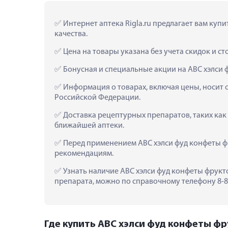
 Интернет аптека Rigla.ru предлагает вам куп
качества.
 Цена на товары указана без учета скидок и с
 Бонусная и специальные акции на АВС хэлси 
 Информация о товарах, включая цены, носит 
Российской Федерации.
 Доставка рецептурных препаратов, таких как 
ближайшей аптеки.
 Перед применением АВС хэлси фуд конфеты ф
рекомендациям.
 Узнать наличие АВС хэлси фуд конфеты фрукто
препарата, можно по справочному телефону 8-80
Где купить АВС хэлси фуд конфеты фру