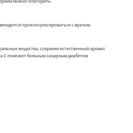
и прием можно повторить.
ендуется проконсультироваться с врачом.
альные вещества, сохраняя естественный аромат
ина С поможет больным сахарным диабетом