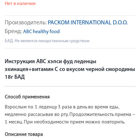
Нет в наличии
Производитель:
PACKOM INTERNATIONAL D.O.O.
Бренд:
ABC healthy food
БАД. Не является лекарственным средством
Инструкция АВС хэлси фуд леденцы
эхинацея+витамин C со вкусом черной смородины
18г БАД
Способ применения
Взрослым по 1 леденцу 3 раза в день во время еды,
медленно рассасывая во рту. Продолжительность приема –
1 месяц. При необходимости прием можно повторить.
Описание товара