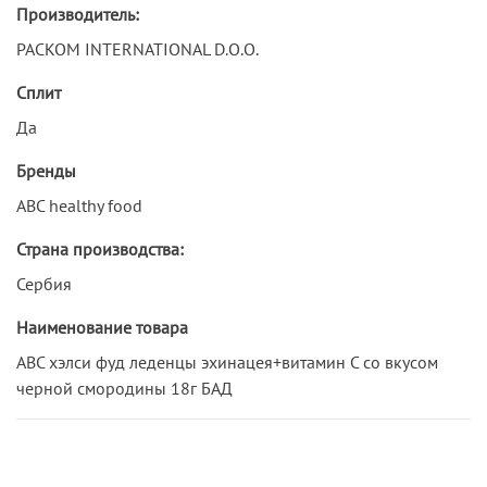
Производитель:
PACKOM INTERNATIONAL D.O.O.
Сплит
Да
Бренды
ABC healthy food
Страна производства:
Сербия
Наименование товара
АВС хэлси фуд леденцы эхинацея+витамин C со вкусом
черной смородины 18г БАД