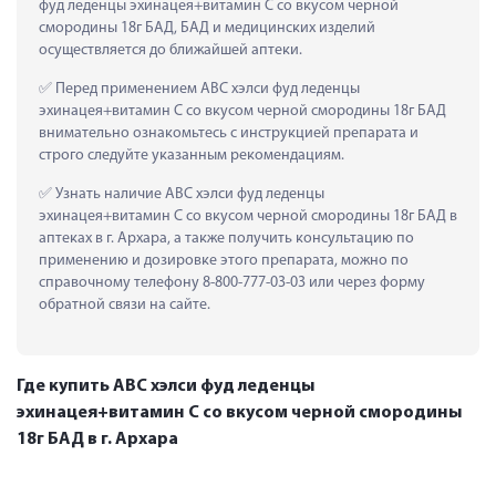
фуд леденцы эхинацея+витамин C со вкусом черной 
смородины 18г БАД, БАД и медицинских изделий 
осуществляется до ближайшей аптеки.
 Перед применением АВС хэлси фуд леденцы 
эхинацея+витамин C со вкусом черной смородины 18г БАД 
внимательно ознакомьтесь с инструкцией препарата и 
строго следуйте указанным рекомендациям.
 Узнать наличие АВС хэлси фуд леденцы 
эхинацея+витамин C со вкусом черной смородины 18г БАД в 
аптеках в г. Архара, а также получить консультацию по 
применению и дозировке этого препарата, можно по 
справочному телефону 8-800-777-03-03 или через форму 
обратной связи на сайте.
Где купить АВС хэлси фуд леденцы
эхинацея+витамин C со вкусом черной смородины
18г БАД в г. Архара