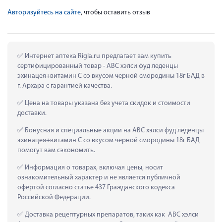
Авторизуйтесь на сайте
, чтобы оставить отзыв
 Интернет аптека Rigla.ru предлагает вам купить 
сертифицированный товар - АВС хэлси фуд леденцы 
эхинацея+витамин C со вкусом черной смородины 18г БАД в 
г. Архара с гарантией качества.
 Цена на товары указана без учета скидок и стоимости 
доставки.
 Бонусная и специальные акции на АВС хэлси фуд леденцы 
эхинацея+витамин C со вкусом черной смородины 18г БАД 
помогут вам сэкономить.
 Информация о товарах, включая цены, носит 
ознакомительный характер и не является публичной 
офертой согласно статье 437 Гражданского кодекса 
Российской Федерации.
 Доставка рецептурных препаратов, таких как  АВС хэлси 