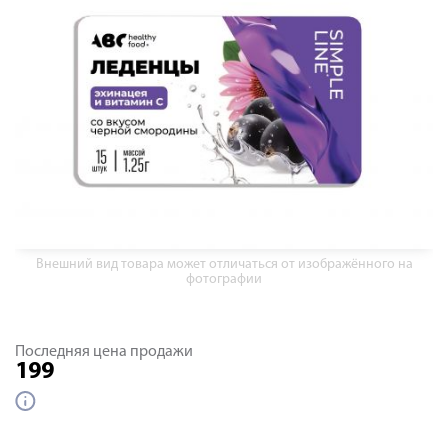
Внешний вид товара может отличаться от изображённого на
фотографии
Последняя цена продажи
199