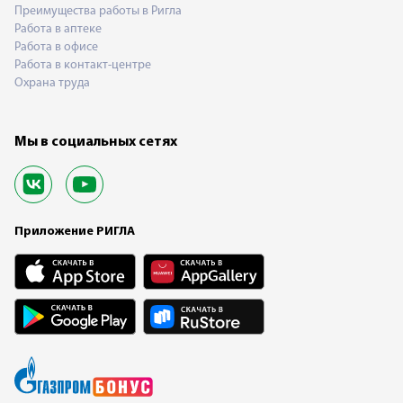
Преимущества работы в Ригла
Работа в аптеке
Работа в офисе
Работа в контакт-центре
Охрана труда
Мы в социальных сетях
Приложение РИГЛА