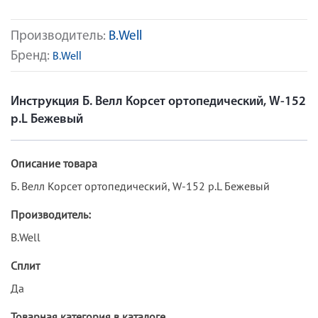
Производитель:
B.Well
Бренд:
B.Well
Инструкция Б. Велл Корсет ортопедический, W-152
р.L Бежевый
Описание товара
Б. Велл Корсет ортопедический, W-152 р.L Бежевый
Производитель:
B.Well
Сплит
Да
Товарная категория в каталоге