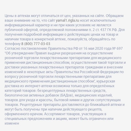
Цены в аптеках могут отличаться от цен, указанных на сайте. Обращаем
ваше внимание на то, что сайт
yamal1.rigla.ru
носит исключительно
информационный характер и ни при каких условиях не является
публичной офертой, определяемой положениями п. 2 ст. 437 ГК РФ. Для
получения подробной информации о действующих ценах на товар и
наличии товара в конкретной аптеке, пожалуйста, обращайтесь по
телефону
8 (800) 777-03-03
Согласно постановлению Правительства РФ от 16 мая 2020 года № 697
"Об утверждении Правил выдачи разрешения на осуществление
розничной торговли лекарственными препаратами для медицинского
применения дистанционным способом, осуществления такой торговли и
доставки указанных лекарственных препаратов гражданам и внесении
изменений в некоторые акты Правительства Российской Федерации по
вопросу розничной торговли лекарственными препаратами для
медицинского применения дистанционным способом", курьерская
доставка из интернет-аптеки возможна только для определённых
категорий товаров: безрецептурных лекарственных средств,
биологически активных добавок (БАДов), медицинских изделий,
товаров для ухода и красоты, бытовой химии и других сопутствующих
товаров. Рецептурные препараты доставляются до ближайшей аптеки и
могут быть получены при наличии действующего рецепта,
оформленного врачом. Ассортимент товаров, участвующих в
специальных предложениях и акциях, может быть ограничен или
изменен