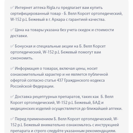
 Интернет аптека Rigla.ru предлагает вам купить 
сертифицированный товар - Б. Велл Корсет ортопедический, 
W-152 р.L Бежевый в г. Архара с гарантией качества.
 Цена на товары указана без учета скидок и стоимости 
доставки.
 Бонусная и специальные акции на Б. Велл Корсет 
ортопедический, W-152 р.L Бежевый помогут вам 
сэкономить.
 Информация о товарах, включая цены, носит 
ознакомительный характер и не является публичной 
офертой согласно статье 437 Гражданского кодекса 
Российской Федерации.
 Доставка рецептурных препаратов, таких как  Б. Велл 
Корсет ортопедический, W-152 р.L Бежевый, БАД и 
медицинских изделий осуществляется до ближайшей аптеки.
 Перед применением Б. Велл Корсет ортопедический, W-
152 р.L Бежевый внимательно ознакомьтесь с инструкцией 
препарата и строго следуйте указанным рекомендациям.