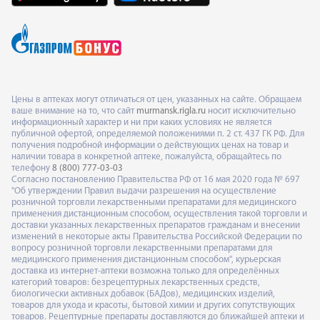
Цены в аптеках могут отличаться от цен, указанных на сайте. Обращаем
ваше внимание на то, что сайт
murmansk.rigla.ru
носит исключительно
информационный характер и ни при каких условиях не является
публичной офертой, определяемой положениями п. 2 ст. 437 ГК РФ. Для
получения подробной информации о действующих ценах на товар и
наличии товара в конкретной аптеке, пожалуйста, обращайтесь по
телефону
8 (800) 777-03-03
Согласно постановлению Правительства РФ от 16 мая 2020 года № 697
"Об утверждении Правил выдачи разрешения на осуществление
розничной торговли лекарственными препаратами для медицинского
применения дистанционным способом, осуществления такой торговли и
доставки указанных лекарственных препаратов гражданам и внесении
изменений в некоторые акты Правительства Российской Федерации по
вопросу розничной торговли лекарственными препаратами для
медицинского применения дистанционным способом", курьерская
доставка из интернет-аптеки возможна только для определённых
категорий товаров: безрецептурных лекарственных средств,
биологически активных добавок (БАДов), медицинских изделий,
товаров для ухода и красоты, бытовой химии и других сопутствующих
товаров. Рецептурные препараты доставляются до ближайшей аптеки и