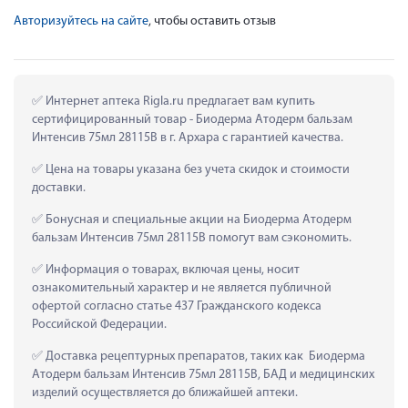
Авторизуйтесь на сайте
, чтобы оставить отзыв
 Интернет аптека Rigla.ru предлагает вам купить 
сертифицированный товар - Биодерма Атодерм бальзам 
Интенсив 75мл 28115B в г. Архара с гарантией качества.
 Цена на товары указана без учета скидок и стоимости 
доставки.
 Бонусная и специальные акции на Биодерма Атодерм 
бальзам Интенсив 75мл 28115B помогут вам сэкономить.
 Информация о товарах, включая цены, носит 
ознакомительный характер и не является публичной 
офертой согласно статье 437 Гражданского кодекса 
Российской Федерации.
 Доставка рецептурных препаратов, таких как  Биодерма 
Атодерм бальзам Интенсив 75мл 28115B, БАД и медицинских 
изделий осуществляется до ближайшей аптеки.