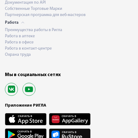
Документация по API
Собственные Торговые Марки
Партнерская программа для веб-мастеров
Работа
Преимущества работы в Ригла
Работа в аптеке
Работа в офисе
Работа в контакт-центре
Охрана труда
Мы в социальных сетях
Приложение РИГЛА