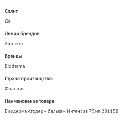
Сплит
Да
Линии брендов
Atoderm
Бренды
Bioderma
Страна производства:
Франция
Наименование товара
Биодерма Атодерм бальзам Интенсив 75мл 28115B