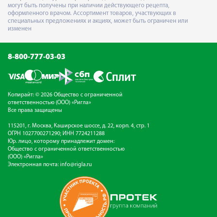
могут быть получены при наличии действующего рецепта,
оформленного врачом. Ассортимент товаров, участвующих в
специальных предложениях и акциях, может быть ограничен или
изменен
8-800-777-03-03
Копирайт: © 2026 Общество с ограниченной
ответственностью (ООО) «Ригла»
Все права защищены
115201, г. Москва, Каширское шоссе, д. 22, корп. 4, стр. 1
ОГРН 1027700271290; ИНН 7724211288
Юр. лицо, которому принадлежит домен:
Общество с ограниченной ответственностью
(ООО) «Ригла»
Электронная почта:
info@rigla.ru