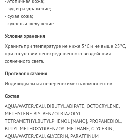
- Атопичная кожа;
- зуд и раздражение;
- сухая кожа;
- сухость и шелушение.
Условия хранения
Хранить при температуре не ниже 5°С и не выше 25°С,
при отсутствии непосредственного воздействия
солнечного света.
Противопоказания
Индивидуальная непереносимость компонентов.
Состав
AQUA/WATER/EAU, DIBUTYL ADIPATE, OCTOCRYLENE,
METHYLENE BIS-BENZOTRIAZOLYL
TETRAMETHYLBUTYLPHENOL [NANO], PROPANEDIOL,
BUTYL METHOXYDIBENZOYLMETHANE, GLYCERIN,
AQUA/WATER/EAU, GLYCERIN, PARAFFINUM