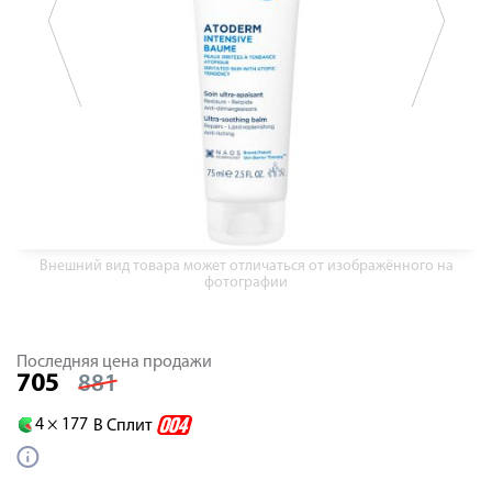
Внешний вид товара может отличаться от изображённого на
фотографии
Последняя цена продажи
705
881
4 ×
177
В Сплит