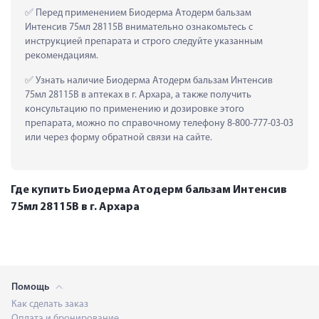
 Перед применением Биодерма Атодерм бальзам 
Интенсив 75мл 28115B внимательно ознакомьтесь с 
инструкцией препарата и строго следуйте указанным 
рекомендациям.
 Узнать наличие Биодерма Атодерм бальзам Интенсив 
75мл 28115B в аптеках в г. Архара, а также получить 
консультацию по применению и дозировке этого 
препарата, можно по справочному телефону 8-800-777-03-03 
или через форму обратной связи на сайте.
Где купить Биодерма Атодерм бальзам Интенсив
75мл 28115B в г. Архара
Помощь
Как сделать заказ
Оплата и бронирование