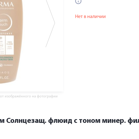
Нет в наличии
 от изображённого на фотографии
 Солнцезащ. флюид с тоном минер. фил