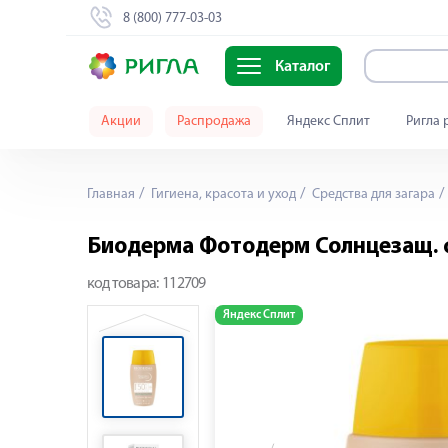
8 (800) 777-03-03
Каталог
Акции
Распродажа
Яндекс Сплит
Ригла 
Главная
Гигиена, красота и уход
Средства для загара
Биодерма Фотодерм Солнцезащ. ф
код товара:
112709
Яндекс Сплит