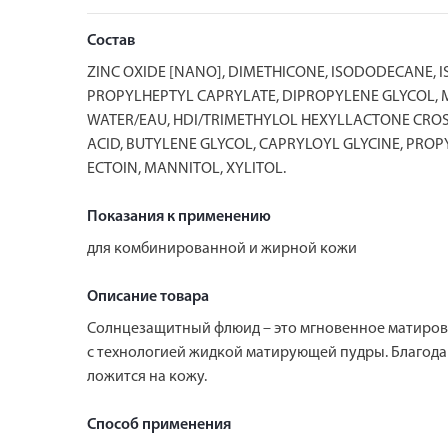
Состав
ZINC OXIDE [NANO], DIMETHICONE, ISODODECANE, I
PROPYLHEPTYL CAPRYLATE, DIPROPYLENE GLYCOL, 
WATER/EAU, HDI/TRIMETHYLOL HEXYLLACTONE CROSSP
ACID, BUTYLENE GLYCOL, CAPRYLOYL GLYCINE, PROP
ECTOIN, MANNITOL, XYLITOL.
Показания к применению
для комбинированной и жирной кожи
Описание товара
Солнцезащитный флюид – это мгновенное матиров
с технологией жидкой матирующей пудры. Благода
ложится на кожу.
Способ применения