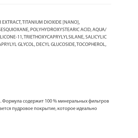
 EXTRACT, TITANIUM DIOXIDE [NANO],
SESQUIOXANE, POLYHYDROXYSTEARIC ACID, AQUA/
LICONE-11, TRIETHOXYCAPRYLYLSILANE, SALICYLIC
CAPRYLYL GLYCOL, DECYL GLUCOSIDE, TOCOPHEROL,
а. Формула содержит 100 % минеральных фильтров
ается пудровое покрытие, которое идеально