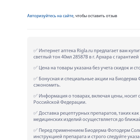
Авторизуйтесь на сайте
, чтобы оставить отзыв
 Интернет аптека Rigla.ru предлагает вам ку
светлый тон 40мл 28587B в г. Архара с гарантией
 Цена на товары указана без учета скидок и с
 Бонусная и специальные акции на Биодерма Ф
сэкономить.
 Информация о товарах, включая цены, носит 
Российской Федерации.
 Доставка рецептурных препаратов, таких как
медицинских изделий осуществляется до ближа
 Перед применением Биодерма Фотодерм Солнц
инструкцией препарата и строго следуйте ука