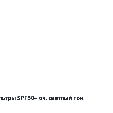
ьтры SPF50+ оч. светлый тон