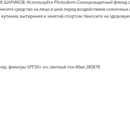
ШАРИКОВ. Используйте Photoderm Солнцезащитный флюид с т
есите средство на лицо и шею перед воздействием солнечных 
 купания, вытирания и занятий спортом. Наносите на здоровую
р. фильтры SPF50+ оч. светлый тон 40мл 28587B