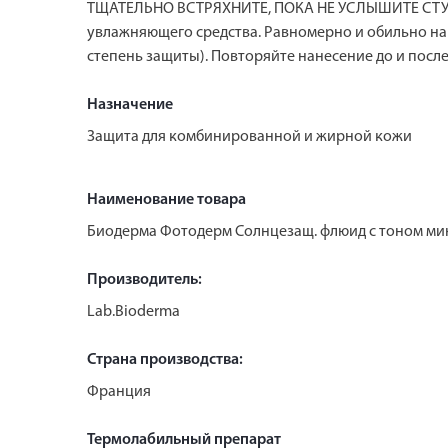
ТЩАТЕЛЬНО ВСТРЯХНИТЕ, ПОКА НЕ УСЛЫШИТЕ СТУК 
увлажняющего средства. Равномерно и обильно нан
степень защиты). Повторяйте нанесение до и после
Назначение
Защита для комбинированной и жирной кожи
Наименование товара
Биодерма Фотодерм Солнцезащ. флюид с тоном мине
Производитель:
Lab.Bioderma
Страна производства:
Франция
Термолабильный препарат