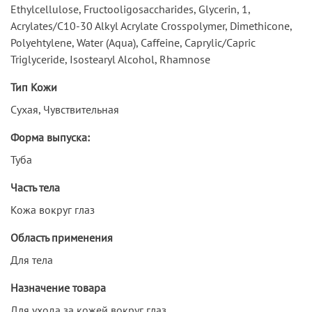
Ethylcellulose, Fructooligosaccharides, Glycerin, 1,
Acrylates/C10-30 Alkyl Acrylate Crosspolymer, Dimethicone,
Polyehtylene, Water (Aqua), Caffeine, Caprylic/Capric
Triglyceride, Isostearyl Alcohol, Rhamnose
Тип Кожи
Сухая, Чувствительная
Форма выпуска:
Туба
Часть тела
Кожа вокруг глаз
Область применения
Для тела
Назначение товара
Для ухода за кожей вокруг глаз