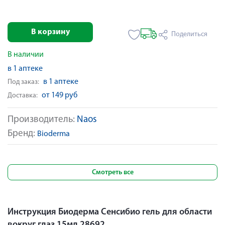
В корзину
Поделиться
В наличии
в 1 аптеке
в 1 аптеке
Под заказ:
от 149 руб
Доставка:
Производитель:
Naos
Бренд:
Bioderma
Смотреть все
Инструкция Биодерма Сенсибио гель для области
вокруг глаз 15мл 28692