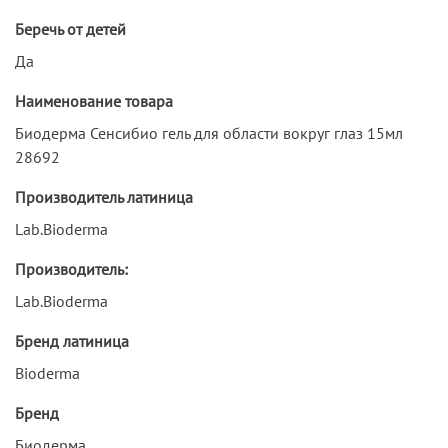
Беречь от детей
Да
Наименование товара
Биодерма Сенсибио гель для области вокруг глаз 15мл
28692
Производитель латиница
Lab.Bioderma
Производитель:
Lab.Bioderma
Бренд латиница
Bioderma
Бренд
Биодерма