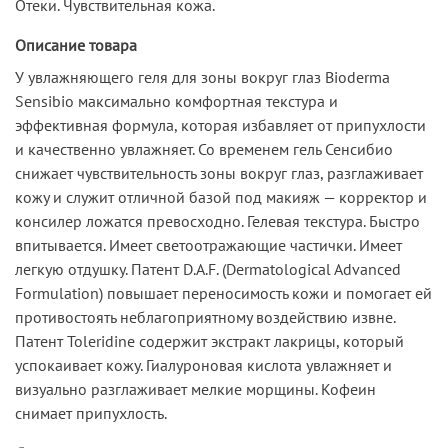
Отеки. Чувствительная кожа.
Описание товара
У увлажняющего геля для зоны вокруг глаз Bioderma
Sensibio максимально комфортная текстура и
эффективная формула, которая избавляет от припухлости
и качественно увлажняет. Со временем гель Сенсибио
снижает чувствительность зоны вокруг глаз, разглаживает
кожу и служит отличной базой под макияж — корректор и
консилер ложатся превосходно. Гелевая текстура. Быстро
впитывается. Имеет светоотражающие частички. Имеет
легкую отдушку. Патент D.A.F. (Dermatological Advanced
Formulation) повышает переносимость кожи и помогает ей
противостоять неблагоприятному воздействию извне.
Патент Toleridine содержит экстракт лакрицы, который
успокаивает кожу. Гиалуроновая кислота увлажняет и
визуально разглаживает мелкие морщины. Кофеин
снимает припухлость.