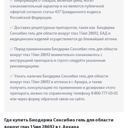
 Информация о товарах, включая цены, носит 
ознакомительный характер и не является публичной 
офертой согласно статье 437 Гражданского кодекса 
Российской Федерации.
 Доставка рецептурных препаратов, таких как  Биодерма 
Сенсибио гель для области вокруг глаз 15мл 28692, БАД и 
медицинских изделий осуществляется до ближайшей аптеки.
 Перед применением Биодерма Сенсибио гель для области 
вокруг глаз 15мл 28692 внимательно ознакомьтесь с 
инструкцией препарата и строго следуйте указанным 
рекомендациям.
 Узнать наличие Биодерма Сенсибио гель для области 
вокруг глаз 15мл 28692 в аптеках в г. Архара, а также 
получить консультацию по применению и дозировке этого 
препарата, можно по справочному телефону 8-800-777-03-03 
или через форму обратной связи на сайте.
Где купить Биодерма Сенсибио гель для области
вокруг глаз 15мл 28692 в г. Архара