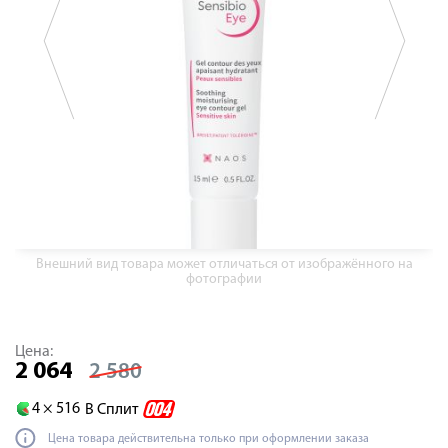
Внешний вид товара может отличаться от изображённого на
фотографии
Цена:
2 064
2 580
4 ×
516
В Сплит
Цена товара действительна только при оформлении заказа