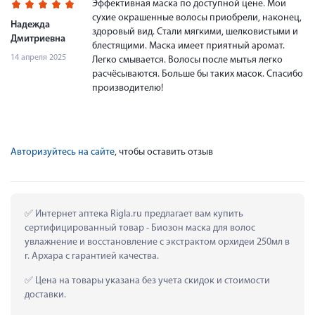
Эффективная маска по доступной цене. Мои
сухие окрашенные волосы приобрели, наконец,
Надежда
здоровый вид. Стали мягкими, шелковистыми и
Дмитриевна
блестящими. Маска имеет приятный аромат.
14 апреля 2025
Легко смывается. Волосы после мытья легко
расчёсываются. Больше бы таких масок. Спасибо
производителю!
Авторизуйтесь на сайте
, чтобы оставить отзыв
 Интернет аптека Rigla.ru предлагает вам купить 
сертифицированный товар - Биозон маска для волос 
увлажнение и восстановление с экстрактом орхидеи 250мл в 
г. Архара с гарантией качества.
 Цена на товары указана без учета скидок и стоимости 
доставки.