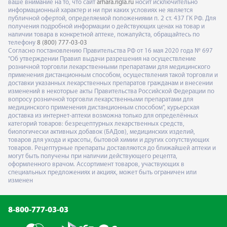
ваше внимание на то, что сайт
arhara.rigla.ru
носит исключительно
информационный характер и ни при каких условиях не является
публичной офертой, определяемой положениями п. 2 ст. 437 ГК РФ. Для
получения подробной информации о действующих ценах на товар и
наличии товара в конкретной аптеке, пожалуйста, обращайтесь по
телефону
8 (800) 777-03-03
Согласно постановлению Правительства РФ от 16 мая 2020 года № 697
"Об утверждении Правил выдачи разрешения на осуществление
розничной торговли лекарственными препаратами для медицинского
применения дистанционным способом, осуществления такой торговли и
доставки указанных лекарственных препаратов гражданам и внесении
изменений в некоторые акты Правительства Российской Федерации по
вопросу розничной торговли лекарственными препаратами для
медицинского применения дистанционным способом", курьерская
доставка из интернет-аптеки возможна только для определённых
категорий товаров: безрецептурных лекарственных средств,
биологически активных добавок (БАДов), медицинских изделий,
товаров для ухода и красоты, бытовой химии и других сопутствующих
товаров. Рецептурные препараты доставляются до ближайшей аптеки и
могут быть получены при наличии действующего рецепта,
оформленного врачом. Ассортимент товаров, участвующих в
специальных предложениях и акциях, может быть ограничен или
изменен
8-800-777-03-03