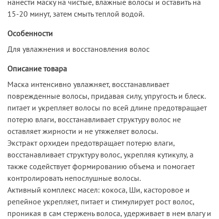
нанести маску на чистые, влажные волосы и оставить на
15-20 минут, затем смыть теплой водой.
Особенности
Для увлажнения и восстановления волос
Описание товара
Маска интенсивно увлажняет, восстанавливает
поврежденные волосы, придавая силу, упругость и блеск.
питает и укрепляет волосы по всей длине предотвращает
потерю влаги, восстанавливает структуру волос не
оставляет жирности и не утяжеляет волосы.
Экстракт орхидеи предотвращает потерю влаги,
восстанавливает структуру волос, укрепляя кутикулу, а
также содействует формированию объема и помогает
контролировать непослушные волосы.
Активный комплекс масел: кокоса, Ши, касторовое и
репейное укрепляет, питает и стимулирует рост волос,
проникая в сам стержень волоса, удерживает в нем влагу и