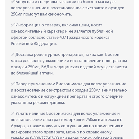
 Бонусная и специальные акции на Биозон маска для 
волос увлажнение и восстановление с экстрактом орхидеи 
250мл помогут вам сэкономить.
 Информация о товарах, включая цены, носит 
ознакомительный характер и не является публичной 
офертой согласно статье 437 Гражданского кодекса 
Российской Федерации.
 Доставка рецептурных препаратов, таких как  Биозон 
маска для волос увлажнение и восстановление с экстрактом 
орхидеи 250мл, БАД и медицинских изделий осуществляется 
до ближайшей аптеки.
 Перед применением Биозон маска для волос увлажнение 
и восстановление с экстрактом орхидеи 250мл внимательно 
ознакомьтесь с инструкцией препарата и строго следуйте 
указанным рекомендациям.
 Узнать наличие Биозон маска для волос увлажнение и 
восстановление с экстрактом орхидеи 250мл в аптеках в г. 
Архара, а также получить консультацию по применению и 
дозировке этого препарата, можно по справочному 
телефону 8-800-777-03-03 или через форму обратной связи 