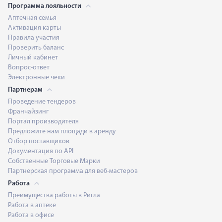
Программа лояльности
Аптечная семья
Активация карты
Правила участия
Проверить баланс
Личный кабинет
Вопрос-ответ
Электронные чеки
Партнерам
Проведение тендеров
Франчайзинг
Портал производителя
Предложите нам площади в аренду
Отбор поставщиков
Документация по API
Собственные Торговые Марки
Партнерская программа для веб-мастеров
Работа
Преимущества работы в Ригла
Работа в аптеке
Работа в офисе