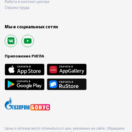
Работа в контакт-центре
Охрана труда
Мы в социальных сетях
Приложение РИГЛА
Цены в аптеках могут отличаться от цен, указанных на сайте. Обращаем