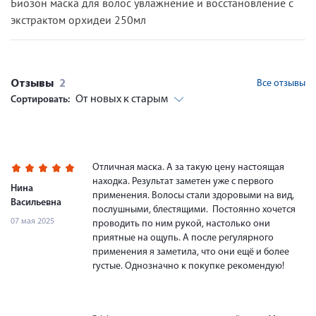
Биозон маска для волос увлажнение и восстановление с
экстрактом орхидеи 250мл
Отзывы
2
Все отзывы
От новых к старым
Сортировать:
Отличная маска. А за такую цену настоящая
находка. Результат заметен уже с первого
Нина
применения. Волосы стали здоровыми на вид,
Васильевна
послушными, блестящими. Постоянно хочется
07 мая 2025
проводить по ним рукой, настолько они
приятные на ощупь. А после регулярного
применения я заметила, что они ещё и более
густые. Однозначно к покупке рекомендую!