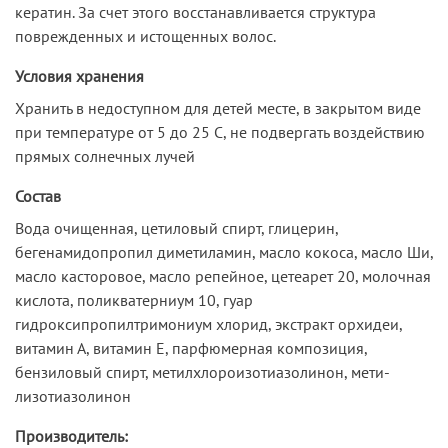
кератин. За счет этого восстанавливается структура
поврежденных и истощенных волос.
Условия хранения
Хранить в недоступном для детей месте, в закрытом виде
при температуре от 5 до 25 С, не подвергать воздействию
прямых солнечных лучей
Состав
Вода очищенная, цетиловый спирт, глицерин,
бегенамидопропил диметиламин, масло кокоса, масло Ши,
масло касторовое, масло репейное, цетеарет 20, молочная
кислота, поликватерниум 10, гуар
гидроксипропилтримониум хлорид, экстракт орхидеи,
витамин А, витамин Е, парфюмерная композиция,
бензиловый спирт, метилхлороизотиазолинон, мети-
лизотиазолинон
Производитель: