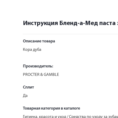
Инструкция Бленд-а-Мед паста 
Описание товара
Кора дуба
Производитель:
PROCTER & GAMBLE
Сплит
Да
Товарная категория в каталоге
Гигиена, красота и уход / Средства по уходу за зуб