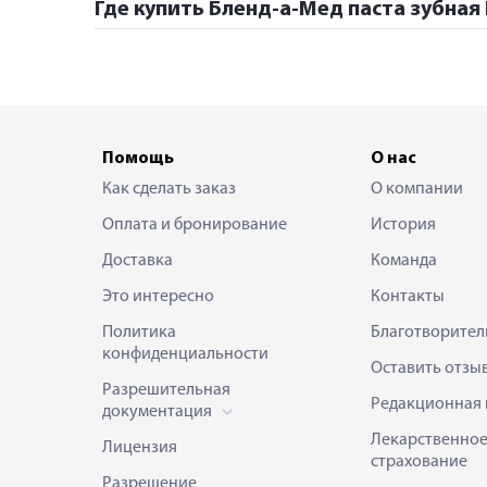
Где купить Бленд-а-Мед паста зубная 
Помощь
О нас
Как сделать заказ
О компании
Оплата и бронирование
История
Доставка
Команда
Это интересно
Контакты
Политика
Благотворител
конфиденциальности
Оставить отзы
Разрешительная
Редакционная 
документация
Лекарственно
Лицензия
страхование
Разрешение