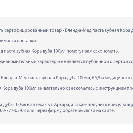
ить сертифицированный товар - Бленд-а-Мед паста зубная Кора ду
тоимости доставки.
д паста зубная Кора дуба 100мл помогут вам сэкономить.
ознакомительный характер и не является публичной офертой сог
  Бленд-а-Мед паста зубная Кора дуба 100мл, БАД и медицински
 Кора дуба 100мл внимательно ознакомьтесь с инструкцией пре
а дуба 100мл в аптеках в г. Архара, а также получить консульта
0-777-03-03 или через форму обратной связи на сайте.