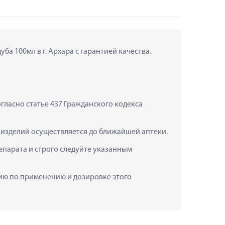
ба 100мл в г. Архара с гарантией качества.
ласно статье 437 Гражданского кодекса 
х изделий осуществляется до ближайшей аптеки.
парата и строго следуйте указанным 
цию по применению и дозировке этого 