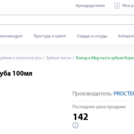
Арендодателям
Мои р
рекомендует
Простуда и грипп
Сердце и сосуды
Аллерги
зубами и полостью рта
Зубные пасты
Бленд-а-Мед паста зубная Кора
дуба 100мл
Производитель:
PROCTE
Последняя цена продажи
142