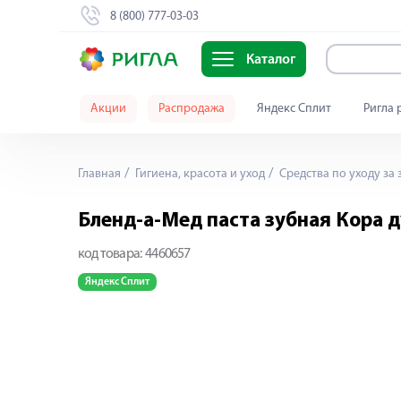
8 (800) 777-03-03
Каталог
Акции
Распродажа
Яндекс Сплит
Ригла 
Главная
Гигиена, красота и уход
Средства по уходу за 
Бленд-а-Мед паста зубная Кора 
код товара:
4460657
Яндекс Сплит