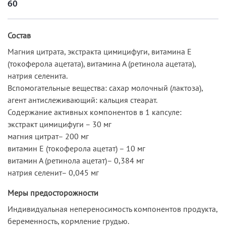
60
Состав
Магния цитрата, экстракта цимицифуги, витамина Е
(токоферола ацетата), витамина А (ретинола ацетата),
натрия селенита.
Вспомогательные вещества: сахар молочный (лактоза),
агент антислеживающий: кальция стеарат.
Содержание активных компонентов в 1 капсуле:
экстракт цимицифуги – 30 мг
магния цитрат– 200 мг
витамин Е (токоферола ацетат) – 10 мг
витамин А (ретинола ацетат)– 0,384 мг
натрия селенит– 0,045 мг
Меры предосторожности
Индивидуальная непереносимость компонентов продукта,
беременность, кормление грудью.