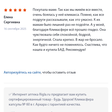
Покупала маме. Так как мы живём все вместе,
очень боялась у неё климакса. Помню, как все
Елена
подруги рассказывали, как это ужасно. К их
Сергеевна
мамам было лишний раз не подойти. А у моей,
16 сентября 2025
благодаря Климасфере всё прошло гладко. Она
чувствовала себя спокойной, бодрой,
энергичной. Спала крепко. В жар не бросало.
Как будто ничего не поменялось. Счастлива, что
нашла и купила БАД. Рекомендую!
Авторизуйтесь на сайте
, чтобы оставить отзыв
 Интернет аптека Rigla.ru предлагает вам купить 
сертифицированный товар - Будь Здоров! Климасфера 
капсулы № 60 в г. Архара с гарантией качества.