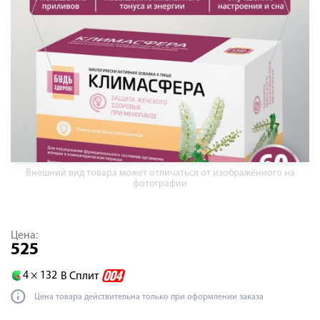
Внешний вид товара может отличаться от изображённого на
фотографии
Цена:
525
4 ×
132
В Сплит
Цена товара действительна только при оформлении заказа