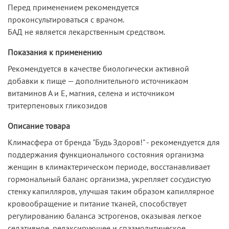
Перед применением рекомендуется
проконсультироваться с врачом.
БАД не является лекарственным средством.
Показания к применению
Рекомендуется в качестве биологически активной
добавки к пище — дополнительного источникаом
витаминов А и Е, магния, селена и источником
тритерпеновых гликозидов
Описание товара
Климасфера от бренда "Будь Здоров!" - рекомендуется для
поддержания функционального состояния организма
женщин в климактерическом периоде, восстанавливает
гормональный баланс организма, укрепляет сосудистую
стенку капилляров, улучшая таким образом капиллярное
кровообращение и питание тканей, способствует
регулированию баланса эстрогенов, оказывая легкое
седативное, релаксирующее и спазмолитическое