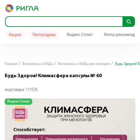
Акции
Распродажа
Яндекс Сплит
Ригла рекомендуе
Главная
Витамины и БАДы
Витамины и БАДы для женщин
Будь Здоров! 
Будь Здоров! Климасфера капсулы № 60
код товара:
111535
Яндекс Сплит
Я