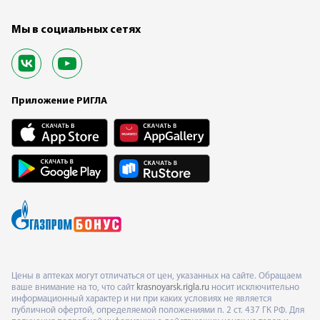
Мы в социальных сетях
Приложение РИГЛА
Цены в аптеках могут отличаться от цен, указанных на сайте. Обращаем
ваше внимание на то, что сайт
krasnoyarsk.rigla.ru
носит исключительно
информационный характер и ни при каких условиях не является
публичной офертой, определяемой положениями п. 2 ст. 437 ГК РФ. Для