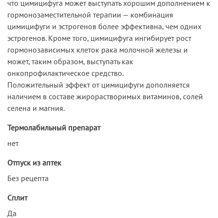
что цимицифуга может выступать хорошим дополнением к
гормонозаместительной терапии — комбинация
цимицифуги и эстрогенов более эффективна, чем одних
эстрогенов. Кроме того, цимицифуга ингибирует рост
гормонозависимых клеток рака молочной железы и
может, таким образом, выступать как
онкопрофилактическое средство.
Положительный эффект от цимицифуги дополняется
наличием в составе жирорастворимых витаминов, солей
селена и магния.
Термолабильный препарат
нет
Отпуск из аптек
Без рецепта
Сплит
Да