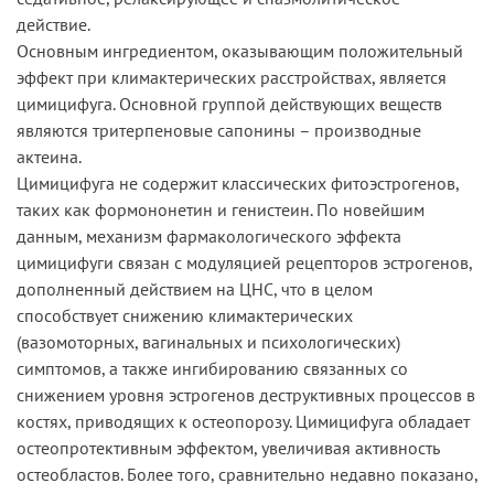
действие.
Основным ингредиентом, оказывающим положительный
эффект при климактерических расстройствах, является
цимицифуга. Основной группой действующих веществ
являются тритерпеновые сапонины – производные
актеина.
Цимицифуга не содержит классических фитоэстрогенов,
таких как формононетин и генистеин. По новейшим
данным, механизм фармакологического эффекта
цимицифуги связан с модуляцией рецепторов эстрогенов,
дополненный действием на ЦНС, что в целом
способствует снижению климактерических
(вазомоторных, вагинальных и психологических)
симптомов, а также ингибированию связанных со
снижением уровня эстрогенов деструктивных процессов в
костях, приводящих к остеопорозу. Цимицифуга обладает
остеопротективным эффектом, увеличивая активность
остеобластов. Более того, сравнительно недавно показано,