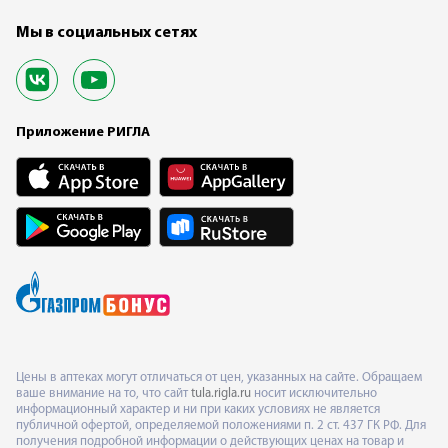
Мы в социальных сетях
Приложение РИГЛА
Цены в аптеках могут отличаться от цен, указанных на сайте. Обращаем
ваше внимание на то, что сайт
tula.rigla.ru
носит исключительно
информационный характер и ни при каких условиях не является
публичной офертой, определяемой положениями п. 2 ст. 437 ГК РФ. Для
получения подробной информации о действующих ценах на товар и