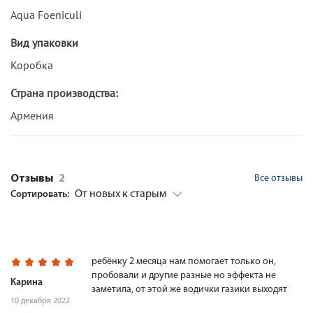
Aqua Foeniculi
Вид упаковки
Коробка
Страна производства:
Армения
Отзывы
2
Все отзывы
От новых к старым
Сортировать:
ребёнку 2 месяца нам помогает только он,
пробовали и другие разные но эффекта не
Карина
заметила, от этой же водички газики выходят
10 декабря 2022