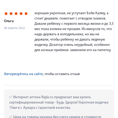
хорошая укропная, не уступает Бэби Калму, а
стоит дешевле. помогает с отводом газиков.
Ольга
Давали ребёнку с первого месяца жизни и до 3,5
08 апреля 2022
мес пока колики не прошли. Из минусов то, что
надо держать в холодильнике, но мы не
держали, чтобы ребёнку не давать ледяную
водичку. Дозатор очень неудобный, особенно
для ночных приёмов- заменили его на пипетку.
Авторизуйтесь на сайте
, чтобы оставить отзыв
 Интернет аптека Rigla.ru предлагает вам купить 
сертифицированный товар - Будь Здоров! Укропная водичка 
15мл в г. Архара с гарантией качества.
 Цена на товары указана без учета скидок и стоимости 