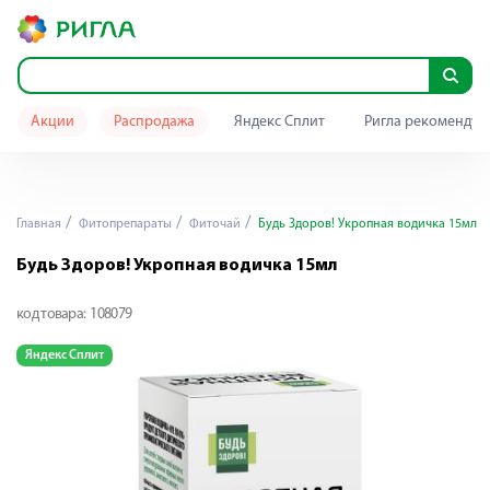
Акции
Распродажа
Яндекс Сплит
Ригла рекомендуе
Главная
Фитопрепараты
Фиточай
Будь Здоров! Укропная водичка 15мл
Будь Здоров! Укропная водичка 15мл
код товара:
108079
Яндекс Сплит