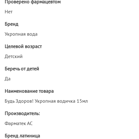
Проверено фармацевтом
Нет
Бренд
Укропная вода
Целевой возраст
Детский
Беречь от детей
Да
Наименование товара
Будь Здоров! Укропная водичка 15мл
Производитель:
Фарматек АС
Бренд латиница