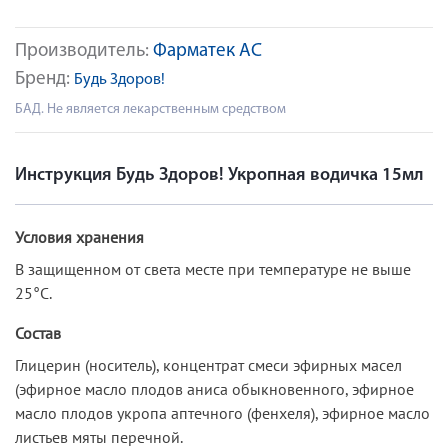
Производитель:
Фарматек АС
Бренд:
Будь Здоров!
БАД. Не является лекарственным средством
Инструкция Будь Здоров! Укропная водичка 15мл
Условия хранения
В защищенном от света месте при температуре не выше
25°С.
Состав
Глицерин (носитель), концентрат смеси эфирных масел
(эфирное масло плодов аниса обыкновенного, эфирное
масло плодов укропа аптечного (фенхеля), эфирное масло
листьев мяты перечной.