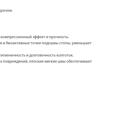
врачом.
й компрессионный эффект и прочность.
ия и биоактивные точки подошвы стопы, уменьшает
игиеничность и долговечность колготок.
ных повреждений, плоские мягкие швы обеспечивают