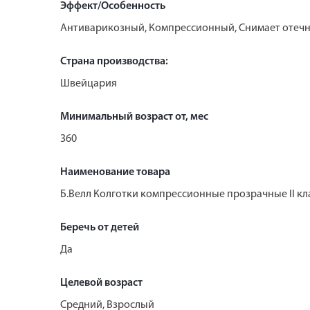
Эффект/Особенность
Антиварикозный, Компрессионный, Снимает отечн
Страна производства:
Швейцария
Минимальный возраст от, мес
360
Наименование товара
Б.Велл Колготки компрессионные прозрачные II кл
Беречь от детей
Да
Целевой возраст
Средний, Взрослый