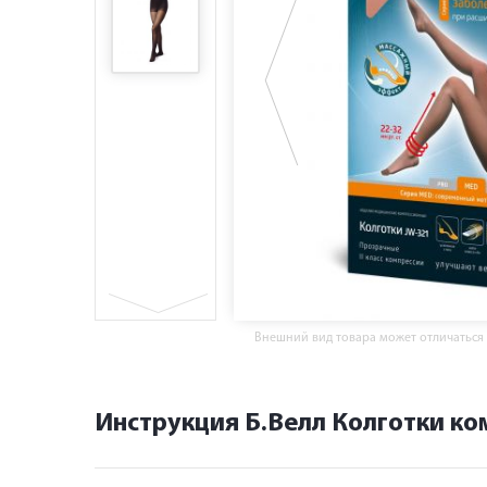
Внешний вид товара может отличаться
Инструкция Б.Велл Колготки ко