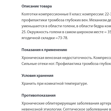
Описание товара
Колготки компрессионные II класс компрессии: 22-
профилактики тромбоза глубоких вен. Механизм де
уменьшается в области голени, в области бедра ко
25. Окружность голени в самом широком месте = 35-
ягодичной складки =73-78.
Показания к применению
Хроническая венозная недостаточность. Компресс
Cильные отеки ног. Профилактика тромбоза глубок
Условия хранения
Хранить при комнатной температуре.
Противопоказания
Хронические облитерирующие заболевания артери
невенозной этиологии. Септическое заболевание ве