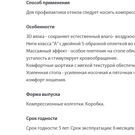
Способ применения
Для профилактики отеков следует носить компресс
Особенности
3D вязка - сохраняет естественный влаго- воздух
Нити класса "А" с двойной S-образной оплеткой 
Массажный эффект - особое плетение на стопе об
усталость и стимулирует кровообращение.
Комфортные шортики с мягкой текстурой обеспечив
Усиленная стопа - усиленная носочная и пяточная
комфорт ношения.
Форма выпуска
Компрессионные колготки. Коробка.
Срок годности
Срок годности: 5 лет. Срок эксплуатации: 6 месяцев.