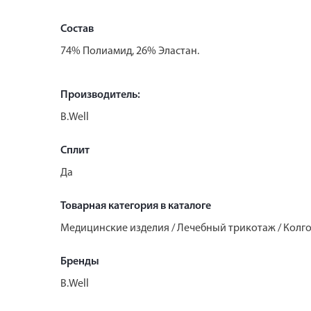
Состав
74% Полиамид, 26% Эластан.
Производитель:
B.Well
Сплит
Да
Товарная категория в каталоге
Медицинские изделия / Лечебный трикотаж / Кол
Бренды
B.Well