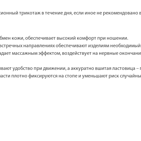
ионный трикотаж в течение дня, если иное не рекомендовано 
ообмен кожи, обеспечивает высокий комфорт при ношении.
во встречных направлениях обеспечивают изделиям необходимы
ладает массажным эффектом, воздействует на нервные окончан
ают удобство при движении, а аккуратно вшитая ластовица – г
 части плотно фиксируются на стопе и уменьшают риск случай