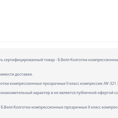
пить сертифицированный товар - Б.Велл Колготки компрессионные
тоимости доставки.
готки компрессионные прозрачные II класс компрессии JW-321 
ознакомительный характер и не является публичной офертой сог
  Б.Велл Колготки компрессионные прозрачные II класс компрес