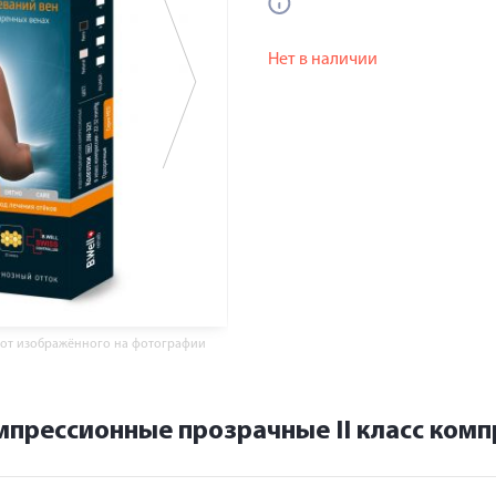
Нет в наличии
 от изображённого на фотографии
мпрессионные прозрачные II класс комп