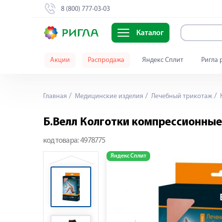
8 (800) 777-03-03
Каталог
Акции
Распродажа
Яндекс Сплит
Ригла 
Главная
Медицинские изделия
Лечебный трикотаж
Б.Велл Колготки компрессионные 
код товара:
4978775
Яндекс Сплит