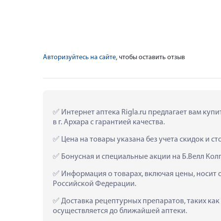
Авторизуйтесь на сайте
, чтобы оставить отзыв
 Интернет аптека Rigla.ru предлагает вам ку
в г. Архара с гарантией качества.
 Цена на товары указана без учета скидок и с
 Бонусная и специальные акции на Б.Велл Кол
 Информация о товарах, включая цены, носит 
Российской Федерации.
 Доставка рецептурных препаратов, таких как
осуществляется до ближайшей аптеки.