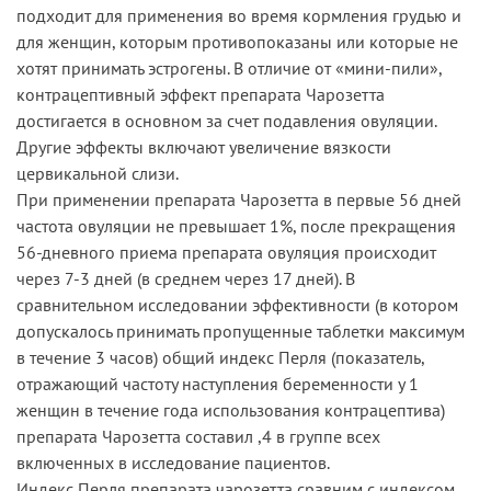
подходит для применения во время кормления грудью и
для женщин, которым противопоказаны или которые не
хотят принимать эстрогены. В отличие от «мини-пили»,
контрацептивный эффект препарата Чарозетта
достигается в основном за счет подавления овуляции.
Другие эффекты включают увеличение вязкости
цервикальной слизи.
При применении препарата Чарозетта в первые 56 дней
частота овуляции не превышает 1%, после прекращения
56-дневного приема препарата овуляция происходит
через 7-3 дней (в среднем через 17 дней). В
сравнительном исследовании эффективности (в котором
допускалось принимать пропущенные таблетки максимум
в течение 3 часов) общий индекс Перля (показатель,
отражающий частоту наступления беременности у 1
женщин в течение года использования контрацептива)
препарата Чарозетта составил ,4 в группе всех
включенных в исследование пациентов.
Индекс Перля препарата чарозетта сравним с индексом