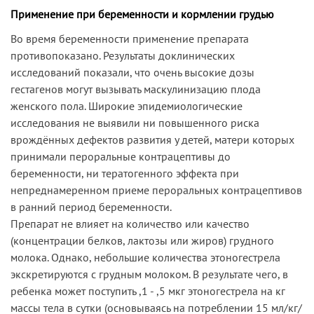
Применение при беременности и кормлении грудью
Во время беременности применение препарата
противопоказано. Результаты доклинических
исследований показали, что очень высокие дозы
гестагенов могут вызывать маскулинизацию плода
женского пола. Широкие эпидемиологические
исследования не выявили ни повышенного риска
врождённых дефектов развития у детей, матери которых
принимали пероральные контрацептивы до
беременности, ни тератогенного эффекта при
непреднамеренном приеме пероральных контрацептивов
в ранний период беременности.
Препарат не влияет на количество или качество
(концентрации белков, лактозы или жиров) грудного
молока. Однако, небольшие количества этоногестрела
экскретируются с грудным молоком. В результате чего, в
ребенка может поступить ,1 - ,5 мкг этоногестрела на кг
массы тела в сутки (основываясь на потреблении 15 мл/кг/