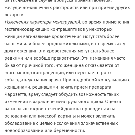
желудочно-кишечных расстройств или при приеме других
лекарств.
Изменения характера менструаций:
во время применения
гестагенсодержащих контрацептивов у некоторых
женщин вагинальные кровотечения могут стать более
частыми или более продолжительными, в то время как у
других женщин эти кровотечения могут стать более
редкими или вообще прекратиться. Эти изменения часто
бывают причиной того, что женщина отказывается от
этого метода контрацепции, или перестает строго
соблюдать указания врача. При подробной консультации с
женщинами, решившими начать прием препарата
Чарозетта, врачу следует обсудить возможность таких
изменений в характере менструального цикла. Оценка
вагинальных кровотечений должна проводиться на
основании клинической картины и может включать
обследование с целью исключения злокачественных
новообразований или беременности.