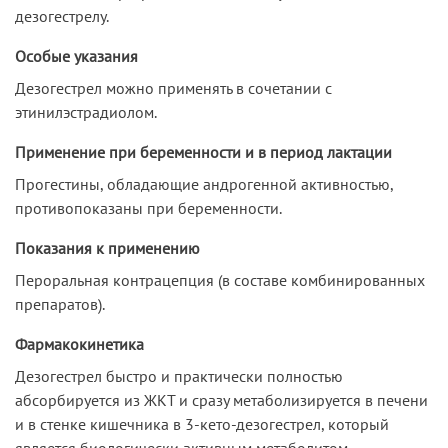
дезогестрелу.
Особые указания
Дезогестрел можно применять в сочетании с
этинилэстрадиолом.
Применение при беременности и в период лактации
Прогестины, обладающие андрогенной активностью,
противопоказаны при беременности.
Показания к применению
Пероральная контрацепция (в составе комбинированных
препаратов).
Фармакокинетика
Дезогестрел быстро и практически полностью
абсорбируется из ЖКТ и сразу метаболизируется в печени
и в стенке кишечника в 3-кето-дезогестрел, который
является биологически активным метаболитом