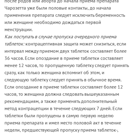
после родов или аборта до начала приема препарата
Чарозетта уже были половые контакты, до начала
применения препарата следует исключить беременность
или женщине необходимо дождаться первой
менструации.
Как поступать в случае пропуска очередного приема
таблеток:
контрацептивная защита может снизиться, если
интервал между приемом двух таблеток составляет более
36 часов. Если опоздание в приеме таблетки составляет
менее 12 часов, то пропущенную таблетку следует принять
сразу, как только женщина вспомнит об этом, и
следующую таблетку следует принять в обычное время.
Если опоздание в приеме таблетки составляет более 12
часов, то женщина должна следовать вышеуказанным
рекомендациям, а также применять дополнительный
метод контрацепции в течение следующих 7 дней. Если
таблетки были пропущены в самую первую неделю
приема препарата и имел место половой акт в течение
недели, предшествующей пропуску приема таблеток-,