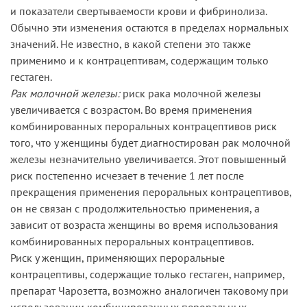
и показатели свертываемости крови и фибринолиза.
Обычно эти изменения остаются в пределах нормальных
значений. Не известно, в какой степени это также
применимо и к контрацептивам, содержащим только
гестаген.
Рак молочной железы:
риск рака молочной железы
увеличивается с возрастом. Во время применения
комбинированных пероральных контрацептивов риск
того, что у женщины будет диагностирован рак молочной
железы незначительно увеличивается. Этот повышенный
риск постепенно исчезает в течение 1 лет после
прекращения применения пероральных контрацептивов,
он не связан с продолжительностью применения, а
зависит от возраста женщины во время использования
комбинированных пероральных контрацептивов.
Риск у женщин, применяющих пероральные
контрацептивы, содержащие только гестаген, например,
препарат Чарозетта, возможно аналогичен таковому при
использовании комбинированных пероральных