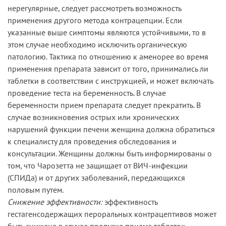
нерегулярные, следует рассмотреть возможность
применения другого метода контрацепции. Если
указанные выше симптомы являются устойчивыми, то в
этом случае необходимо исключить органическую
патологию. Тактика по отношению к аменорее во время
применения препарата зависит от того, принимались ли
таблетки в соответствии с инструкцией, и может включать
проведение теста на беременность. В случае
беременности прием препарата следует прекратить. В
случае возникновения острых или хронических
нарушений функции печени женщина должна обратиться
к специалисту для проведения обследования и
консультации. Женщины должны быть информированы о
том, что Чарозетта не защищает от ВИЧ-инфекции
(СПИДа) и от других заболеваний, передающихся
половым путем.
Снижение эффективности:
эффективность
гестагенсодержащих пероральных контрацептивов может
быть снижена в случае пропуска приема таблеток,