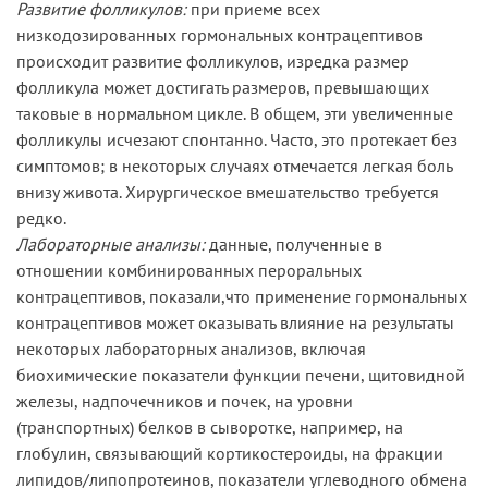
Развитие фолликулов:
при приеме всех
низкодозированных гормональных контрацептивов
происходит развитие фолликулов, изредка размер
фолликула может достигать размеров, превышающих
таковые в нормальном цикле. В общем, эти увеличенные
фолликулы исчезают спонтанно. Часто, это протекает без
симптомов; в некоторых случаях отмечается легкая боль
внизу живота. Хирургическое вмешательство требуется
редко.
Лабораторные анализы:
данные, полученные в
отношении комбинированных пероральных
контрацептивов, показали,что применение гормональных
контрацептивов может оказывать влияние на результаты
некоторых лабораторных анализов, включая
биохимические показатели функции печени, щитовидной
железы, надпочечников и почек, на уровни
(транспортных) белков в сыворотке, например, на
глобулин, связывающий кортикостероиды, на фракции
липидов/липопротеинов, показатели углеводного обмена