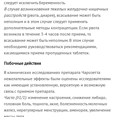
следует исключить беременность.
В случае возникновения тяжелых желудочно-кишечных
расстройств
(рвота, диарея), всасывание может быть
неполным и в этом случае следует применять
дополнительные методы контрацепции. Если рвота
возникла в течение 3-4 часов после приема, то
всасывание может быть неполным. В этом случае
необходимо руководствоваться рекомендациями,
касающимися приема пропущенных таблеток.
Побочные действия
В клинических исследованиях препарата Чарозетта
нежелательные эффекты были оценены исследователями
как имеющие установленную, вероятную и возможную
связь с приемом препарата.
Часто (≥1/1):
изменение настроения, снижение либидо,
головная боль, тошнота, акне, болезненность молочных
желез, нерегулярные менструации, аменорея, увеличение
массы тела.