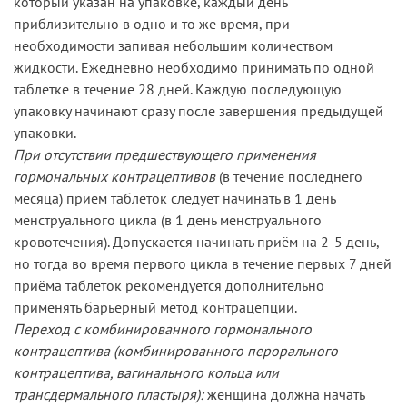
который указан на упаковке, каждый день
приблизительно в одно и то же время, при
необходимости запивая небольшим количеством
жидкости. Ежедневно необходимо принимать по одной
таблетке в течение 28 дней. Каждую последующую
упаковку начинают сразу после завершения предыдущей
упаковки.
При отсутствии предшествующего применения
гормональных контрацептивов
(в течение последнего
месяца) приём таблеток следует начинать в 1 день
менструального цикла (в 1 день менструального
кровотечения). Допускается начинать приём на 2-5 день,
но тогда во время первого цикла в течение первых 7 дней
приёма таблеток рекомендуется дополнительно
применять барьерный метод контрацепции.
Переход с комбинированного гормонального
контрацептива (комбинированного перорального
контрацептива, вагинального кольца или
трансдермального пластыря):
женщина должна начать