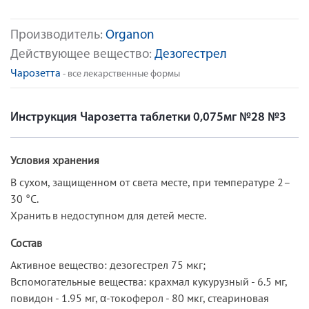
Производитель:
Organon
Действующее вещество:
Дезогестрел
Чарозетта
- все лекарственные формы
Инструкция Чарозетта таблетки 0,075мг №28 №3
Условия хранения
В сухом, защищенном от света месте, при температуре 2–
30 °C.
Хранить в недоступном для детей месте.
Состав
Активное вещество: дезогестрел 75 мкг;
Вспомогательные вещества: крахмал кукурузный - 6.5 мг,
повидон - 1.95 мг, α-токоферол - 80 мкг, стеариновая