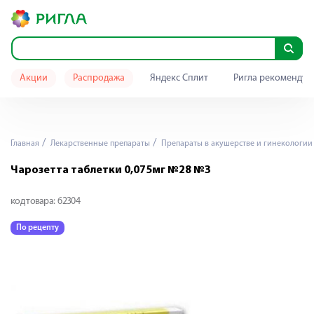
Акции
Распродажа
Яндекс Сплит
Ригла рекомендуе
Главная
Лекарственные препараты
Препараты в акушерстве и гинекологии
Чарозетта таблетки 0,075мг №28 №3
код товара:
62304
По рецепту