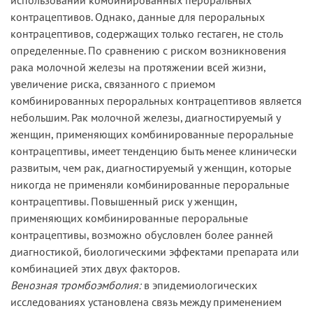
контрацептивов. Однако, данные для пероральных
контрацептивов, содержащих только гестаген, не столь
определенные. По сравнению с риском возникновения
рака молочной железы на протяжении всей жизни,
увеличение риска, связанного с приемом
комбинированных пероральных контрацептивов является
небольшим. Рак молочной железы, диагностируемый у
женщин, применяющих комбинированные пероральные
контрацептивы, имеет тенденцию быть менее клинически
развитым, чем рак, диагностируемый у женщин, которые
никогда не применяли комбинированные пероральные
контрацептивы. Повышенный риск у женщин,
применяющих комбинированные пероральные
контрацептивы, возможно обусловлен более ранней
диагностикой, биологическими эффектами препарата или
комбинацией этих двух факторов.
Венозная тромбоэмболия:
в эпидемиологических
исследованиях установлена связь между применением