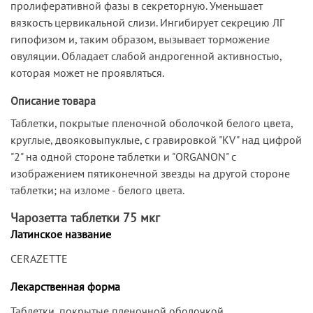
пролиферативной фазы в секреторную. Уменьшает
вязкость цервикальной слизи. Ингибирует секрецию ЛГ
гипофизом и, таким образом, вызывает торможение
овуляции. Обладает слабой андрогенной активностью,
которая может не проявляться.
Описание товара
Таблетки, покрытые пленочной оболочкой белого цвета,
круглые, двояковыпуклые, с гравировкой "KV" над цифрой
"2" на одной стороне таблетки и "ORGANON" с
изображением пятиконечной звезды на другой стороне
таблетки; на изломе - белого цвета.
Чарозетта таблетки 75 мкг
Латинское название
CERAZETTE
Лекарственная форма
Таблетки, покрытые пленочной оболочкой