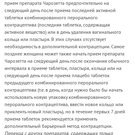
прием препарата Чарозетта предпочтительно на
следующий день после приема последней активной
таблетки комбинированного перорального
контрацептива (последняя таблетка, содержащая
активное вещество) или в день удаления вагинального
кольца или пластыря. В этих случаях отсутствует
необходимость в дополнительной контрацепции. Самое
позднее женщина может также начать прием препарата
Чарозетта на следующий день после окончания обычного
интервала в приеме таблеток, пластыря, кольца или на
следующий день после приема плацебо таблеток
предыдущего комбинированного перорального
контрацептива (т.е. в день, когда нужно было бы начать
использовать новую упаковку комбинированного
перорального контрацептива, ввести новое кольцо или
приклеить новый пластырь), но в течение первых 7 дней
приема таблеток рекомендуется применять
дополнительный барьерный метод контрацепции.
Переход с других препаратов, содержащих только