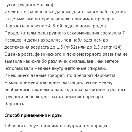
сутки грудного молока).
Имеются ограниченные данные длительного наблюдения
за детьми, чьи матери начинали принимать препарат
Чарозетта в течение 4-8-ой недели после родов.
Продолжительность грудного вскармливания составила 7
месяцев, и дети находились под наблюдением до
достижения возраста до 1,5 (п=32) или до 2,5 лет (п=14).
Оценка роста, физического и психомоторного развития не
выявила каких-либо различий с малышами, чьи матери
использовали медные внутриматочные спирали.
Имеющиеся данные говорят, что препарат Чарозетта
можно применять во время лактации. Тем не менее,
необходимо тщательно наблюдать за развитием и ростом
грудного ребенка, чья мать применяет препарат
Чарозетта.
Способ применения и дозы
Таблетки следует принимать внутрь в том порядке,