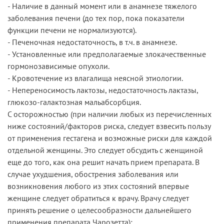
- Наличие в данный момент или в анамнезе тяжелого
заболевания печени (до тех пор, пока показатели
функции печени не нормализуются).
- Печеночная недостаточность, в т.ч. в анамнезе.
- Установленные или предполагаемые злокачественные
гормонозависимые опухоли.
- Кровотечение из влагалища неясной этиологии.
- Непереносимость лактозы, недостаточность лактазы,
глюкозо-галактозная мальабсорбция.
С осторожностью (при наличии любых из перечисленных
ниже состояний/факторов риска, следует взвесить пользу
от применения гестагена и возможные риски для каждой
отдельной женщины. Это следует обсудить с женщиной
еще до того, как она решит начать прием препарата. В
случае ухудшения, обострения заболевания или
возникновения любого из этих состояний впервые
женщине следует обратиться к врачу. Врачу следует
принять решение о целесообразности дальнейшего
применения препарата Чарозетта):