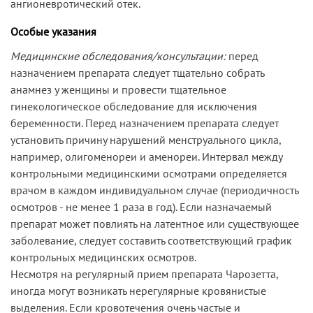
ангионевротический отек.
Особые указания
Медицинские обследования/консультации:
перед
назначением препарата следует тщательно собрать
анамнез у женщины и провести тщательное
гинекологическое обследование для исключения
беременности. Перед назначением препарата следует
установить причину нарушений менструального цикла,
например, олигоменореи и аменореи. Интервал между
контрольными медицинскими осмотрами определяется
врачом в каждом индивидуальном случае (периодичность
осмотров - не менее 1 раза в год). Если назначаемый
препарат может повлиять на латентное или существующее
заболевание, следует составить соответствующий график
контрольных медицинских осмотров.
Несмотря на регулярный прием препарата Чарозетта,
иногда могут возникать нерегулярные кровянистые
выделения. Если кровотечения очень частые и