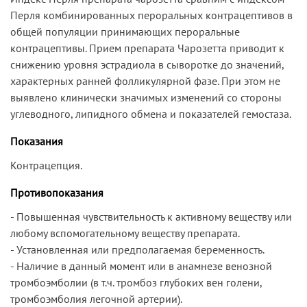
Перля комбинированных пероральных контрацептивов в
общей популяции принимающих пероральные
контрацептивы. Прием препарата Чарозетта приводит к
снижению уровня эстрадиола в сыворотке до значений,
характерных ранней фолликулярной фазе. При этом не
выявлено клинически значимых изменений со стороны
углеводного, липидного обмена и показателей гемостаза.
Показания
Контрацепция.
Противопоказания
- Повышенная чувствительность к активному веществу или
любому вспомогательному веществу препарата.
- Установленная или предполагаемая беременность.
- Наличие в данный момент или в анамнезе венозной
тромбоэмболии (в т.ч. тромбоз глубоких вен голени,
тромбоэмболия легочной артерии).