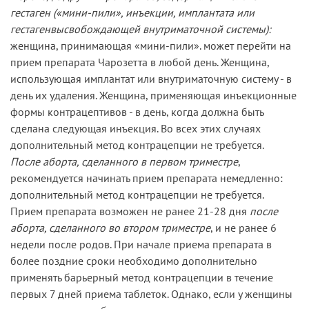
гестаген («мини-пили», инъекции, имплантата или
гестагенвысвобождающей внутриматочной системы):
женщина, принимающая «мини-пили». может перейти на
прием препарата Чарозетта в любой день. Женщина,
использующая имплантат или внутриматочную систему - в
день их удаления. Женщина, применяющая инъекционные
формы контрацептивов - в день, когда должна быть
сделана следующая инъекция. Во всех этих случаях
дополнительный метод контрацепции не требуется.
После аборта, сделанного в первом триместре
,
рекомендуется начинать прием препарата немедленно:
дополнительный метод контрацепции не требуется.
Прием препарата возможен не ранее 21-28 дня
после
аборта, сделанного во втором триместре
, и не ранее 6
недели после родов. При начале приема препарата в
более поздние сроки необходимо дополнительно
применять барьерный метод контрацепции в течение
первых 7 дней приема таблеток. Однако, если у женщины