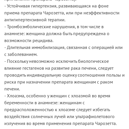
- Устойчивая гипертензия, развивающаяся на фоне
приема препарата Чарозетта, или при неэффективности
антигипертензивной терапии.
- Тромбоэмболические нарушения, в том числе в
анамнезе: женщина должна быть предупреждена о
возможности рецидива.
- Длительная иммобилизация, связанная с операцией или
с заболеванием.
- Поскольку невозможно исключить биологическое
влияние гестагенов на развитие рака печени, следует
проводить индивидуальную оценку соотношения пользы и
риска при назначении препарата женщинам с раком
печени.
- Хлоазма, особенно у женщин с хлоазмой во время
беременности в анамнезе: женщинам с
предрасположенностью к хлоазме следует избегать
воздействия солнечных лучей или ультрафиолетового
излучения во время применения препарата Чарозетта.