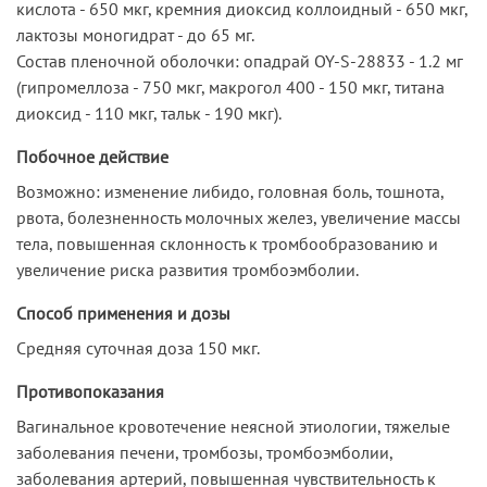
кислота - 650 мкг, кремния диоксид коллоидный - 650 мкг,
лактозы моногидрат - до 65 мг.
Состав пленочной оболочки: опадрай OY-S-28833 - 1.2 мг
(гипромеллоза - 750 мкг, макрогол 400 - 150 мкг, титана
диоксид - 110 мкг, тальк - 190 мкг).
Побочное действие
Возможно: изменение либидо, головная боль, тошнота,
рвота, болезненность молочных желез, увеличение массы
тела, повышенная склонность к тромбообразованию и
увеличение риска развития тромбоэмболии.
Способ применения и дозы
Средняя суточная доза 150 мкг.
Противопоказания
Вагинальное кровотечение неясной этиологии, тяжелые
заболевания печени, тромбозы, тромбоэмболии,
заболевания артерий, повышенная чувствительность к