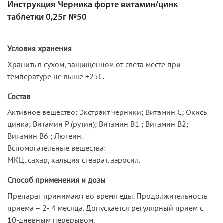
Инструкция Черника форте витамин/цинк
таблетки 0,25г №50
Условия хранения
Хранить в сухом, защищенном от света месте при
температуре не выше +25C.
Состав
Активное вещество: Экстракт черники; Витамин С; Окись
цинка; Витамин Р (рутин); Витамин В1 ; Витамин В2;
Витамин В6 ; Лютеин.
Вспомогательные вещества:
МКЦ, сахар, кальция стеарат, аэросил.
Способ применения и дозы
Препарат принимают во время еды. Продолжительность
приема – 2- 4 месяца. Допускается регулярный прием с
10-дневным перерывом.