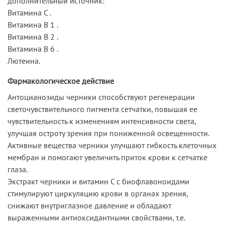
дополнительный источник:
Витамина С .
Витамина В 1 .
Витамина В 2 .
Витамина В 6 .
Лютеина.
Фармакологическое действие
Антоцианозиды черники способствуют регенерации
светочувствительного пигмента сетчатки, повышая ее
чувствительность к изменениям интенсивности света,
улучшая остроту зрения при пониженной освещенности.
Активные вещества черники улучшают гибкость клеточных
мембран и помогают увеличить приток крови к сетчатке
глаза.
Экстракт черники и витамин С с биофлавоноидами
стимулируют циркуляцию крови в органах зрения,
снижают внутриглазное давление и обладают
выраженными антиоксидантными свойствами, т.е.