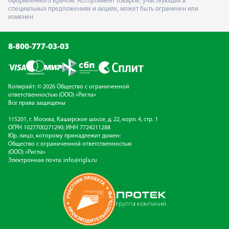
оформленного врачом. Ассортимент товаров, участвующих в
специальных предложениях и акциях, может быть ограничен или
изменен
8-800-777-03-03
Копирайт: © 2026 Общество с ограниченной
ответственностью (ООО) «Ригла»
Все права защищены
115201, г. Москва, Каширское шоссе, д. 22, корп. 4, стр. 1
ОГРН 1027700271290; ИНН 7724211288
Юр. лицо, которому принадлежит домен:
Общество с ограниченной ответственностью
(ООО) «Ригла»
Электронная почта:
info@rigla.ru