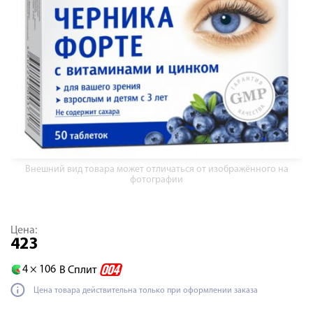
Внешний вид товара может отличаться от изображённого на
фотографии
Цена:
423
4 ×
106
В Сплит
Цена товара действительна только при оформлении заказа