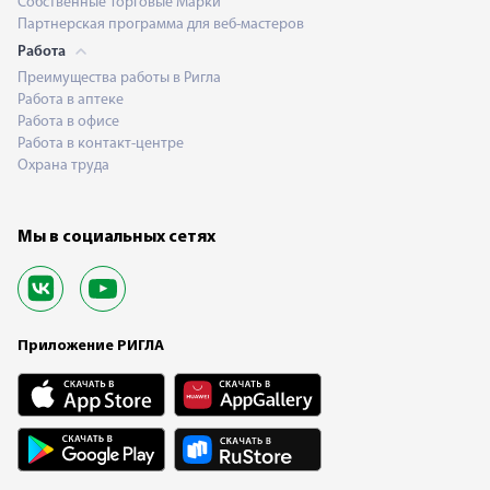
Собственные Торговые Марки
Партнерская программа для веб-мастеров
Работа
Преимущества работы в Ригла
Работа в аптеке
Работа в офисе
Работа в контакт-центре
Охрана труда
Мы в социальных сетях
Приложение РИГЛА