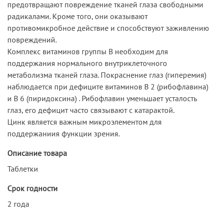
предотвращают повреждение тканей глаза свободными
радикалами. Кроме того, они оказывают
противомикробное действие и способствуют заживлению
повреждений.
Комплекс витаминов группы В необходим для
поддержания нормального внутриклеточного
метаболизма тканей глаза. Покраснение глаз (гиперемия)
наблюдается при дефиците витаминов В 2 (рибофлавина)
и В 6 (пиридоксина) . Рибофлавин уменьшает усталость
глаз, его дефицит часто связывают с катарактой.
Цинк является важным микроэлементом для
поддержаниия функции зрения.
Описание товара
Таблетки
Срок годности
2 года