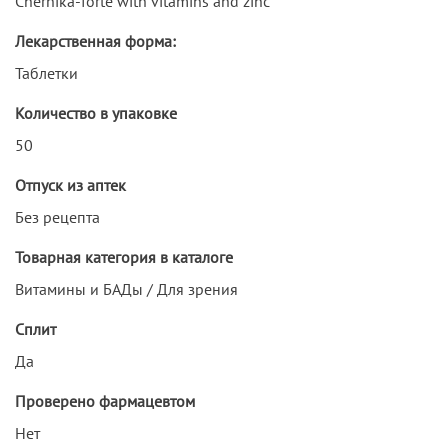
Chernika-forte with vitamins and zinc
Лекарственная форма:
Таблетки
Количество в упаковке
50
Отпуск из аптек
Без рецепта
Товарная категория в каталоге
Витамины и БАДы / Для зрения
Сплит
Да
Проверено фармацевтом
Нет