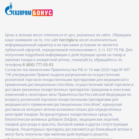
Цены в аптеках могут отличаться от цен, указанных на сайте. Обращаем
ваше внимание на то, что сайт
tver.rigla.ru
носит исключительно
информационный характер и ни при каких условиях не является
публичной офертой, определяемой положениями п. 2 ст. 437 ГК РФ. Для
получения подробной информации о действующих ценах на товар и
наличии товара в конкретной аптеке, пожалуйста, обращайтесь по
телефону
8 (800) 777-03-03
Согласно постановлению Правительства РФ от 16 мая 2020 года № 697
"Об утверждении Правил выдачи разрешения на осуществление
розничной торговли лекарственными препаратами для медицинского
применения дистанционным способом, осуществления такой торговли и
доставки указанных лекарственных препаратов гражданам и внесении
изменений в некоторые акты Правительства Российской Федерации по
вопросу розничной торговли лекарственными препаратами для
медицинского применения дистанционным способом", курьерская
доставка из интернет-аптеки возможна только для определённых
категорий товаров: безрецептурных лекарственных средств,
биологически активных добавок (БАДов), медицинских изделий,
товаров для ухода и красоты, бытовой химии и других сопутствующих
товаров. Рецептурные препараты доставляются до ближайшей аптеки и
могут быть получены при наличии действующего рецепта,