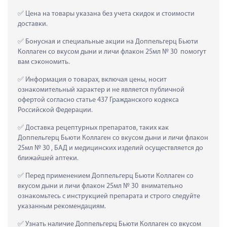
 Цена на товары указана без учета скидок и стоимости 
доставки.
 Бонусная и специальные акции на Доппельгерц Бьюти 
Коллаген со вкусом дыни и личи флакон 25мл № 30  помогут 
вам сэкономить.
 Информация о товарах, включая цены, носит 
ознакомительный характер и не является публичной 
офертой согласно статье 437 Гражданского кодекса 
Российской Федерации.
 Доставка рецептурных препаратов, таких как  
Доппельгерц Бьюти Коллаген со вкусом дыни и личи флакон 
25мл № 30 , БАД и медицинских изделий осуществляется до 
ближайшей аптеки.
 Перед применением Доппельгерц Бьюти Коллаген со 
вкусом дыни и личи флакон 25мл № 30  внимательно 
ознакомьтесь с инструкцией препарата и строго следуйте 
указанным рекомендациям.
 Узнать наличие Доппельгерц Бьюти Коллаген со вкусом 