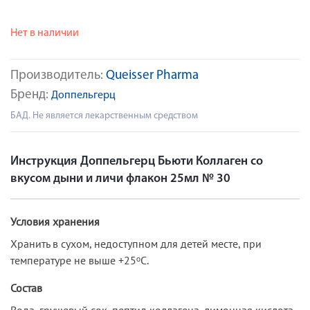
Нет в наличии
Производитель:
Queisser Pharma
Бренд:
Доппельгерц
БАД. Не является лекарственным средством
Инструкция Доппельгерц Бьюти Коллаген со
вкусом дыни и личи флакон 25мл № 30
Условия хранения
Хранить в сухом, недоступном для детей месте, при
температуре не выше +25ᵒС.
Состав
Вода, грушевый сок, пептид коллагена, лимонная кислота