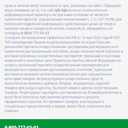
Цены в аптеках могут отличаться от цен, указанных на сайте. Обращаем
ваше внимание на то, что сайт
spb.rigla.ru
носит исключительно
информационный характер и ни при каких условиях не является
публичной офертой, определяемой положениями п. 2 ст. 437 ГК РФ. Для
получения подробной информации о действующих ценах на товар и
наличии товара в конкретной аптеке, пожалуйста, обращайтесь по
телефону
8 (800) 777-03-03
Согласно постановлению Правительства РФ от 16 мая 2020 года № 697
"Об утверждении Правил выдачи разрешения на осуществление
розничной торговли лекарственными препаратами для медицинского
применения дистанционным способом, осуществления такой торговли и
доставки указанных лекарственных препаратов гражданам и внесении
изменений в некоторые акты Правительства Российской Федерации по
вопросу розничной торговли лекарственными препаратами для
медицинского применения дистанционным способом", курьерская
доставка из интернет-аптеки возможна только для определённых
категорий товаров: безрецептурных лекарственных средств,
биологически активных добавок (БАДов), медицинских изделий,
товаров для ухода и красоты, бытовой химии и других сопутствующих
товаров. Рецептурные препараты доставляются до ближайшей аптеки и
могут быть получены при наличии действующего рецепта,
оформленного врачом. Ассортимент товаров, участвующих в
специальных предложениях и акциях, может быть ограничен или
изменен
8-800-777-03-03