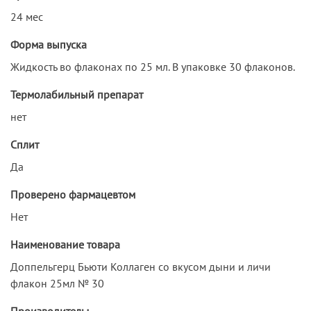
24 мес
Форма выпуска
Жидкость во флаконах по 25 мл. В упаковке 30 флаконов.
Термолабильный препарат
нет
Сплит
Да
Проверено фармацевтом
Нет
Наименование товара
Доппельгерц Бьюти Коллаген со вкусом дыни и личи
флакон 25мл № 30
Производитель: