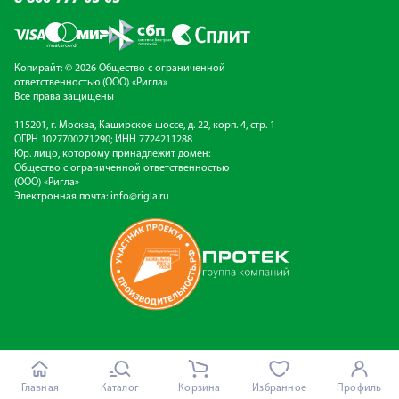
Копирайт: © 2026 Общество с ограниченной
ответственностью (ООО) «Ригла»
Все права защищены
115201, г. Москва, Каширское шоссе, д. 22, корп. 4, стр. 1
ОГРН 1027700271290; ИНН 7724211288
Юр. лицо, которому принадлежит домен:
Общество с ограниченной ответственностью
(ООО) «Ригла»
Электронная почта:
info@rigla.ru
Главная
Каталог
Корзина
Избранное
Профиль