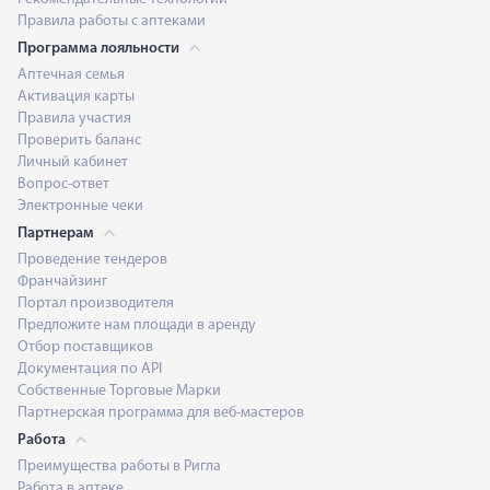
Правила работы с аптеками
Программа лояльности
Аптечная семья
Активация карты
Правила участия
Проверить баланс
Личный кабинет
Вопрос-ответ
Электронные чеки
Партнерам
Проведение тендеров
Франчайзинг
Портал производителя
Предложите нам площади в аренду
Отбор поставщиков
Документация по API
Собственные Торговые Марки
Партнерская программа для веб-мастеров
Работа
Преимущества работы в Ригла
Работа в аптеке