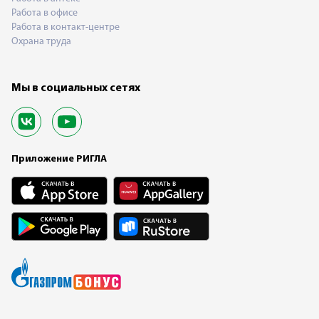
Работа в офисе
Работа в контакт-центре
Охрана труда
Мы в социальных сетях
Приложение РИГЛА