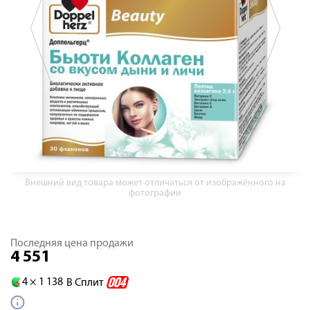
Внешний вид товара может отличаться от изображённого на
фотографии
Последняя цена продажи
4 551
4 ×
1 138
В Сплит