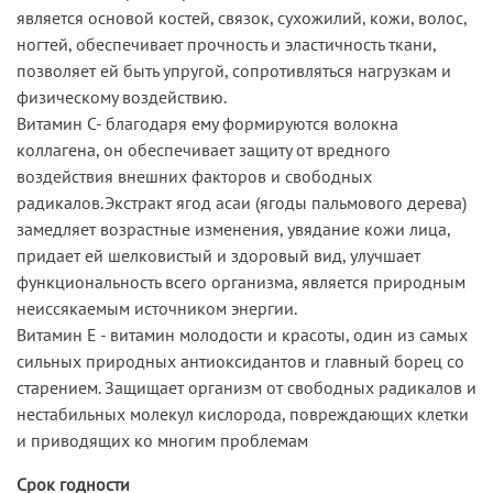
является основой костей, связок, сухожилий, кожи, волос,
ногтей, обеспечивает прочность и эластичность ткани,
позволяет ей быть упругой, сопротивляться нагрузкам и
физическому воздействию.
Витамин С- благодаря ему формируются волокна
коллагена, он обеспечивает защиту от вредного
воздействия внешних факторов и свободных
радикалов.Экстракт ягод асаи (ягоды пальмового дерева)
замедляет возрастные изменения, увядание кожи лица,
придает ей шелковистый и здоровый вид, улучшает
функциональность всего организма, является природным
неиссякаемым источником энергии.
Витамин Е - витамин молодости и красоты, один из самых
сильных природных антиоксидантов и главный борец со
старением. Защищает организм от свободных радикалов и
нестабильных молекул кислорода, повреждающих клетки
и приводящих ко многим проблемам
Срок годности