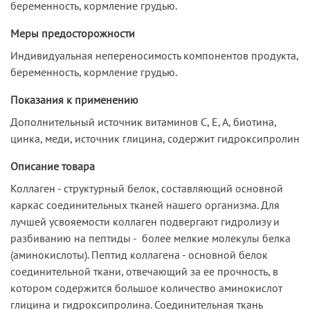
беременность, кормление грудью.
Меры предосторожности
Индивидуальная непереносимость компонентов продукта,
беременность, кормление грудью.
Показания к применению
Дополнительный источник витаминов С, Е, А, биотина,
цинка, меди, источник глицина, содержит гидроксипролин
Описание товара
Коллаген - структурный белок, составляющий основной
каркас соединительных тканей нашего организма. Для
лучшей усвояемости коллаген подвергают гидролизу и
разбиванию на пептиды - более мелкие молекулы белка
(аминокислоты). Пептид коллагена - основной белок
соединительной ткани, отвечающий за ее прочность, в
котором содержится большое количество аминокислот
глицина и гидроксипролина. Соединительная ткань