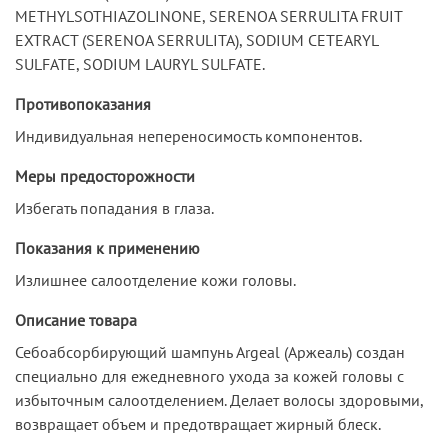
METHYLSOTHIAZOLINONE, SERENOA SERRULITA FRUIT
EXTRACT (SERENOA SERRULITA), SODIUM CETEARYL
SULFATE, SODIUM LAURYL SULFATE.
Противопоказания
Индивидуальная непереносимость компонентов.
Меры предосторожности
Избегать попадания в глаза.
Показания к применению
Излишнее салоотделение кожи головы.
Описание товара
Себоабсорбирующий шампунь Argeal (Аржеаль) создан
специально для ежедневного ухода за кожей головы с
избыточным салоотделением. Делает волосы здоровыми,
возвращает объем и предотвращает жирный блеск.