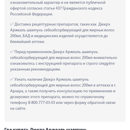
ознакомительный характер и не является публичной 
офертой согласно статье 437 Гражданского кодекса 
Российской Федерации.
 Доставка рецептурных препаратов, таких как  Дюкрэ 
Аржеаль шампунь себоабсорбирующий для жирных волос 
200мл, БАД и медицинских изделий осуществляется до 
ближайшей аптеки.
 Перед применением Дюкрэ Аржеаль шампунь 
себоабсорбирующий для жирных волос 200мл внимательно 
ознакомьтесь с инструкцией препарата и строго следуйте 
указанным рекомендациям.
 Узнать наличие Дюкрэ Аржеаль шампунь 
себоабсорбирующий для жирных волос 200мл в аптеках в г. 
Архара, а также получить консультацию по применению и 
дозировке этого препарата, можно по справочному 
телефону 8-800-777-03-03 или через форму обратной связи 
на сайте.
Где купить Дюкрэ Аржеаль шампунь