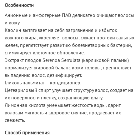
Особенности
Анионные и амфотерные ПАВ деликатно очищают волосы
и кожу.
Каолин вытягивает на себя загрязнения и избыток
кожного жира, укрепляет волосы, сужает протоки сальных
желез, препятствует развитию болезнетворных бактерий,
стимулирует клеточное обновление.
Экстракт плодов Serenoa Serrulata (карликовой пальмы)
нормализует жировой баланс кожи головы, препятствует
выпадению волос, дезинфицирует.
Гликоль пальмитат – кондиционер.
Цетеариловый спирт улучшает структуру волос, создает на
их поверхности пленку, сохраняющую влагу.
Лимонная кислота уменьшает жесткость воды, дарит
волосам мягкость и здоровое сияние, продлевает их
свежесть.
Способ применения