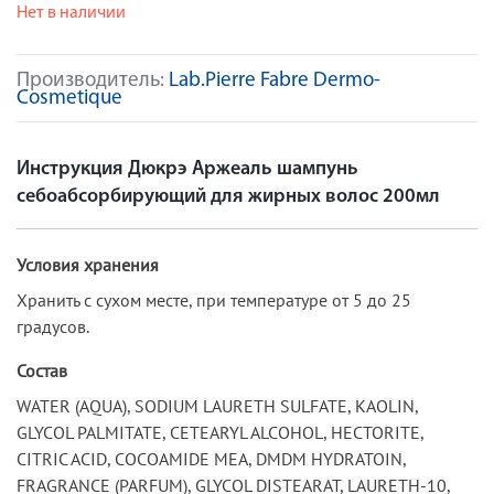
Нет в наличии
Производитель:
Lab.Pierre Fabre Dermo-
Cosmetique
Инструкция Дюкрэ Аржеаль шампунь
себоабсорбирующий для жирных волос 200мл
Условия хранения
Хранить с сухом месте, при температуре от 5 до 25
градусов.
Состав
WATER (AQUA), SODIUM LAURETH SULFATE, KAOLIN,
GLYCOL PALMITATE, CETEARYL ALCOHOL, HECTORITE,
CITRIC ACID, COCOAMIDE MEA, DMDM HYDRATOIN,
FRAGRANCE (PARFUM), GLYCOL DISTEARAT, LAURETH-10,