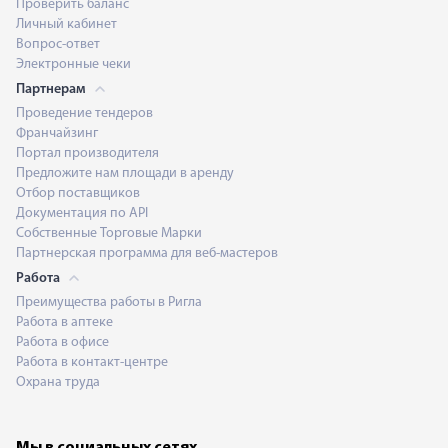
Проверить баланс
Личный кабинет
Вопрос-ответ
Электронные чеки
Партнерам
Проведение тендеров
Франчайзинг
Портал производителя
Предложите нам площади в аренду
Отбор поставщиков
Документация по API
Собственные Торговые Марки
Партнерская программа для веб-мастеров
Работа
Преимущества работы в Ригла
Работа в аптеке
Работа в офисе
Работа в контакт-центре
Охрана труда
Мы в социальных сетях