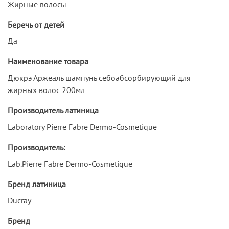
Жирные волосы
Беречь от детей
Да
Наименование товара
Дюкрэ Аржеаль шампунь себоабсорбирующий для
жирных волос 200мл
Производитель латиница
Laboratory Pierre Fabre Dermo-Cosmetique
Производитель:
Lab.Pierre Fabre Dermo-Cosmetique
Бренд латиница
Ducray
Бренд