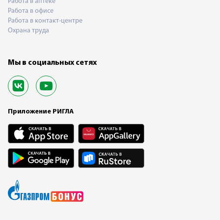
Работа в аптеке
Работа в офисе
Работа в контакт-центре
Охрана труда
Мы в социальных сетях
Приложение РИГЛА