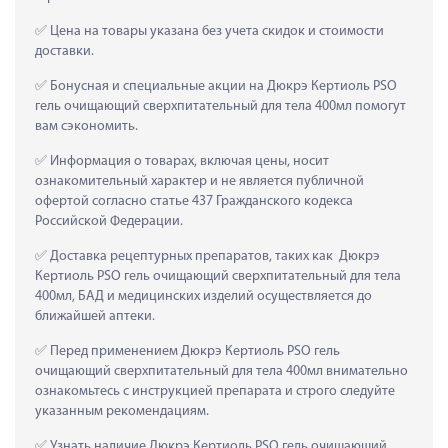
 Цена на товары указана без учета скидок и стоимости 
доставки.
 Бонусная и специальные акции на Дюкрэ Кертиоль PSO 
гель очищающий сверхпитательный для тела 400мл помогут 
вам сэкономить.
 Информация о товарах, включая цены, носит 
ознакомительный характер и не является публичной 
офертой согласно статье 437 Гражданского кодекса 
Российской Федерации.
 Доставка рецептурных препаратов, таких как  Дюкрэ 
Кертиоль PSO гель очищающий сверхпитательный для тела 
400мл, БАД и медицинских изделий осуществляется до 
ближайшей аптеки.
 Перед применением Дюкрэ Кертиоль PSO гель 
очищающий сверхпитательный для тела 400мл внимательно 
ознакомьтесь с инструкцией препарата и строго следуйте 
указанным рекомендациям.
 Узнать наличие Дюкрэ Кертиоль PSO гель очищающий 