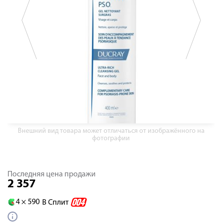
Внешний вид товара может отличаться от изображённого на
фотографии
Последняя цена продажи
2 357
4 ×
590
В Сплит