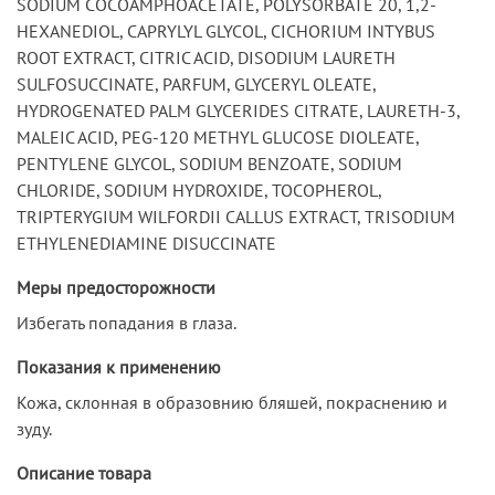
SODIUM COCOAMPHOACETATE, POLYSORBATE 20, 1,2-
HEXANEDIOL, CAPRYLYL GLYCOL, CICHORIUM INTYBUS
ROOT EXTRACT, CITRIC ACID, DISODIUM LAURETH
SULFOSUCCINATE, PARFUM, GLYCERYL OLEATE,
HYDROGENATED PALM GLYCERIDES CITRATE, LAURETH-3,
MALEIC ACID, PEG-120 METHYL GLUCOSE DIOLEATE,
PENTYLENE GLYCOL, SODIUM BENZOATE, SODIUM
CHLORIDE, SODIUM HYDROXIDE, TOCOPHEROL,
TRIPTERYGIUM WILFORDII CALLUS EXTRACT, TRISODIUM
ETHYLENEDIAMINE DISUCCINATE
Меры предосторожности
Избегать попадания в глаза.
Показания к применению
Кожа, склонная в образовнию бляшей, покраснению и
зуду.
Описание товара