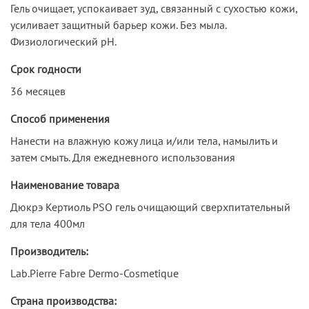
Гель очищает, успокаивает зуд, связанный с сухостью кожи,
усиливает защитный барьер кожи. Без мыла.
Физиологический рН.
Срок годности
36 месяцев
Способ применения
Нанести на влажную кожу лица и/или тела, намылить и
затем смыть. Для ежедневного использования
Наименование товара
Дюкрэ Кертиоль PSO гель очищающий сверхпитательный
для тела 400мл
Производитель:
Lab.Pierre Fabre Dermo-Cosmetique
Страна производства: