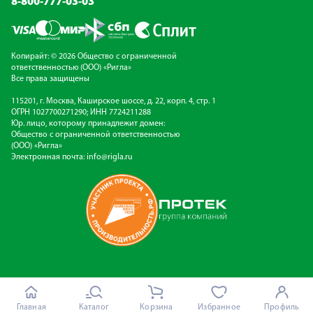
8-800-777-03-03
Копирайт: © 2026 Общество с ограниченной
ответственностью (ООО) «Ригла»
Все права защищены
115201, г. Москва, Каширское шоссе, д. 22, корп. 4, стр. 1
ОГРН 1027700271290; ИНН 7724211288
Юр. лицо, которому принадлежит домен:
Общество с ограниченной ответственностью
(ООО) «Ригла»
Электронная почта:
info@rigla.ru
Главная
Каталог
Корзина
Избранное
Профиль