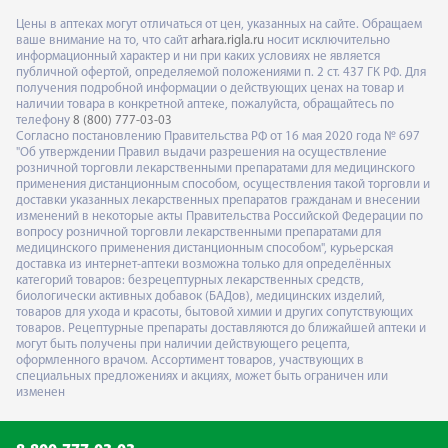
Цены в аптеках могут отличаться от цен, указанных на сайте. Обращаем
ваше внимание на то, что сайт
arhara.rigla.ru
носит исключительно
информационный характер и ни при каких условиях не является
публичной офертой, определяемой положениями п. 2 ст. 437 ГК РФ. Для
получения подробной информации о действующих ценах на товар и
наличии товара в конкретной аптеке, пожалуйста, обращайтесь по
телефону
8 (800) 777-03-03
Согласно постановлению Правительства РФ от 16 мая 2020 года № 697
"Об утверждении Правил выдачи разрешения на осуществление
розничной торговли лекарственными препаратами для медицинского
применения дистанционным способом, осуществления такой торговли и
доставки указанных лекарственных препаратов гражданам и внесении
изменений в некоторые акты Правительства Российской Федерации по
вопросу розничной торговли лекарственными препаратами для
медицинского применения дистанционным способом", курьерская
доставка из интернет-аптеки возможна только для определённых
категорий товаров: безрецептурных лекарственных средств,
биологически активных добавок (БАДов), медицинских изделий,
товаров для ухода и красоты, бытовой химии и других сопутствующих
товаров. Рецептурные препараты доставляются до ближайшей аптеки и
могут быть получены при наличии действующего рецепта,
оформленного врачом. Ассортимент товаров, участвующих в
специальных предложениях и акциях, может быть ограничен или
изменен