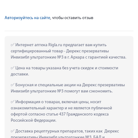
Авторизуйтесь на сайте
, чтобы оставить отзыв
 Интернет аптека Rigla.ru предлагает вам купить 
сертифицированный товар - Дюрекс презервативы 
Инвизибл ультратонкие №3 в г. Архара с гарантией качества.
 Цена на товары указана без учета скидок и стоимости 
доставки.
 Бонусная и специальные акции на Дюрекс презервативы 
Инвизибл ультратонкие №3 помогут вам сэкономить.
 Информация о товарах, включая цены, носит 
ознакомительный характер и не является публичной 
офертой согласно статье 437 Гражданского кодекса 
Российской Федерации.
 Доставка рецептурных препаратов, таких как  Дюрекс 
презервативы Инвизибл ультратонкие №3, БАД и 