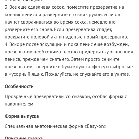
3. Все еще сдавливая сосок, поместите презерватив на
кончик пениса и разверните его вниз рукой. если он
начнет сворачиваться во время секса, немедленно
разверните его снова. Если презерватива спадет,
прекратите половой акт и наденьте новый презерватив.
4. Вскоре после эякуляции и пока пенис еще возбужден,
презерватив необходимо плотно придержать у основания
пениса, прежде чем снять его. Затем просто снимите
презерватив, заверните в бумажную салфетку и выбросьте
в мусорный ящик. Пожалуйста, не спускайте его в унитаз.
Особенности
Прозрачные презервативы со смазкой, особая форма с
накопителем
Форма выпуска
Специальная анатомическая форма «Easy-on»
Описание товара