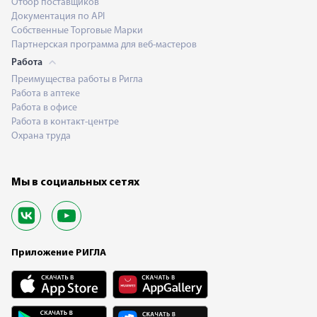
Отбор поставщиков
Документация по API
Собственные Торговые Марки
Партнерская программа для веб-мастеров
Работа
Преимущества работы в Ригла
Работа в аптеке
Работа в офисе
Работа в контакт-центре
Охрана труда
Мы в социальных сетях
Приложение РИГЛА