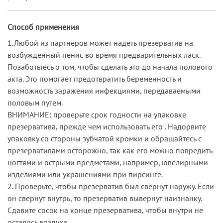
Способ применения
1.Любой из партнеров может надеть презерватив на
возбужденный пенис во время предварительных ласк.
Позаботьтесь о том, чтобы сделать это до начала полового
акта. Это помогает предотвратить беременность и
возможность заражения инфекциями, передаваемыми
половым путем.
ВНИМАНИЕ: проверьте срок годности на упаковке
презерватива, прежде чем использовать его . Надорвите
упаковку со стороны зубчатой кромки и обращайтесь с
презервативами осторожно, так как его можно повредить
ногтями и острыми предметами, например, ювелирными
изделиями или украшениями при пирсинге.
2. Проверьте, чтобы презерватив был свернут наружу. Если
он свернут внутрь, то презерватив вывернут наизнанку.
Сдавите сосок на конце презерватива, чтобы внутри не
осталось воздуха.