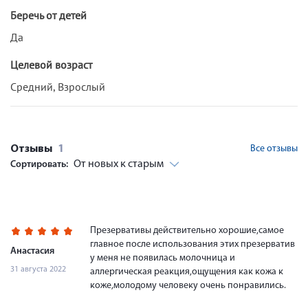
Беречь от детей
Да
Целевой возраст
Средний, Взрослый
Отзывы
1
Все отзывы
От новых к старым
Сортировать:
Презервативы действительно хорошие,самое
главное после использования этих презерватив
Анастасия
у меня не появилась молочница и
31 августа 2022
аллергическая реакция,ощущения как кожа к
коже,молодому человеку очень понравились.