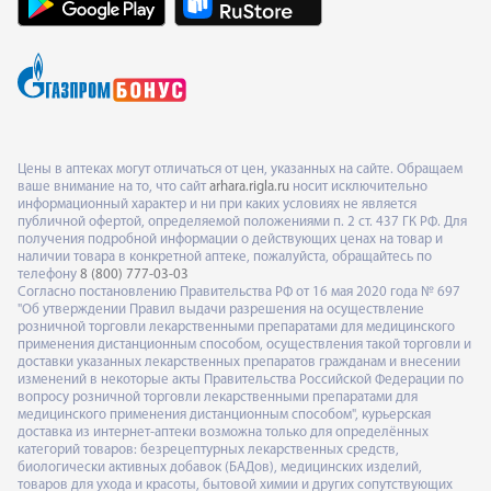
Цены в аптеках могут отличаться от цен, указанных на сайте. Обращаем
ваше внимание на то, что сайт
arhara.rigla.ru
носит исключительно
информационный характер и ни при каких условиях не является
публичной офертой, определяемой положениями п. 2 ст. 437 ГК РФ. Для
получения подробной информации о действующих ценах на товар и
наличии товара в конкретной аптеке, пожалуйста, обращайтесь по
телефону
8 (800) 777-03-03
Согласно постановлению Правительства РФ от 16 мая 2020 года № 697
"Об утверждении Правил выдачи разрешения на осуществление
розничной торговли лекарственными препаратами для медицинского
применения дистанционным способом, осуществления такой торговли и
доставки указанных лекарственных препаратов гражданам и внесении
изменений в некоторые акты Правительства Российской Федерации по
вопросу розничной торговли лекарственными препаратами для
медицинского применения дистанционным способом", курьерская
доставка из интернет-аптеки возможна только для определённых
категорий товаров: безрецептурных лекарственных средств,
биологически активных добавок (БАДов), медицинских изделий,
товаров для ухода и красоты, бытовой химии и других сопутствующих