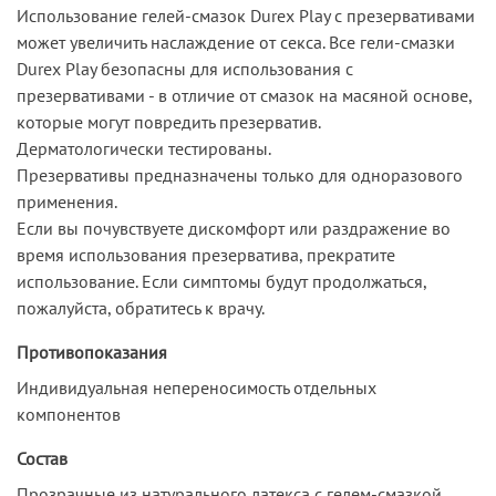
Использование гелей-смазок Durex Play с презервативами
может увеличить наслаждение от секса. Все гели-смазки
Durex Play безопасны для использования с
презервативами - в отличие от смазок на масяной основе,
которые могут повредить презерватив.
Дерматологически тестированы.
Презервативы предназначены только для одноразового
применения.
Если вы почувствуете дискомфорт или раздражение во
время использования презерватива, прекратите
использование. Если симптомы будут продолжаться,
пожалуйста, обратитесь к врачу.
Противопоказания
Индивидуальная непереносимость отдельных
компонентов
Состав
Прозрачные из натурального латекса с гелем-смазкой.