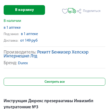
В корзину
Поделиться
В наличии
в 1 аптеке
в 1 аптеке
Под заказ:
от 149 руб
Доставка:
Производитель:
Рекитт Бенкизер Хелскэр
Интернешнл Лтд
Бренд:
Durex
Смотреть все
Инструкция Дюрекс презервативы Инвизибл
ультратонкие №3