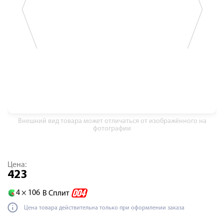
Внешний вид товара может отличаться от изображённого на
фотографии
Цена:
423
4 ×
106
В Сплит
Цена товара действительна только при оформлении заказа