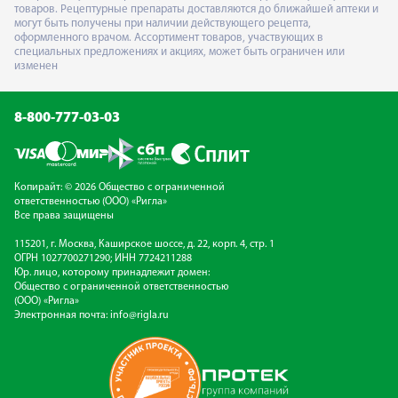
товаров. Рецептурные препараты доставляются до ближайшей аптеки и
могут быть получены при наличии действующего рецепта,
оформленного врачом. Ассортимент товаров, участвующих в
специальных предложениях и акциях, может быть ограничен или
изменен
8-800-777-03-03
Копирайт: © 2026 Общество с ограниченной
ответственностью (ООО) «Ригла»
Все права защищены
115201, г. Москва, Каширское шоссе, д. 22, корп. 4, стр. 1
ОГРН 1027700271290; ИНН 7724211288
Юр. лицо, которому принадлежит домен:
Общество с ограниченной ответственностью
(ООО) «Ригла»
Электронная почта:
info@rigla.ru