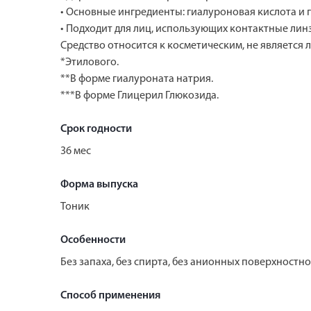
• Основные ингредиенты: гиалуроновая кислота и 
• Подходит для лиц, использующих контактные лин
Средство относится к косметическим, не является
*Этилового.
**В форме гиалуроната натрия.
***В форме Глицерил Глюкозида.
Срок годности
36 мес
Форма выпуска
Тоник
Особенности
Без запаха, без спирта, без анионных поверхностно
Способ применения