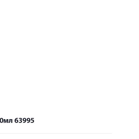
0мл 63995