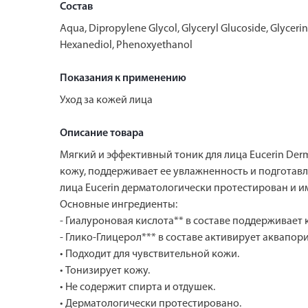
Состав
Aqua, Dipropylene Glycol, Glyceryl Glucoside, Glycerin
Hexanediol, Phenoxyethanol
Показания к применению
Уход за кожей лица
Описание товара
Мягкий и эффективный тоник для лица Eucerin Der
кожу, поддерживает ее увлажненность и подготавл
лица Eucerin дерматологически протестирован и 
Основные ингредиенты:
- Гиалуроновая кислота** в составе поддерживает
- Глико-Глицерол*** в составе активирует аквапо
• Подходит для чувствительной кожи.
• Тонизирует кожу.
• Не содержит спирта и отдушек.
• Дерматологически протестировано.