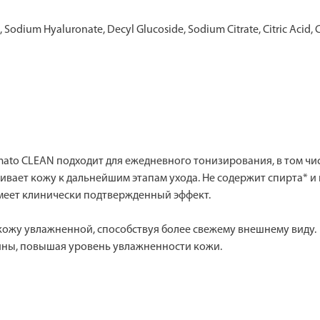
, Sodium Hyaluronate, Decyl Glucoside, Sodium Citrate, Citric Acid,
mato CLEAN подходит для ежедневного тонизирования, в том чис
ивает кожу к дальнейшим этапам ухода. Не содержит спирта* и
имеет клинически подтвержденный эффект.
 кожу увлажненной, способствуя более свежему внешнему виду.
рины, повышая уровень увлажненности кожи.