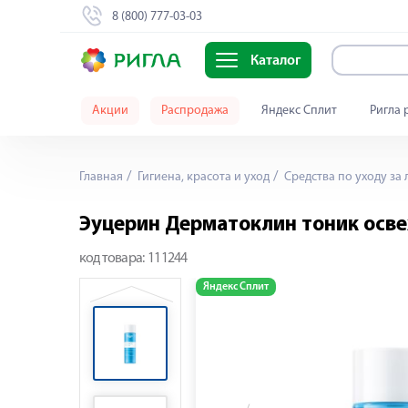
8 (800) 777-03-03
Каталог
Акции
Распродажа
Яндекс Сплит
Ригла 
Главная
Гигиена, красота и уход
Средства по уходу за
Эуцерин Дерматоклин тоник ос
код товара:
111244
Яндекс Сплит