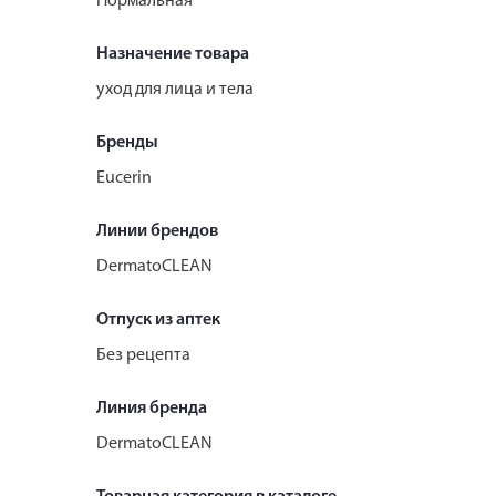
Нормальная
Назначение товара
уход для лица и тела
Бренды
Eucerin
Линии брендов
DermatoCLEAN
Отпуск из аптек
Без рецепта
Линия бренда
DermatoCLEAN