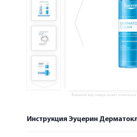
Внешний вид товара может отличаться
Инструкция Эуцерин Дерматок