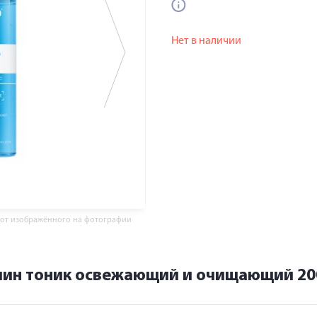
Нет в наличии
 от изображённого на фотографии
лин тоник освежающий и очищающий 20