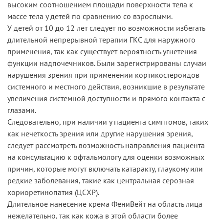
высоким соотношением площади поверхности тела к
массе тела у детей по сравнению со взрослыми.
У детей от 10 до 12 лет следует по возможности избегать
длительной непрерывной терапии ГКС для наружного
применения, так как существует вероятность угнетения
функции надпочечников. Были зарегистрированы случаи
нарушения зрения при применении кортикостероидов
системного и местного действия, возникшие в результате
увеличения системной доступности и прямого контакта с
глазами.
Следовательно, при наличии у пациента симптомов, таких
как нечеткость зрения или другие нарушения зрения,
следует рассмотреть возможность направления пациента
на консультацию к офтальмологу для оценки возможных
причин, которые могут включать катаракту, глаукому или
редкие заболевания, такие как центральная серозная
хориоретинопатия (ЦСХР).
Длительное нанесение крема ФениВейт на область лица
нежелательно, так как кожа в этой области более