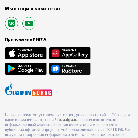
Мы в социальных сетях
Приложение РИГЛА
Цены в аптеках могут отличаться от цен, указанных на сайте. Обращаем
ваше внимание на то, что сайт
tula.rigla.ru
носит исключительно
информационный характер и ни при каких условиях не является
публичной офертой, определяемой положениями п. 2 ст. 437 ГК РФ. Для
получения подробной информации о действующих ценах на товар и