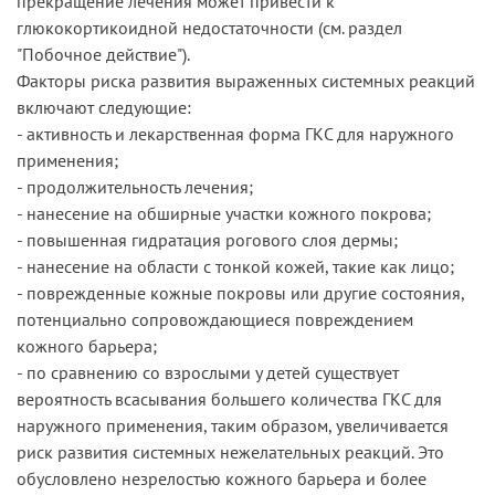
прекращение лечения может привести к
глюкокортикоидной недостаточности (см. раздел
"Побочное действие").
Факторы риска развития выраженных системных реакций
включают следующие:
- активность и лекарственная форма ГКС для наружного
применения;
- продолжительность лечения;
- нанесение на обширные участки кожного покрова;
- повышенная гидратация рогового слоя дермы;
- нанесение на области с тонкой кожей, такие как лицо;
- поврежденные кожные покровы или другие состояния,
потенциально сопровождающиеся повреждением
кожного барьера;
- по сравнению со взрослыми у детей существует
вероятность всасывания большего количества ГКС для
наружного применения, таким образом, увеличивается
риск развития системных нежелательных реакций. Это
обусловлено незрелостью кожного барьера и более