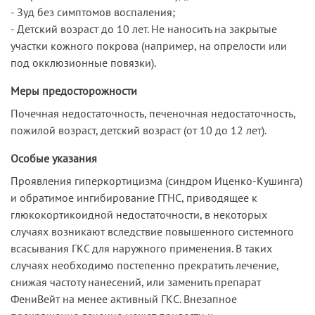
- Зуд без симптомов воспаления;
- Детский возраст до 10 лет. Не наносить на закрытые
участки кожного покрова (например, на опрелости или
под окклюзионные повязки).
Меры предосторожности
Почечная недостаточность, печеночная недостаточность,
пожилой возраст, детский возраст (от 10 до 12 лет).
Особые указания
Проявления гиперкортицизма (синдром Иценко-Кушинга)
и обратимое ингибирование ГГНС, приводящее к
глюкокортикоидной недостаточности, в некоторых
случаях возникают вследствие повышенного системного
всасывания ГКС для наружного применения. В таких
случаях необходимо постепенно прекратить лечение,
снижая частоту нанесений, или заменить препарат
ФениВейт на менее активный ГКС. Внезапное