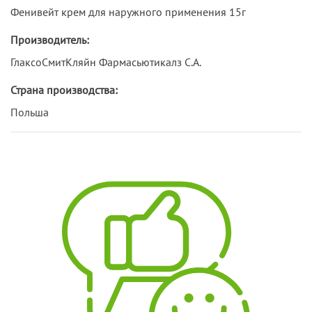
Фенивейт крем для наружного применения 15г
Производитель:
ГлаксоСмитКляйн Фармасьютикалз С.А.
Страна производства:
Польша