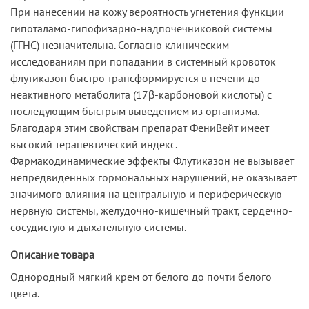
При нанесении на кожу вероятность угнетения функции
гипоталамо-гипофизарно-надпочечниковой системы
(ГГНС) незначительна. Согласно клиническим
исследованиям при попадании в системный кровоток
флутиказон быстро трансформируется в печени до
неактивного метаболита (17β-карбоновой кислоты) с
последующим быстрым выведением из организма.
Благодаря этим свойствам препарат ФениВейт имеет
высокий терапевтический индекс.
Фармакодинамические эффекты Флутиказон не вызывает
непредвиденных гормональных нарушений, не оказывает
значимого влияния на центральную и периферическую
нервную системы, желудочно-кишечный тракт, сердечно-
сосудистую и дыхательную системы.
Описание товара
Однородный мягкий крем от белого до почти белого
цвета.