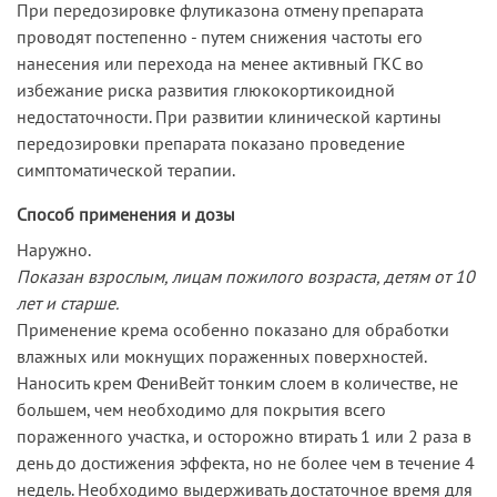
При передозировке флутиказона отмену препарата
проводят постепенно - путем снижения частоты его
нанесения или перехода на менее активный ГКС во
избежание риска развития глюкокортикоидной
недостаточности. При развитии клинической картины
передозировки препарата показано проведение
симптоматической терапии.
Способ применения и дозы
Наружно.
Показан взрослым, лицам пожилого возраста, детям от 10
лет и старше.
Применение крема особенно показано для обработки
влажных или мокнущих пораженных поверхностей.
Наносить крем ФениВейт тонким слоем в количестве, не
большем, чем необходимо для покрытия всего
пораженного участка, и осторожно втирать 1 или 2 раза в
день до достижения эффекта, но не более чем в течение 4
недель. Необходимо выдерживать достаточное время для