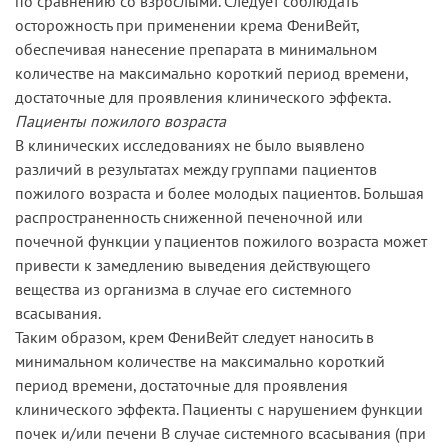
по сравнению со взрослыми. Следует соблюдать
осторожность при применении крема ФениВейт,
обеспечивая нанесение препарата в минимальном
количестве на максимально короткий период времени,
достаточные для проявления клинического эффекта.
Пациенты пожилого возраста
В клинических исследованиях не было выявлено
различий в результатах между группами пациентов
пожилого возраста и более молодых пациентов. Большая
распространенность сниженной печеночной или
почечной функции у пациентов пожилого возраста может
привести к замедлению выведения действующего
вещества из организма в случае его системного
всасывания.
Таким образом, крем ФениВейт следует наносить в
минимальном количестве на максимально короткий
период времени, достаточные для проявления
клинического эффекта. Пациенты с нарушением функции
почек и/или печени В случае системного всасывания (при