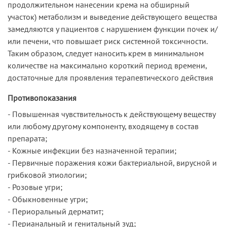
продолжительном нанесении крема на обширный
участок) метаболизм и выведение действующего вещества
замедляются у пациентов с нарушением функции почек и/
или печени, что повышает риск системной токсичности.
Таким образом, следует наносить крем в минимальном
количестве на максимально короткий период времени,
достаточные для проявления терапевтического действия
Противопоказания
- Повышенная чувствительность к действующему веществу
или любому другому компоненту, входящему в состав
препарата;
- Кожные инфекции без назначенной терапии;
- Первичные поражения кожи бактериальной, вирусной и
грибковой этиологии;
- Розовые угри;
- Обыкновенные угри;
- Периоральный дерматит;
- Перианальный и генитальный зуд;