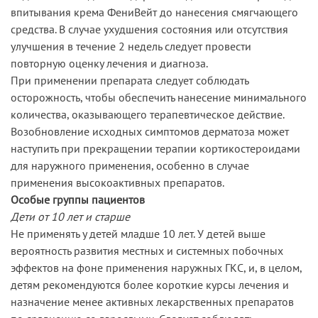
впитывания крема ФениВейт до нанесения смягчающего
средства. В случае ухудшения состояния или отсутствия
улучшения в течение 2 недель следует провести
повторную оценку лечения и диагноза.
При применении препарата следует соблюдать
осторожность, чтобы обеспечить нанесение минимального
количества, оказывающего терапевтическое действие.
Возобновление исходных симптомов дерматоза может
наступить при прекращении терапии кортикостероидами
для наружного применения, особенно в случае
применения высокоактивных препаратов.
Особые группы пациентов
Дети от 10 лет и старше
Не применять у детей младше 10 лет. У детей выше
вероятность развития местных и системных побочных
эффектов на фоне применения наружных ГКС, и, в целом,
детям рекомендуются более короткие курсы лечения и
назначение менее активных лекарственных препаратов