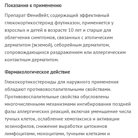
Показания к применению
Препарат ФениВейт, содержащий эффективный
глюкокортикостероид флутиказон, применяется у
взрослых и детей в возрасте 10 лет и старше для
облегчения симптомов, связанных с атопическим
дерматитом (экземой), себорейным дерматитом,
сопровождающихся раздражением или аллергическим
контактным дерматитом.
Фармакологическое действие
Глюкокортикостероиды для наружного применения
обладают противовоспалительными свойствами.
Противовоспалительные свойства обусловлены
многочисленными механизмами ингибирования поздней
фазы аллергических реакций, включая уменьшение числа
тучных клеток, ослабление хемотаксиса и активации
эозинофилов, снижение выработки цитокинов
лимфоцитами, моноцитами, тучными клетками и