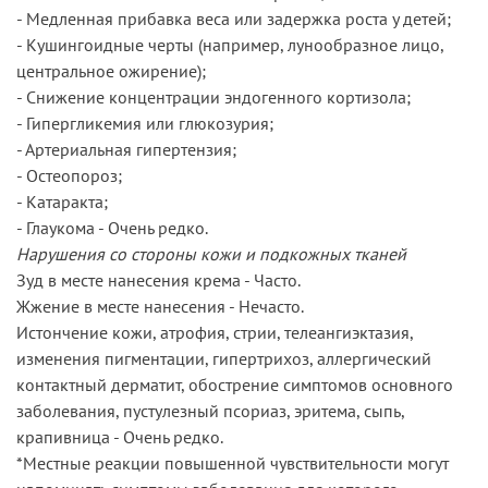
- Медленная прибавка веса или задержка роста у детей;
- Кушингоидные черты (например, лунообразное лицо,
центральное ожирение);
- Снижение концентрации эндогенного кортизола;
- Гипергликемия или глюкозурия;
- Артериальная гипертензия;
- Остеопороз;
- Катаракта;
- Глаукома - Очень редко.
Нарушения со стороны кожи и подкожных тканей
Зуд в месте нанесения крема - Часто.
Жжение в месте нанесения - Нечасто.
Истончение кожи, атрофия, стрии, телеангиэктазия,
изменения пигментации, гипертрихоз, аллергический
контактный дерматит, обострение симптомов основного
заболевания, пустулезный псориаз, эритема, сыпь,
крапивница - Очень редко.
*Местные реакции повышенной чувствительности могут