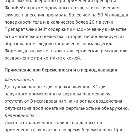
взрослых маловероятно при применении препарата
ФениВейт в рекомендованных дозах, за исключением
случаев нанесения препарата более чем на 50 % площади
поверхности тела и в количестве более 20 г в сутки.
Препарат ФениВейт содержит имидомочевину в качестве
вспомогательного вещества, которая метаболизируется с
образованием следовых количеств формальдегида.
Формальдегид может вызвать аллергические реакции или
раздражение при контакте с кожей.
Применение при беременности и в период лактации
Фертильность
Доступные данные для оценки влияния ГКС для
наружного применения на фертильность человека
отсутствуют. В исследованиях на животных воздействия
флутиказона пропионата на фертильность не обнаружено.
Беременность
Имеется ограниченное количество данных по
применению флутиказона во время беременности. При