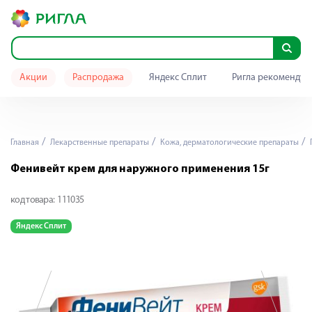
Акции
Распродажа
Яндекс Сплит
Ригла рекомендуе
Главная
Лекарственные препараты
Кожа, дерматологические препараты
Фенивейт крем для наружного применения 15г
код товара:
111035
Яндекс Сплит
Я