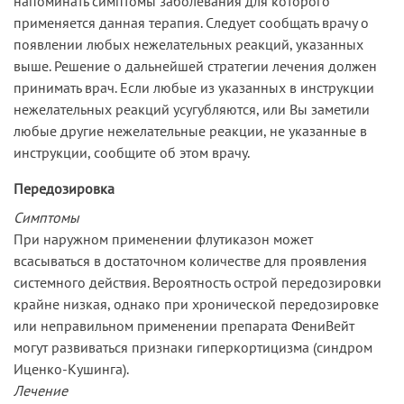
напоминать симптомы заболевания для которого
применяется данная терапия. Следует сообщать врачу о
появлении любых нежелательных реакций, указанных
выше. Решение о дальнейшей стратегии лечения должен
принимать врач. Если любые из указанных в инструкции
нежелательных реакций усугубляются, или Вы заметили
любые другие нежелательные реакции, не указанные в
инструкции, сообщите об этом врачу.
Передозировка
Симптомы
При наружном применении флутиказон может
всасываться в достаточном количестве для проявления
системного действия. Вероятность острой передозировки
крайне низкая, однако при хронической передозировке
или неправильном применении препарата ФениВейт
могут развиваться признаки гиперкортицизма (синдром
Иценко-Кушинга).
Лечение