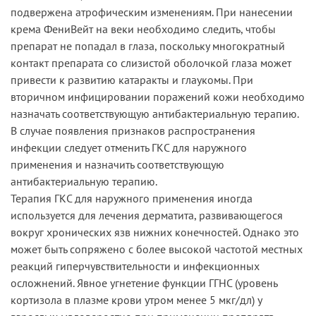
подвержена атрофическим изменениям. При нанесении
крема ФениВейт на веки необходимо следить, чтобы
препарат не попадал в глаза, поскольку многократный
контакт препарата со слизистой оболочкой глаза может
привести к развитию катаракты и глаукомы. При
вторичном инфицировании поражений кожи необходимо
назначать соответствующую антибактериальную терапию.
В случае появления признаков распространения
инфекции следует отменить ГКС для наружного
применения и назначить соответствующую
антибактериальную терапию.
Терапия ГКС для наружного применения иногда
используется для лечения дерматита, развивающегося
вокруг хронических язв нижних конечностей. Однако это
может быть сопряжено с более высокой частотой местных
реакций гиперчувствительности и инфекционных
осложнений. Явное угнетение функции ГГНС (уровень
кортизола в плазме крови утром менее 5 мкг/дл) у