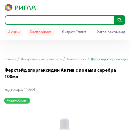
Акции
Распродажа
Яндекс Сплит
Ригла рекомендуе
Главная
Лекарственные препараты
Антисептики
Ферстэйд хлоргексидин 
Ферстэйд хлоргексидин Актив с ионами серебра
100мл
код товара:
110564
Яндекс Сплит