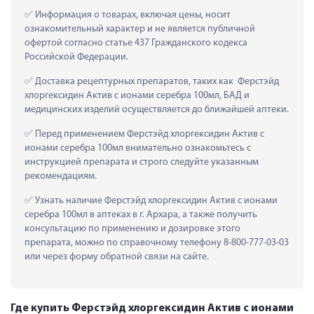
 Информация о товарах, включая цены, носит 
ознакомительный характер и не является публичной 
офертой согласно статье 437 Гражданского кодекса 
Российской Федерации.
 Доставка рецептурных препаратов, таких как  Ферстэйд 
хлоргексидин Актив с ионами серебра 100мл, БАД и 
медицинских изделий осуществляется до ближайшей аптеки.
 Перед применением Ферстэйд хлоргексидин Актив с 
ионами серебра 100мл внимательно ознакомьтесь с 
инструкцией препарата и строго следуйте указанным 
рекомендациям.
 Узнать наличие Ферстэйд хлоргексидин Актив с ионами 
серебра 100мл в аптеках в г. Архара, а также получить 
консультацию по применению и дозировке этого 
препарата, можно по справочному телефону 8-800-777-03-03 
или через форму обратной связи на сайте.
Где купить Ферстэйд хлоргексидин Актив с ионами