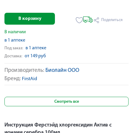
В корзину
Поделиться
В наличии
в 1 аптеке
в 1 аптеке
Под заказ:
от 149 руб
Доставка:
Производитель:
Биолайн ООО
Бренд:
FirstAid
Смотреть все
Инструкция Ферстэйд хлоргексидин Актив с
ионами серебра 100мл