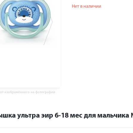
Нет в наличии
 от изображённого на фотографии
ка ультра эир 6-18 мес для мальчика №