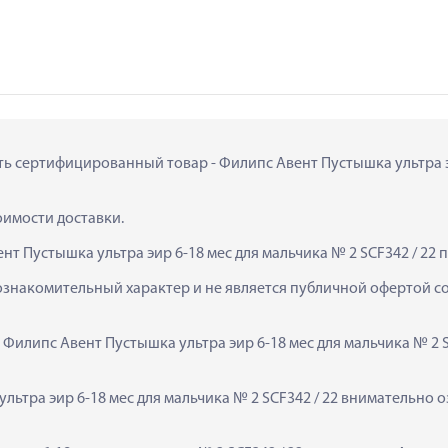
ть сертифицированный товар - Филипс Авент Пустышка ультра эир 
тоимости доставки.
т Пустышка ультра эир 6-18 мес для мальчика № 2 SCF342 / 22 
ознакомительный характер и не является публичной офертой сог
 Филипс Авент Пустышка ультра эир 6-18 мес для мальчика № 2 S
ьтра эир 6-18 мес для мальчика № 2 SCF342 / 22 внимательно о