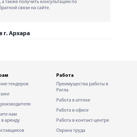
а, а также получить консультацию по 
ратной связи на сайте.
в г. Архара
рам
Работа
ние тендеров
Преимущества работы в
Ригла
зинг
Работа в аптеке
производителя
Работа в офисе
ите нам
 в аренду
Работа в контакт-центре
оставщиков
Охрана труда