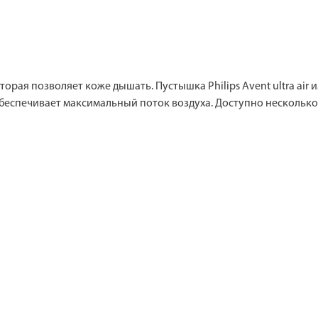
орая позволяет коже дышать. Пустышка Philips Avent ultra air
беспечивает максимальный поток воздуха. Доступно нескольк