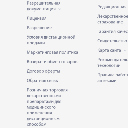
Разрешительная
Редакционная 
документация
Лекарственно
Лицензия
страхование
Разрешение
Гарантия качес
Условия дистанционной
Свидетельство
продажи
Карта сайта
Маркетинговая политика
Рекомендател
Возврат и обмен товаров
технологии
Договор оферты
Правила работ
Обратная связь
аптеками
Розничная торговля
лекарственными
препаратами для
медицинского
применения
дистанционным
способом