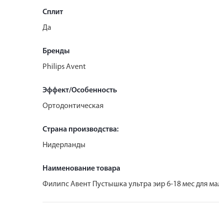
Сплит
Да
Бренды
Philips Avent
Эффект/Особенность
Ортодонтическая
Страна производства:
Нидерланды
Наименование товара
Филипс Авент Пустышка ультра эир 6-18 мес для мал