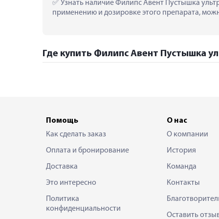
 Узнать наличие Филипс Авент Пустышка ультра 
применению и дозировке этого препарата, можно
Где купить Филипс Авент Пустышка ульт
Помощь
О нас
Как сделать заказ
О компании
Оплата и бронирование
История
Доставка
Команда
Это интересно
Контакты
Политика
Благотворител
конфиденциальности
Оставить отзы