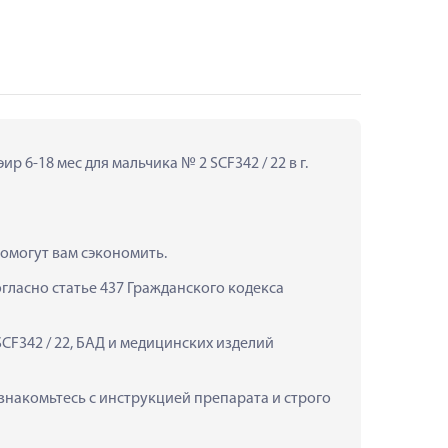
6-18 мес для мальчика № 2 SCF342 / 22 в г. 
помогут вам сэкономить.
ласно статье 437 Гражданского кодекса 
CF342 / 22, БАД и медицинских изделий 
знакомьтесь с инструкцией препарата и строго 