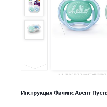
Внешний вид товара может отличаться
Инструкция Филипс Авент Пустыш