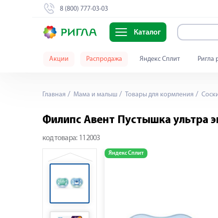
8 (800) 777-03-03
Каталог
Акции
Распродажа
Яндекс Сплит
Ригла 
Главная
Мама и малыш
Товары для кормления
Cоски
Филипс Авент Пустышка ультра эи
код товара:
112003
Яндекс Сплит