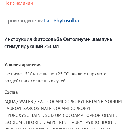
Нет в наличии
Производитель:
Lab.Phytosolba
Инструкция Фитосольба Фитолиум+ шампунь
стимулирующий 250мл
Условия хранения
Не ниже +5°С и не выше +25 °С, вдали от прямого
воздействия солнечных лучей.
Состав
AQUA / WATER / EAU. COCAMIDOPROPYL BETAINE. SODIUM
LAUROYL SARCOSINATE. COCAMIDOPROPYL
HYDROXYSULTAINE. SODIUM COCOAMPHOPROPIONATE.
SODIUM CHLORIDE. GLYCERIN. LAURYL PYRROLIDONE.
PARFUM / FRAGRANCE. POLYQUATERNIUM-22. COCO-