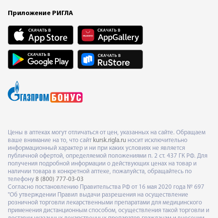
Приложение РИГЛА
Цены в аптеках могут отличаться от цен, указанных на сайте. Обращаем
ваше внимание на то, что сайт
kursk.rigla.ru
носит исключительно
информационный характер и ни при каких условиях не является
публичной офертой, определяемой положениями п. 2 ст. 437 ГК РФ. Для
получения подробной информации о действующих ценах на товар и
наличии товара в конкретной аптеке, пожалуйста, обращайтесь по
телефону
8 (800) 777-03-03
Согласно постановлению Правительства РФ от 16 мая 2020 года № 697
"Об утверждении Правил выдачи разрешения на осуществление
розничной торговли лекарственными препаратами для медицинского
применения дистанционным способом, осуществления такой торговли и