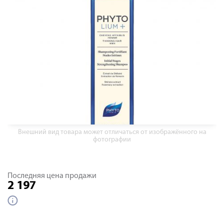
Внешний вид товара может отличаться от изображённого на
фотографии
Последняя цена продажи
2 197