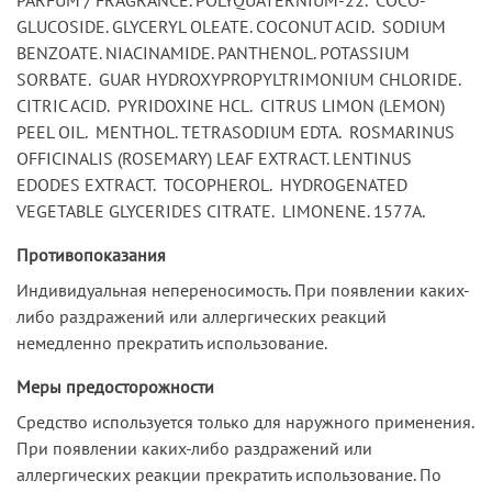
GLUCOSIDE. GLYCERYL OLEATE. COCONUT ACID. SODIUM
BENZOATE. NIACINAMIDE. PANTHENOL. POTASSIUM
SORBATE. GUAR HYDROXYPROPYLTRIMONIUM CHLORIDE.
CITRIC ACID. PYRIDOXINE HCL. CITRUS LIMON (LEMON)
PEEL OIL. MENTHOL. TETRASODIUM EDTA. ROSMARINUS
OFFICINALIS (ROSEMARY) LEAF EXTRACT. LENTINUS
EDODES EXTRACT. TOCOPHEROL. HYDROGENATED
VEGETABLE GLYCERIDES CITRATE. LIMONENE. 1577A.
Противопоказания
Индивидуальная непереносимость. При появлении каких-
либо раздражений или аллергических реакций
немедленно прекратить использование.
Меры предосторожности
Средство используется только для наружного применения.
При появлении каких-либо раздражений или
аллергических реакции прекратить использование. По