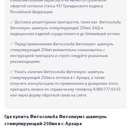
ознакомительный характер и не является публичной 
офертой согласно статье 437 Гражданского кодекса 
Российской Федерации.
 Доставка рецептурных препаратов, таких как  Фитосольба 
Фитолиум+ шампунь стимулирующий 250мл, БАД и 
медицинских изделий осуществляется до ближайшей аптеки.
 Перед применением Фитосольба Фитолиум+ шампунь 
стимулирующий 250мл внимательно ознакомьтесь с 
инструкцией препарата и строго следуйте указанным 
рекомендациям.
 Узнать наличие Фитосольба Фитолиум+ шампунь 
стимулирующий 250мл в аптеках в г. Архара, а также 
получить консультацию по применению и дозировке этого 
препарата, можно по справочному телефону 8-800-777-03-03 
или через форму обратной связи на сайте.
Где купить Фитосольба Фитолиум+ шампунь
стимулирующий 250мл в г. Архара