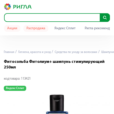
Акции
Распродажа
Яндекс Сплит
Ригла рекомендуе
Главная
Гигиена, красота и уход
Средства по уходу за волосами
Шампуни
Фитосольба Фитолиум+ шампунь стимулирующий
250мл
код товара:
113421
Яндекс Сплит