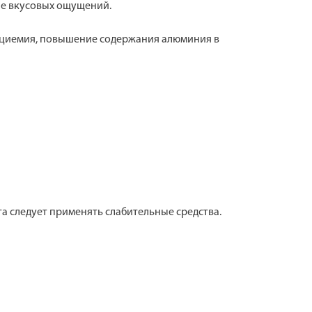
ие вкусовых ощущений.
льциемия, повышение содержания алюминия в
 следует применять слабительные средства.