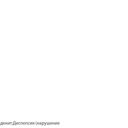
уоденит;Диспепсия (нарушение