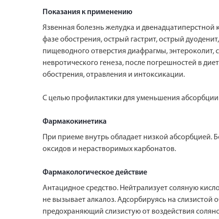
Показания к применению
Язвенная болезнь желудка и двенадцатиперстной 
фазе обострения, острый гастрит, острый дуоденит
пищеводного отверстия диафрагмы, энтероколит, си
невротического генеза, после погрешностей в дие
обострения, отравления и интоксикации.
С целью профилактики для уменьшения абсорбции
Фармакокинетика
При приеме внутрь обладает низкой абсорбцией. 
оксидов и нерастворимых карбонатов.
Фармакологическое действие
Антацидное средство. Нейтрализует соляную кисло
не вызывает алкалоз. Адсорбируясь на слизистой
предохраняющий слизистую от воздействия соляной