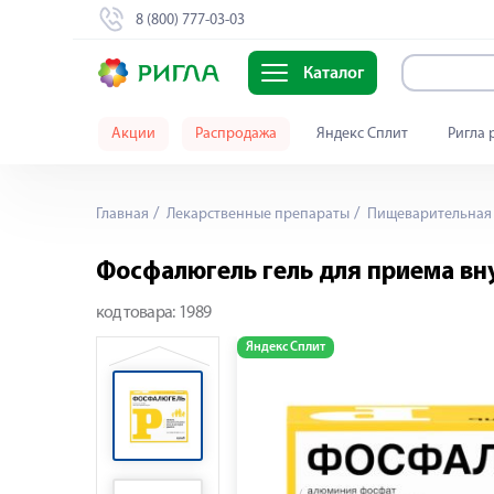
8 (800) 777-03-03
Каталог
Акции
Распродажа
Яндекс Сплит
Ригла 
Главная
Лекарственные препараты
Пищеварительная 
Фосфалюгель гель для приема вн
код товара:
1989
Яндекс Сплит