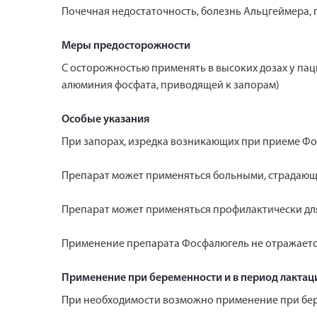
Почечная недостаточность, болезнь Альцгеймера,
Меры предосторожности
С осторожностью применять в высоких дозах у па
алюминия фосфата, приводящей к запорам)
Особые указания
При запорах, изредка возникающих при приеме Фо
Препарат может применяться больными, страдающ
Препарат может применяться профилактически дл
Применение препарата Фосфалюгель не отражается
Применение при беременности и в период лактац
При необходимости возможно применение при бере