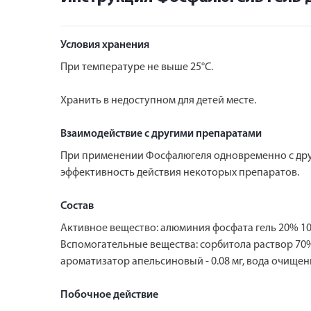
Условия хранения
При температуре не выше 25°С.
Хранить в недоступном для детей месте.
Взаимодействие с другими препаратами
При применении Фосфалюгеля одновременно с дру
эффективность действия некоторых препаратов.
Состав
Активное вещество: алюминия фосфата гель 20% 10.
Вспомогательные вещества: сорбитола раствор 70% - 4.4
ароматизатор апельсиновый - 0.08 мг, вода очищенна
Побочное действие