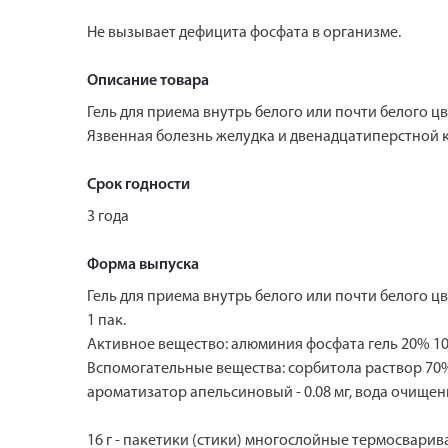
Не вызывает дефицита фосфата в организме.
Описание товара
Гель для приема внутрь белого или почти белого ц
Язвенная болезнь желудка и двенадцатиперстной к
Срок годности
3 года
Форма выпуска
Гель для приема внутрь белого или почти белого ц
1 пак.
Активное вещество: алюминия фосфата гель 20% 10.
Вспомогательные вещества: сорбитола раствор 70% - 4.4
ароматизатор апельсиновый - 0.08 мг, вода очищенна
16 г - пакетики (стики) многослойные термосварив