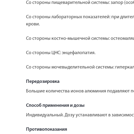
Со стороны пищеварительной системы: запор (осо
Со стороны лабораторных показателей: при длите
крови.
Со стороны костно-мышечной системы: остеомаляц
Со стороны ЦНС: энцефалопатия.
Со стороны мочевыделительной системы: гиперкал
Передозировка
Большие количества ионов алюминия подавляют пе
Способ применения и дозы
Индивидуальный. Дозу устанавливают в зависимос
Противопоказания