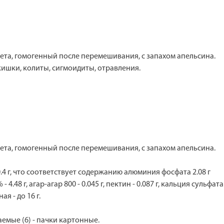
вета, гомогенный после перемешивания, с запахом апельсина.
ишки, колиты, сигмоидиты, отравления.
вета, гомогенный после перемешивания, с запахом апельсина.
4 г, что соответствует содержанию алюминия фосфата 2.08 г
8 г, агар-агар 800 - 0.045 г, пектин - 0.087 г, кальция сульфата ди
я - до 16 г.
аемые (6) - пачки картонные.