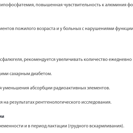
 гипофосфатемия, повышенная чувствительность к алюминия фо
циентов пожилого возраста и у больных с нарушениями функции
сфалюгеля, рекомендуется увеличивать количество ежедневно
ими сахарным диабетом.
я уменьшения абсорбции радиоактивных элементов.
 на результатах рентгенологического исследования.
ии
менности и в период лактации (грудного вскармливания).