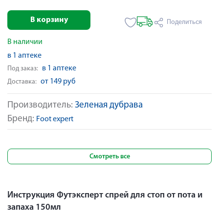
В корзину
Поделиться
В наличии
в 1 аптеке
в 1 аптеке
Под заказ:
от 149 руб
Доставка:
Производитель:
Зеленая дубрава
Бренд:
Foot expert
Смотреть все
Инструкция Футэксперт спрей для стоп от пота и
запаха 150мл