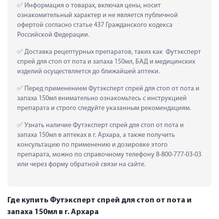
 Информация о товарах, включая цены, носит 
ознакомительный характер и не является публичной 
офертой согласно статье 437 Гражданского кодекса 
Российской Федерации.
 Доставка рецептурных препаратов, таких как  Футэксперт 
спрей для стоп от пота и запаха 150мл, БАД и медицинских 
изделий осуществляется до ближайшей аптеки.
 Перед применением Футэксперт спрей для стоп от пота и 
запаха 150мл внимательно ознакомьтесь с инструкцией 
препарата и строго следуйте указанным рекомендациям.
 Узнать наличие Футэксперт спрей для стоп от пота и 
запаха 150мл в аптеках в г. Архара, а также получить 
консультацию по применению и дозировке этого 
препарата, можно по справочному телефону 8-800-777-03-03 
или через форму обратной связи на сайте.
Где купить Футэксперт спрей для стоп от пота и
запаха 150мл в г. Архара