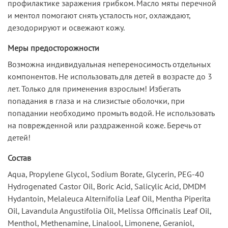
профилактике заражения грибком. Масло мяты перечной
и ментол помогают снять усталость ног, охлаждают,
дезодорируют и освежают кожу.
Меры предосторожности
Возможна индивидуальная непереносимость отдельных
компонентов. Не использовать для детей в возрасте до 3
лет. Только для применения взрослым! Избегать
попадания в глаза и на слизистые оболочки, при
попадании необходимо промыть водой. Не использовать
на поврежденной или раздраженной коже. Беречь от
детей!
Состав
Аqua, Propylene Glycol, Sodium Borate, Glycerin, PEG-40
Hydrogenated Castor Oil, Boric Аcid, Salicylic Acid, DMDM
Hydantoin, Melaleuca Alternifolia Leaf Oil, Mentha Piperita
Oil, Lavandula Angustifolia Oil, Melissa Officinalis Leaf Oil,
Menthol, Methenamine, Linalool, Limonene, Geraniol,