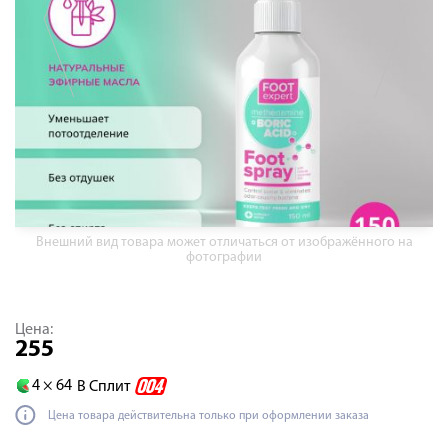
Внешний вид товара может отличаться от изображённого на
фотографии
Цена:
255
4 ×
64
В Сплит
Цена товара действительна только при оформлении заказа