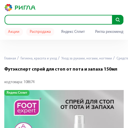
Акции
Распродажа
Яндекс Сплит
Ригла рекомендуе
Главная
Гигиена, красота и уход
Уход за руками, ногами, ногтями
Средств
Футэксперт спрей для стоп от пота и запаха 150мл
код товара:
108674
Яндекс Сплит
Я