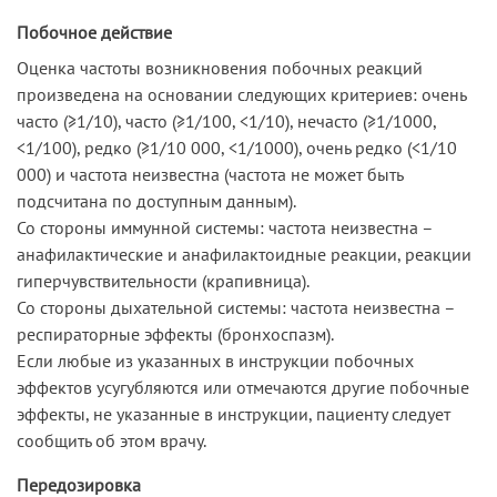
Побочное действие
Оценка частоты возникновения побочных реакций
произведена на основании следующих критериев: очень
часто (≥1/10), часто (≥1/100, <1/10), нечасто (≥1/1000,
<1/100), редко (≥1/10 000, <1/1000), очень редко (<1/10
000) и частота неизвестна (частота не может быть
подсчитана по доступным данным).
Со стороны иммунной системы: частота неизвестна –
анафилактические и анафилактоидные реакции, реакции
гиперчувствительности (крапивница).
Со стороны дыхательной системы: частота неизвестна –
респираторные эффекты (бронхоспазм).
Если любые из указанных в инструкции побочных
эффектов усугубляются или отмечаются другие побочные
эффекты, не указанные в инструкции, пациенту следует
сообщить об этом врачу.
Передозировка