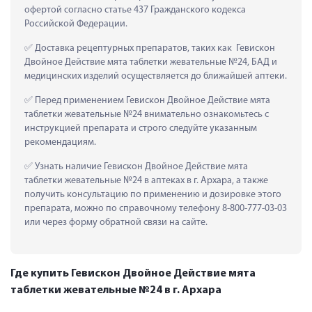
офертой согласно статье 437 Гражданского кодекса 
Российской Федерации.
 Доставка рецептурных препаратов, таких как  Гевискон 
Двойное Действие мята таблетки жевательные №24, БАД и 
медицинских изделий осуществляется до ближайшей аптеки.
 Перед применением Гевискон Двойное Действие мята 
таблетки жевательные №24 внимательно ознакомьтесь с 
инструкцией препарата и строго следуйте указанным 
рекомендациям.
 Узнать наличие Гевискон Двойное Действие мята 
таблетки жевательные №24 в аптеках в г. Архара, а также 
получить консультацию по применению и дозировке этого 
препарата, можно по справочному телефону 8-800-777-03-03 
или через форму обратной связи на сайте.
Где купить Гевискон Двойное Действие мята
таблетки жевательные №24 в г. Архара