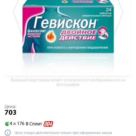
Внешний вид товара может отличаться от изображённого на
фотографии
Цена:
703
4 ×
176
В Сплит
Цена товара действительна только при оформлении заказа