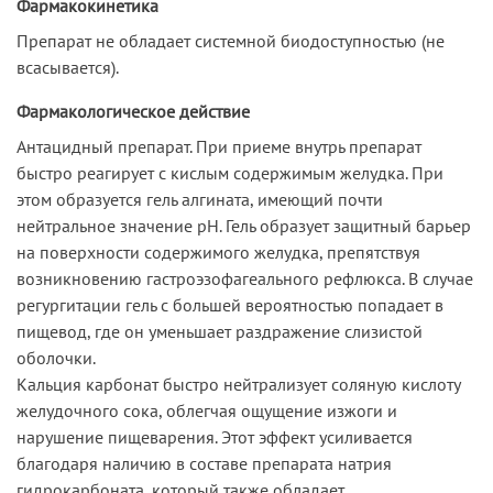
Фармакокинетика
Препарат не обладает системной биодоступностью (не
всасывается).
Фармакологическое действие
Антацидный препарат. При приеме внутрь препарат
быстро реагирует с кислым содержимым желудка. При
этом образуется гель алгината, имеющий почти
нейтральное значение рН. Гель образует защитный барьер
на поверхности содержимого желудка, препятствуя
возникновению гастроэзофагеального рефлюкса. В случае
регургитации гель с большей вероятностью попадает в
пищевод, где он уменьшает раздражение слизистой
оболочки.
Кальция карбонат быстро нейтрализует соляную кислоту
желудочного сока, облегчая ощущение изжоги и
нарушение пищеварения. Этот эффект усиливается
благодаря наличию в составе препарата натрия
гидрокарбоната, который также обладает