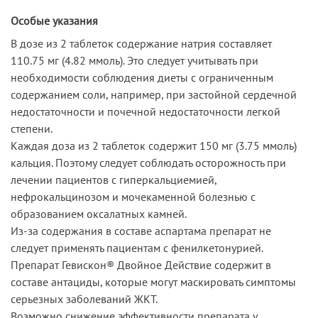
Особые указания
В дозе из 2 таблеток содержание натрия составляет
110.75 мг (4.82 ммоль). Это следует учитывать при
необходимости соблюдения диеты с ограниченным
содержанием соли, например, при застойной сердечной
недостаточности и почечной недостаточности легкой
степени.
Каждая доза из 2 таблеток содержит 150 мг (3.75 ммоль)
кальция. Поэтому следует соблюдать осторожность при
лечении пациентов с гиперкальциемией,
нефрокальцинозом и мочекаменной болезнью с
образованием оксалатных камней.
Из-за содержания в составе аспартама препарат не
следует применять пациентам с фенилкетонурией.
Препарат Гевискон® Двойное Действие содержит в
составе антациды, которые могут маскировать симптомы
серьезных заболеваний ЖКТ.
Возможно снижение эффективности препарата у