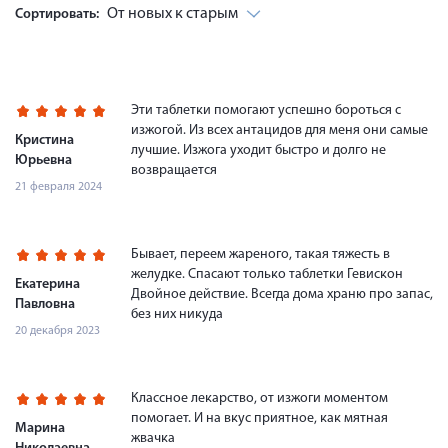
От новых к старым
Сортировать:
Эти таблетки помогают успешно бороться с
изжогой. Из всех антацидов для меня они самые
Кристина
лучшие. Изжога уходит быстро и долго не
Юрьевна
возвращается
21 февраля 2024
Бывает, переем жареного, такая тяжесть в
желудке. Спасают только таблетки Гевискон
Екатерина
Двойное действие. Всегда дома храню про запас,
Павловна
без них никуда
20 декабря 2023
Классное лекарство, от изжоги моментом
помогает. И на вкус приятное, как мятная
Марина
жвачка