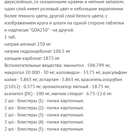
двухслойные, со скошенными краями и мятным запахом;
один слой имеет розовый цвет и небольшие вкрапления
более темного цвета, другой слой белого цвета; с
изображением круга и шпаги на одной стороне таблетки
и надписью "GDA250" - на другой.
1 таб.
натрия алгинат 250 мг
натрия гидрокарбонат 106.5 мг
кальция карбонат 187.5 мг
Вспомогательные вещества: маннитол - 598.799 мг,
макрогол 20 000 - 30 мг, коповидон - 33.75 мг, ацесульфам
калия - 5.863 мг, аспартам - 5.863 мг, краситель азорубин
(11012) - 0.375 мг, ароматизатор мятный - 18.75 мг,
ксилитол (DC) - 100 мг, магния стеарат - 6.75-12.6 мг.
2 шт. - блистеры (1) - пачки картонные.
2 шт. - блистеры (2) - пачки картонные.
2 шт. - блистеры (3) - пачки картонные.
2 шт. - блистеры (4) - пачки картонные.
2 шт. - блистеры (5) - пачки картонные.