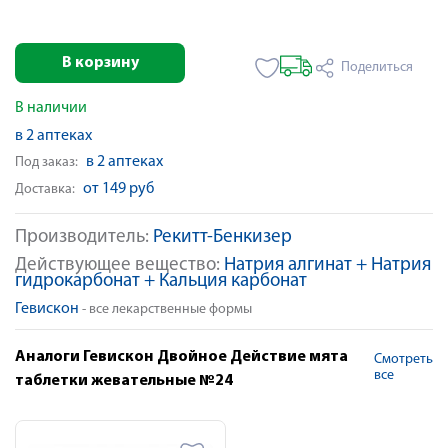
В корзину
Поделиться
В наличии
в 2 аптеках
в 2 аптеках
Под заказ:
от 149 руб
Доставка:
Производитель:
Рекитт-Бенкизер
Действующее вещество:
Натрия алгинат + Натрия
гидрокарбонат + Кальция карбонат
Гевискон
- все лекарственные формы
Аналоги Гевискон Двойное Действие мята
Смотреть
все
таблетки жевательные №24