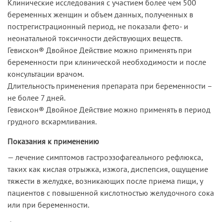
Клинические исследования с участием более чем 500
беременных женщин и объем данных, полученных в
пострегистрационный период, не показали фето- и
неонатальной токсичности действующих веществ.
Гевискон® Двойное Действие можно применять при
беременности при клинической необходимости и после
консультации врачом.
Длительность применения препарата при беременности –
не более 7 дней.
Гевискон® Двойное Действие можно применять в период
грудного вскармливания.
Показания к применению
— лечение симптомов гастроэзофагеального рефлюкса,
таких как кислая отрыжка, изжога, диспепсия, ощущение
тяжести в желудке, возникающих после приема пищи, у
пациентов с повышенной кислотностью желудочного сока
или при беременности.