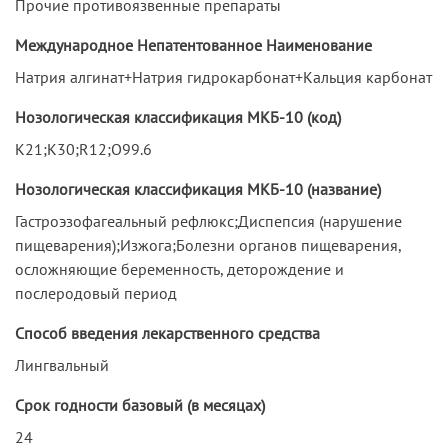
Прочие противоязвенные препараты
Международное Непатентованное Наименование
Натрия алгинат+Натрия гидрокарбонат+Кальция карбонат
Нозологическая классификация МКБ-10 (код)
K21;K30;R12;O99.6
Нозологическая классификация МКБ-10 (название)
Гастроэзофагеальный рефлюкс;Диспепсия (нарушение
пищеварения);Изжога;Болезни органов пищеварения,
осложняющие беременность, деторождение и
послеродовый период
Способ введения лекарственного средства
Лингвальный
Срок годности базовый (в месяцах)
24