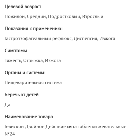
Целевой возраст
Пожилой, Средний, Подростковый, Взрослый
Показания к применению:
Гастроэзофагеальный рефлюкс, Диспепсия, Изжога
Симптомы
Тяжесть, Отрыжка, Изжога
Органы и системы:
Пищеварительная система
Беречь от детей
Да
Наименование товара
Гевискон Двойное Действие мята таблетки жевательные
№24