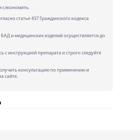
м сэкономить.
ласно статье 437 Гражданского кодекса 
 БАД и медицинских изделий осуществляется до 
 с инструкцией препарата и строго следуйте 
 получить консультацию по применению и 
а сайте.
а