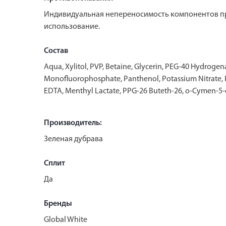
Индивидуальная непереносимость компонентов пр
использование.
Состав
Aqua, Xylitol, PVP, Betaine, Glycerin, PEG-40 Hydroge
Monofluorophosphate, Panthenol, Potassium Nitrate,
EDTA, Menthyl Lactate, PPG-26 Buteth-26, o-Cymen-5-o
Производитель:
Зеленая дубрава
Сплит
Да
Бренды
Global White