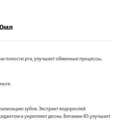
50мл
ани полости рта, улучшает обменные процессы.
ньте.
рализацию зубов. Экстракт водорослей
сидантом и укрепляет десны. Витамин В5 улучшает