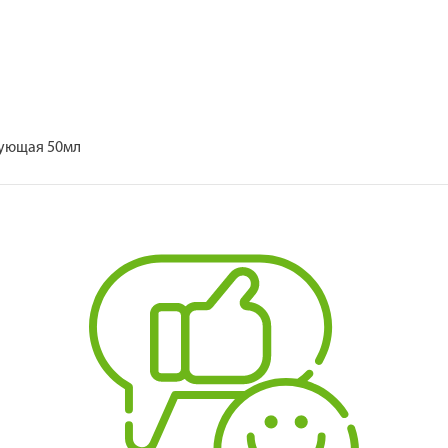
рующая 50мл