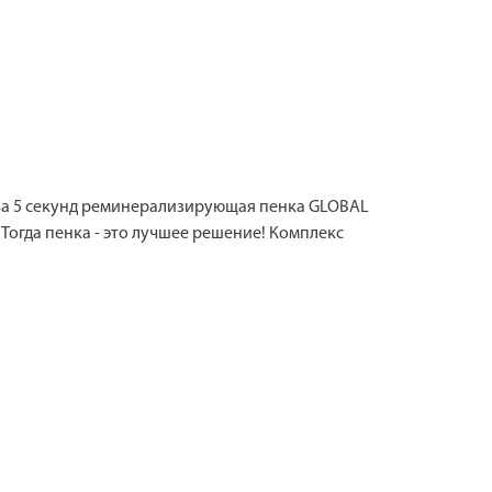
о за 5 секунд реминерализирующая пенка GLOBAL
 Тогда пенка - это лучшее решение! Комплекс