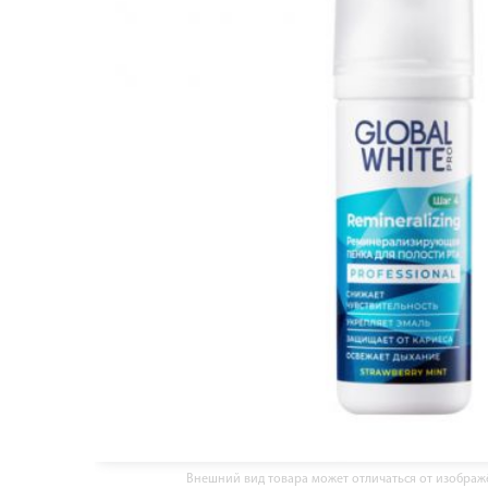
Внешний вид товара может отличаться от изобра