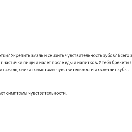
щетки? Укрепить эмаль и снизить чувствительность зубов? Всег
 частички пищи и налет после еды и напитков. У тебя брекеты?
ит эмаль, снизит симптомы чувствительности и осветлит зубы.
ает симптомы чувствительности.