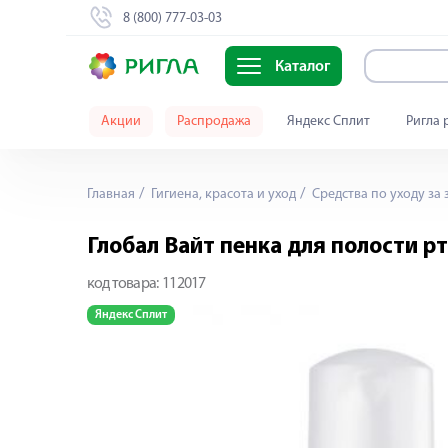
8 (800) 777-03-03
Каталог
Акции
Распродажа
Яндекс Сплит
Ригла 
Главная
Гигиена, красота и уход
Средства по уходу за 
Глобал Вайт пенка для полости 
код товара:
112017
Яндекс Сплит