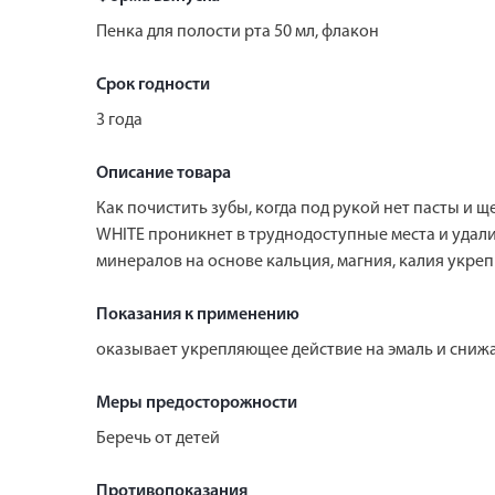
Пенка для полости рта 50 мл, флакон
Срок годности
3 года
Описание товара
Как почистить зубы, когда под рукой нет пасты и 
WHITE проникнет в труднодоступные места и удалит
минералов на основе кальция, магния, калия укреп
Показания к применению
оказывает укрепляющее действие на эмаль и сниж
Меры предосторожности
Беречь от детей
Противопоказания