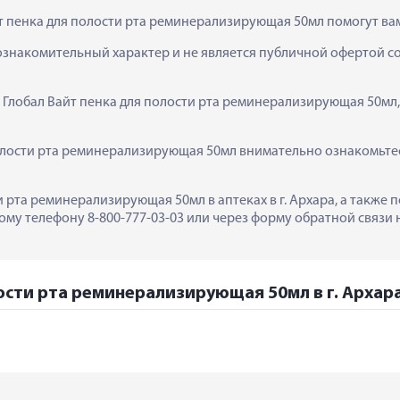
йт пенка для полости рта реминерализирующая 50мл помогут ва
ознакомительный характер и не является публичной офертой сог
  Глобал Вайт пенка для полости рта реминерализирующая 50мл,
олости рта реминерализирующая 50мл внимательно ознакомьтесь
и рта реминерализирующая 50мл в аптеках в г. Архара, а также
му телефону 8-800-777-03-03 или через форму обратной связи н
лости рта реминерализирующая 50мл в г. Архар