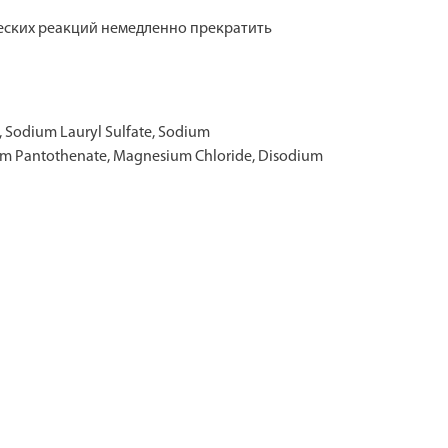
еских реакций немедленно прекратить
e, Sodium Lauryl Sulfate, Sodium
ium Pantothenate, Magnesium Chloride, Disodium