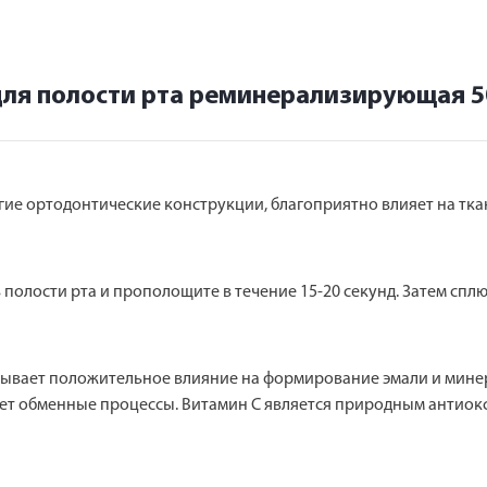
 для полости рта реминерализирующая 
угие ортодонтические конструкции, благоприятно влияет на тк
 полости рта и прополощите в течение 15-20 секунд. Затем сплю
азывает положительное влияние на формирование эмали и мине
ает обменные процессы. Витамин С является природным антиок