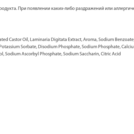
одукта. При появлении каких-либо раздражений или аллергич
nated Castor Oil, Laminaria Digitata Extract, Aroma, Sodium Benzoat
 Potassium Sorbate, Disodium Phosphate, Sodium Phosphate, Calc
l, Sodium Ascorbyl Phosphate, Sodium Saccharin, Citric Acid