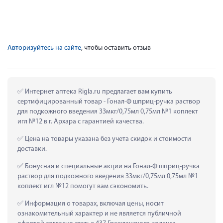
Авторизуйтесь на сайте
, чтобы оставить отзыв
 Интернет аптека Rigla.ru предлагает вам купить 
сертифицированный товар - Гонал-Ф шприц-ручка раствор 
для подкожного введения 33мкг/0,75мл 0,75мл №1 коплект 
игл №12 в г. Архара с гарантией качества.
 Цена на товары указана без учета скидок и стоимости 
доставки.
 Бонусная и специальные акции на Гонал-Ф шприц-ручка 
раствор для подкожного введения 33мкг/0,75мл 0,75мл №1 
коплект игл №12 помогут вам сэкономить.
 Информация о товарах, включая цены, носит 
ознакомительный характер и не является публичной 