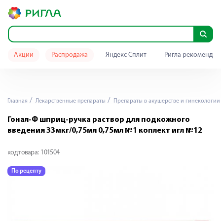
Акции
Распродажа
Яндекс Сплит
Ригла рекомендуе
Главная
Лекарственные препараты
Препараты в акушерстве и гинекологии
Гонал-Ф шприц-ручка раствор для подкожного
введения 33мкг/0,75мл 0,75мл №1 коплект игл №12
код товара:
101504
По рецепту