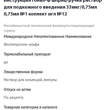
Инструкция Гонал-Ф шприц-ручка раствор
для подкожного введения 33мкг/0,75мл
0,75мл №1 коплект игл №12
Рекомбинантный человеческий фолликулостимулирующий
гормон.
Международное Непатентованное Наименование
Фоллитропин-альфа
Термолабильный препарат
да
Лекарственная форма:
Раствор для инъекций, Ампулы
Отпуск из аптек
По рецепту
Товарная категория в каталоге