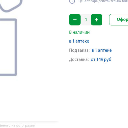
Цена товара действительна тол
Офор
В наличии
в 1 аптеке
Под заказ:
в 1 аптеке
Доставка:
от 149 руб
жённого на фотографии