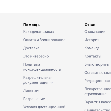
Помощь
О нас
Как сделать заказ
О компании
Оплата и бронирование
История
Доставка
Команда
Это интересно
Контакты
Политика
Благотворител
конфиденциальности
Оставить отзы
Разрешительная
Редакционная 
документация
Лекарственно
Лицензия
страхование
Разрешение
Гарантия качес
Условия дистанционной
Свидетельство