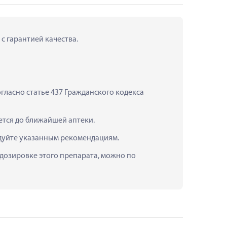
 с гарантией качества.
ласно статье 437 Гражданского кодекса 
яется до ближайшей аптеки.
едуйте указанным рекомендациям.
 дозировке этого препарата, можно по 