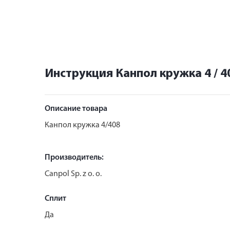
Инструкция Канпол кружка 4 / 4
Описание товара
Канпол кружка 4/408
Производитель:
Canpol Sp. z o. o.
Сплит
Да