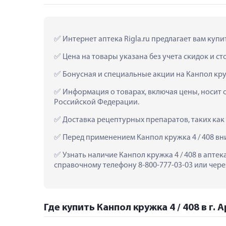
 Интернет аптека Rigla.ru предлагает вам купи
 Цена на товары указана без учета скидок и с
 Бонусная и специальные акции на Канпол кру
 Информация о товарах, включая цены, носит 
Российской Федерации.
 Доставка рецептурных препаратов, таких как
 Перед применением Канпол кружка 4 / 408 в
 Узнать наличие Канпол кружка 4 / 408 в апте
справочному телефону 8-800-777-03-03 или чере
Где купить Канпол кружка 4 / 408 в г. 