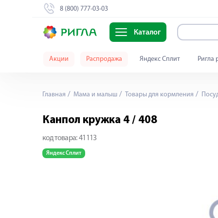
8 (800) 777-03-03
Каталог
Акции
Распродажа
Яндекс Сплит
Ригла 
Главная
Мама и малыш
Товары для кормления
Посуд
Канпол кружка 4 / 408
код товара:
41113
Яндекс Сплит