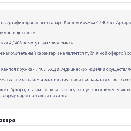
ть сертифицированный товар - Канпол кружка 4 / 408 в г. Архара
тоимости доставки.
жка 4 / 408 помогут вам сэкономить.
ознакомительный характер и не является публичной офертой сог
  Канпол кружка 4 / 408, БАД и медицинских изделий осуществл
нимательно ознакомьтесь с инструкцией препарата и строго сл
ках в г. Архара, а также получить консультацию по применению и
з форму обратной связи на сайте.
Архара