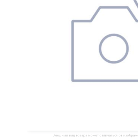
Внешний вид товара может отличаться от изобра